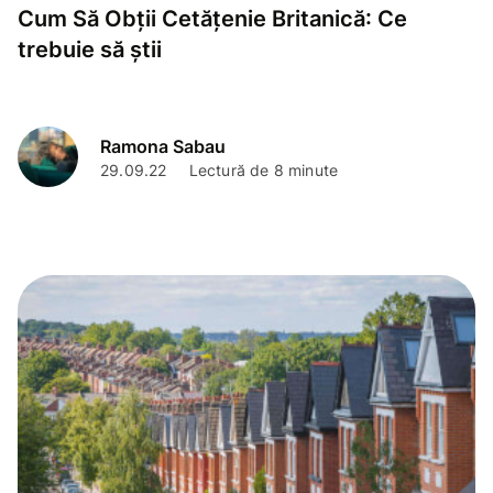
Cum Să Obții Cetățenie Britanică: Ce
trebuie să știi
Ramona Sabau
29.09.22
Lectură de 8 minute