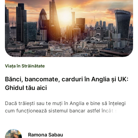
Viața în Străinătate
Bănci, bancomate, carduri în Anglia și UK:
Ghidul tău aici
Dacă trăiești sau te muți în Anglia e bine să înțelegi
cum funcționează sistemul bancar astfel încât să-ți
gestionezi banii. Ai detalii despre bancile din UK.
Ramona Sabau