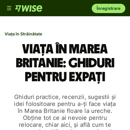
Toggle
Înregistrare
navigation
Viața în Străinătate
Viața în Marea
Britanie: ghiduri
pentru expați
Ghiduri practice, recenzii, sugestii și
idei folositoare pentru a-ți face viața
în Marea Britanie floare la ureche.
Obține tot ce ai nevoie pentru
relocare, chiar aici, și află cum te