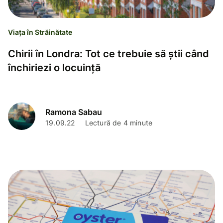
Viața în Străinătate
Chirii în Londra: Tot ce trebuie să știi când
închiriezi o locuință
Ramona Sabau
19.09.22
Lectură de 4 minute