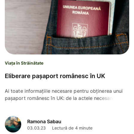
Viața în Străinătate
Eliberare pașaport românesc în UK
Ai toate informațiile necesare pentru obținerea unui
pașaport românesc în UK: de la actele necesare și
taxele pe care trebuie să le plătești, valabilitate, timp
Ramona Sabau
03.03.23
Lectură de 4 minute