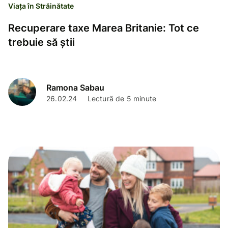
Viața în Străinătate
Recuperare taxe Marea Britanie: Tot ce
trebuie să știi
Ramona Sabau
26.02.24
Lectură de 5 minute