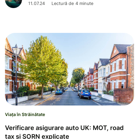
11.07.24
Lectură de 4 minute
Viața în Străinătate
Verificare asigurare auto UK: MOT, road
tax și SORN explicate