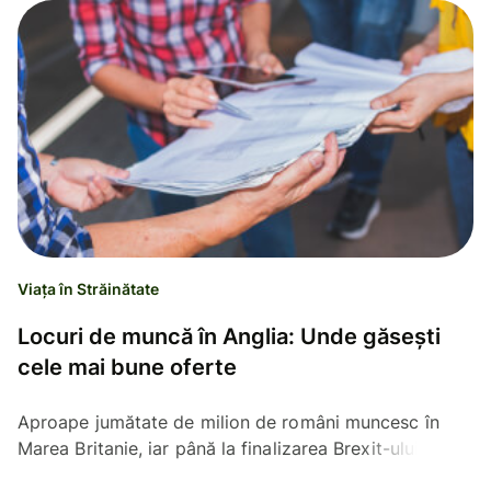
Viața în Străinătate
Locuri de muncă în Anglia: Unde găsești
cele mai bune oferte
Aproape jumătate de milion de români muncesc în
Marea Britanie, iar până la finalizarea Brexit-ului, piața
muncii din Regat rămâne una dintre cele mai...