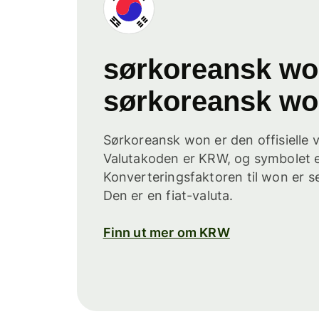
sørkoreansk w
sørkoreansk w
Sørkoreansk won er den offisielle v
Valutakoden er KRW, og symbolet 
Konverteringsfaktoren til won er sek
Den er en fiat-valuta.
Finn ut mer om KRW