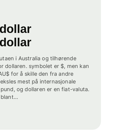
dollar
dollar
lutaen i Australia og tilhørende
r dollaren. symbolet er $, men kan
AU$ for å skille den fra andre
veksles mest på internasjonale
pund, og dollaren er en fiat-valuta.
blant...