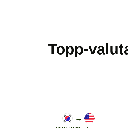
Topp-valut
→