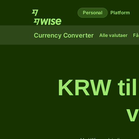
Personal
Platform
Currency Converter
Alle valutaer
Få
KRW til
v