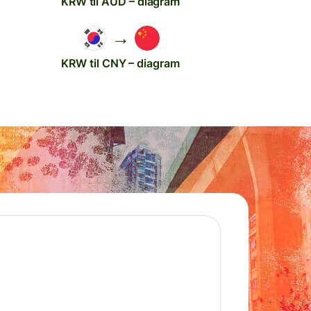
KRW til AUD – diagram
→
KRW til CNY – diagram