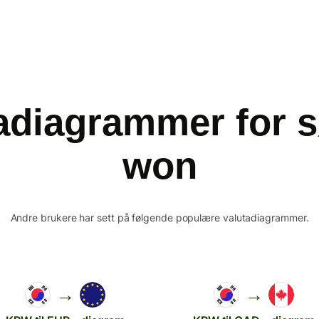
adiagrammer for 
won
Andre brukere har sett på følgende populære valutadiagrammer.
→
→