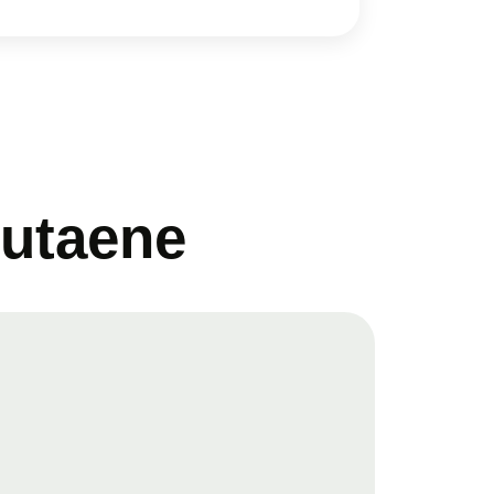
lutaene