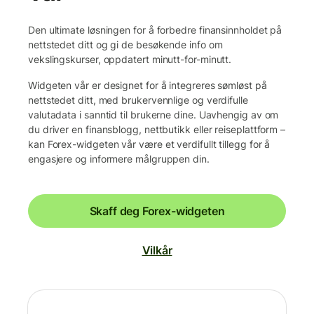
Den ultimate løsningen for å forbedre finansinnholdet på
nettstedet ditt og gi de besøkende info om
vekslingskurser, oppdatert minutt-for-minutt.
Widgeten vår er designet for å integreres sømløst på
nettstedet ditt, med brukervennlige og verdifulle
valutadata i sanntid til brukerne dine. Uavhengig av om
du driver en finansblogg, nettbutikk eller reiseplattform –
kan Forex-widgeten vår være et verdifullt tillegg for å
engasjere og informere målgruppen din.
Skaff deg Forex-widgeten
Vilkår