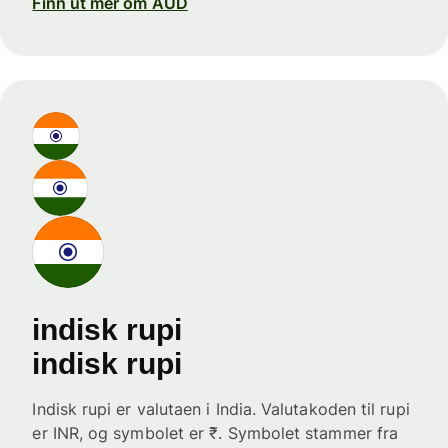
Finn ut mer om AUD
indisk rupi
indisk rupi
Indisk rupi er valutaen i India. Valutakoden til rupi
er INR, og symbolet er ₹. Symbolet stammer fra