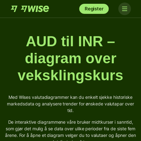
Register
AUD til INR –
diagram over
veksklingskurs
Med Wises valutadiagrammer kan du enkelt sjekke historiske
markedsdata og analysere trender for ønskede valutapar over
tid.
De interaktive diagrammene våre bruker midtkurser i sanntid,
som gjør det mulig å se data over ulike perioder fra de siste fem
årene. For å åpne et diagram velger du to valutaer og åpner den