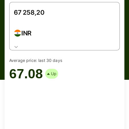
INR
Average price:
last 30 days
67.08
Up