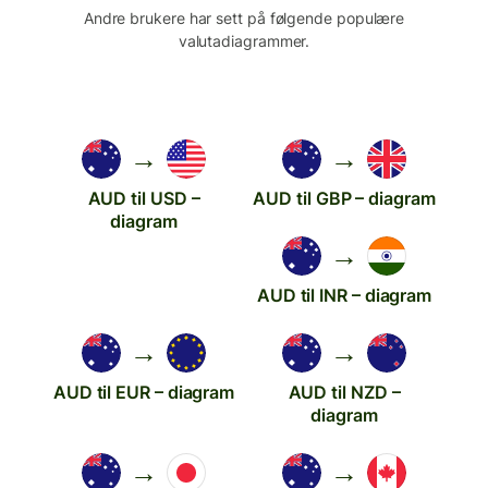
Andre brukere har sett på følgende populære
valutadiagrammer.
→
→
AUD til USD –
AUD til GBP – diagram
diagram
→
AUD til INR – diagram
→
→
AUD til EUR – diagram
AUD til NZD –
diagram
→
→