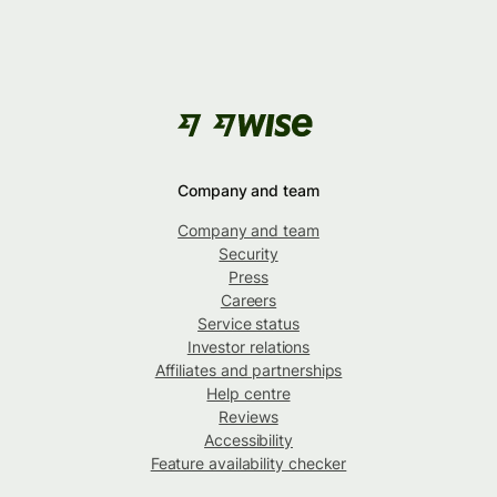
Company and team
Company and team
Security
Press
Careers
Service status
Investor relations
Affiliates and partnerships
Help centre
Reviews
Accessibility
Feature availability checker