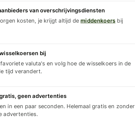
 aanbieders van overschrijvingsdiensten
rgen kosten, je krijgt altijd de
middenkoers
bij
 wisselkoersen bij
favoriete valuta's en volg hoe de wisselkoers in de
e tijd verandert.
gratis, geen advertenties
n in een paar seconden. Helemaal gratis en zonder
e advertenties.