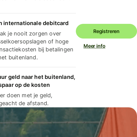
n internationale debitcard
Registreren
ak je nooit zorgen over
sselkoersopslagen of hoge
Meer info
nsactiekosten bij betalingen
het buitenland.
ur geld naar het buitenland,
spaar op de kosten
er doen met je geld,
geacht de afstand.