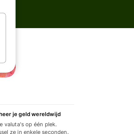
heer je geld wereldwijd
je valuta's op één plek.
ssel ze in enkele seconden.