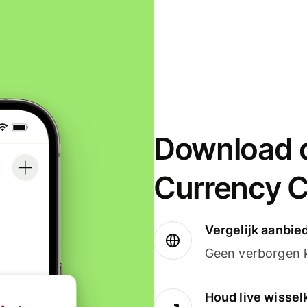
Download d
Currency C
Vergelijk aanbie
Geen verborgen ko
Houd live wissel