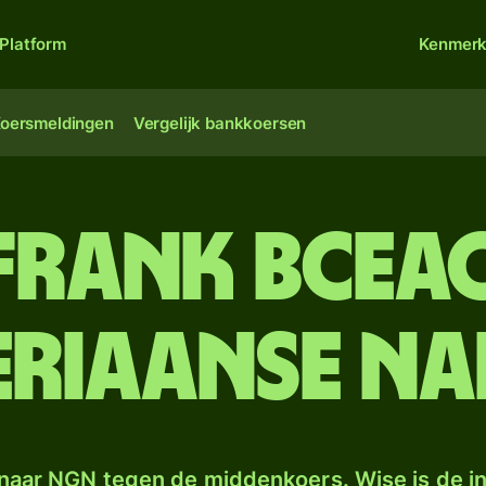
Platform
Kenmer
oersmeldingen
Vergelijk bankkoersen
-frank BCEA
eriaanse nai
naar NGN tegen de middenkoers. Wise is de in