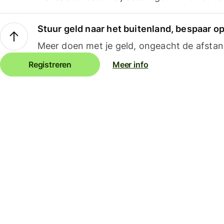
Stuur geld naar het buitenland, bespaar o
Meer doen met je geld, ongeacht de afstan
Registreren
Meer info