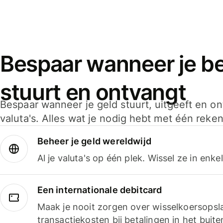
Bespaar wanneer je bet
stuurt en ontvangt
Bespaar wanneer je geld stuurt, uitgeeft en o
valuta's. Alles wat je nodig hebt met één reken
Beheer je geld wereldwijd
Al je valuta's op één plek. Wissel ze in enk
Een internationale debitcard
Maak je nooit zorgen over wisselkoersopsl
transactiekosten bij betalingen in het buite