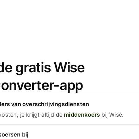
e gratis Wise
onverter-app
ders van overschrijvingsdiensten
sten, je krijgt altijd de
middenkoers
bij Wise.
koersen bij