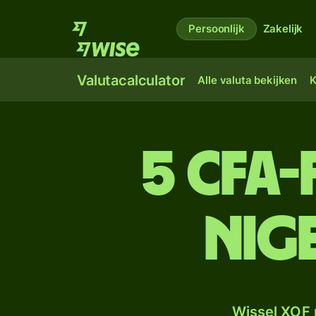
Persoonlijk
Zakelijk
Valutacalculator
Alle valuta bekijken
K
5 CFA
Nig
Wissel XOF 