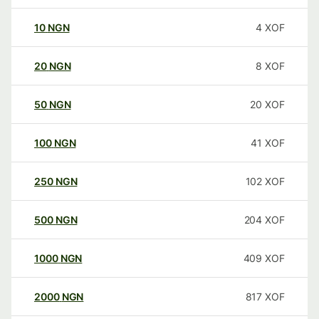
10
NGN
4
XOF
20
NGN
8
XOF
50
NGN
20
XOF
100
NGN
41
XOF
250
NGN
102
XOF
500
NGN
204
XOF
1000
NGN
409
XOF
2000
NGN
817
XOF