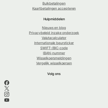
Bulkbetalingen
Kaartbetalingen accepteren
Hulpmiddelen
Nieuws en blog
Privacybeleid inzake onderzoek
Valutacalculator
Internationale beursticker
SWIFT-/BIC-code
IBAN-nummer
Wisselkoersmeldingen
Vergelijk wisselkoersen
Volg ons