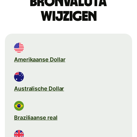
Bronvaluta
wijzigen
Amerikaanse Dollar
Australische Dollar
Braziliaanse real