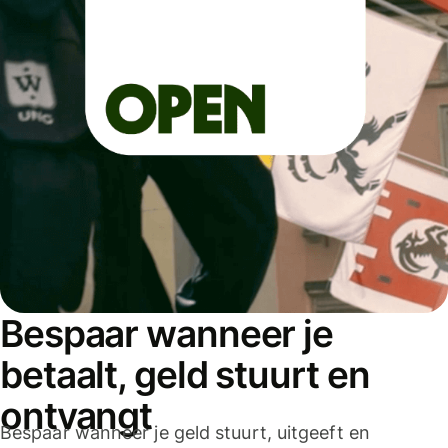
Bespaar wanneer je
betaalt, geld stuurt en
ontvangt
Bespaar wanneer je geld stuurt, uitgeeft en