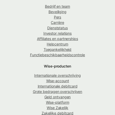
Bedrijf en team
Beveiliging
Pers
Carrière
Dienststatus
Investor relations
Affiliates en partnerships
Helpcentrum
Toegankelijkheid
Functiebeschikbaarheidscontrole
Wise-producten
Internationale overschrijving
Wise-account
Internationale debitcard
Grote bedragen overschrijven
Geld ontvangen
Wise-platform
Wise Zakelijk
Zakelijke debitcard