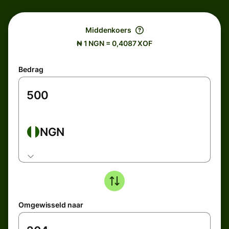
Middenkoers
₦ 1 NGN = 0,4087 XOF
Bedrag
NGN
Omgewisseld naar