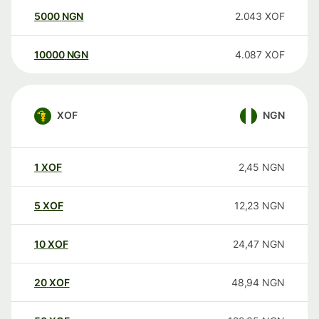
5000
NGN
2.043
XOF
10000
NGN
4.087
XOF
XOF
NGN
1
XOF
2,45
NGN
5
XOF
12,23
NGN
10
XOF
24,47
NGN
20
XOF
48,94
NGN