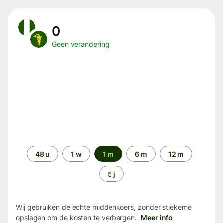
0
Geen verandering
Periode
48 u
1 w
1 m
6 m
12 m
5 j
Wij gebruiken de echte middenkoers, zonder stiekeme
opslagen om de kosten te verbergen.
Meer info