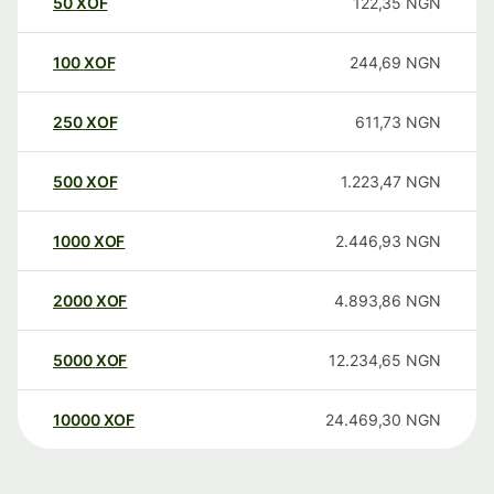
50
XOF
122,35
NGN
100
XOF
244,69
NGN
250
XOF
611,73
NGN
500
XOF
1.223,47
NGN
1000
XOF
2.446,93
NGN
2000
XOF
4.893,86
NGN
5000
XOF
12.234,65
NGN
10000
XOF
24.469,30
NGN