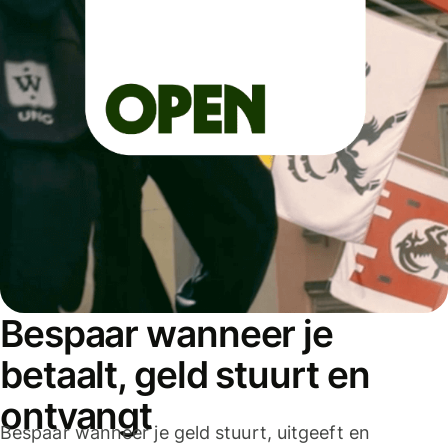
Bespaar wanneer je
betaalt, geld stuurt en
ontvangt
Bespaar wanneer je geld stuurt, uitgeeft en