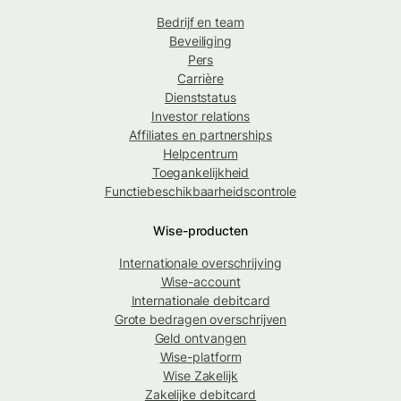
Bedrijf en team
Beveiliging
Pers
Carrière
Dienststatus
Investor relations
Affiliates en partnerships
Helpcentrum
Toegankelijkheid
Functiebeschikbaarheidscontrole
Wise-producten
Internationale overschrijving
Wise-account
Internationale debitcard
Grote bedragen overschrijven
Geld ontvangen
Wise-platform
Wise Zakelijk
Zakelijke debitcard