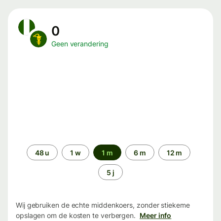
0
Geen verandering
Periode
48 u
1 w
1 m
6 m
12 m
5 j
Wij gebruiken de echte middenkoers, zonder stiekeme
opslagen om de kosten te verbergen.
Meer info