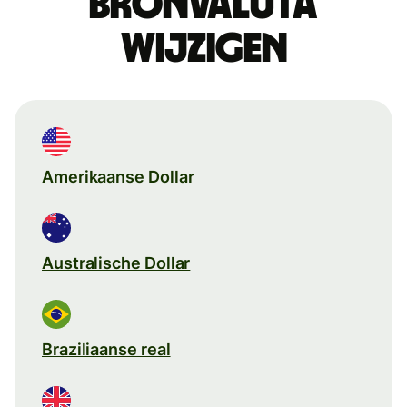
Bronvaluta
wijzigen
Amerikaanse Dollar
Australische Dollar
Braziliaanse real