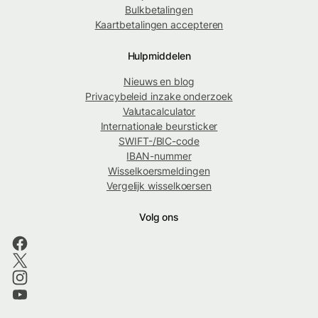
Bulkbetalingen
Kaartbetalingen accepteren
Hulpmiddelen
Nieuws en blog
Privacybeleid inzake onderzoek
Valutacalculator
Internationale beursticker
SWIFT-/BIC-code
IBAN-nummer
Wisselkoersmeldingen
Vergelijk wisselkoersen
Volg ons