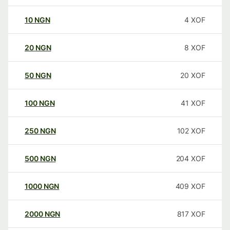
10
NGN
4
XOF
20
NGN
8
XOF
50
NGN
20
XOF
100
NGN
41
XOF
250
NGN
102
XOF
500
NGN
204
XOF
1000
NGN
409
XOF
2000
NGN
817
XOF