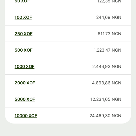
50
XOF
122,35
NGN
100
XOF
244,69
NGN
250
XOF
611,73
NGN
500
XOF
1.223,47
NGN
1000
XOF
2.446,93
NGN
2000
XOF
4.893,86
NGN
5000
XOF
12.234,65
NGN
10000
XOF
24.469,30
NGN