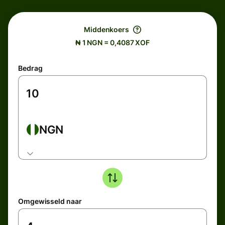
Middenkoers
₦ 1 NGN = 0,4087 XOF
Bedrag
NGN
Omgewisseld naar