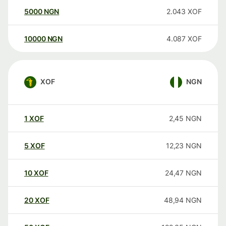
5000
NGN
2.043
XOF
10000
NGN
4.087
XOF
XOF
NGN
1
XOF
2,45
NGN
5
XOF
12,23
NGN
10
XOF
24,47
NGN
20
XOF
48,94
NGN