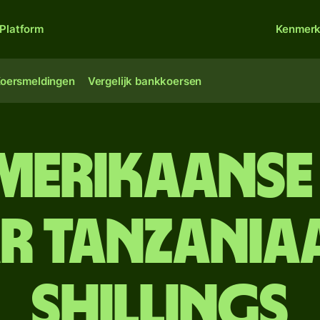
Platform
Kenmer
oersmeldingen
Vergelijk bankkoersen
Amerikaanse
r Tanzania
shillings