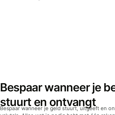
Bespaar wanneer je bet
stuurt en ontvangt
Bespaar wanneer je geld stuurt, uitgeeft en o