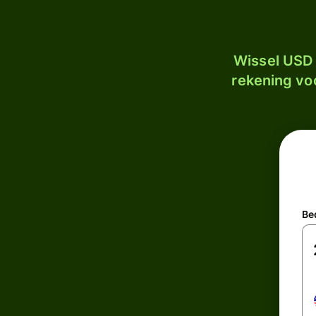
Wissel USD 
rekening voo
Be