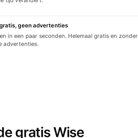
e tijd verandert.
gratis, geen advertenties
n in een paar seconden. Helemaal gratis en zonder
e advertenties.
e gratis Wise