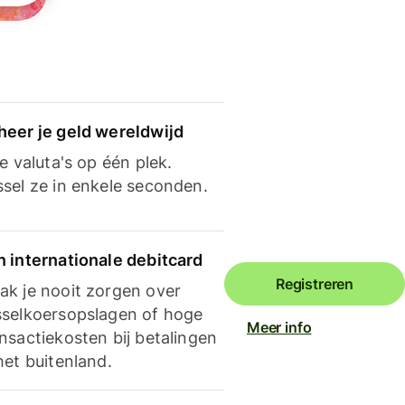
heer je geld wereldwijd
je valuta's op één plek.
ssel ze in enkele seconden.
n internationale debitcard
Registreren
ak je nooit zorgen over
sselkoersopslagen of hoge
Meer info
nsactiekosten bij betalingen
het buitenland.