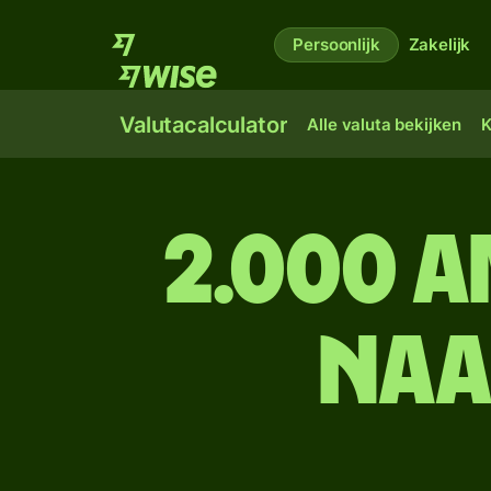
Persoonlijk
Zakelijk
Valutacalculator
Alle valuta bekijken
K
2.000 
naa