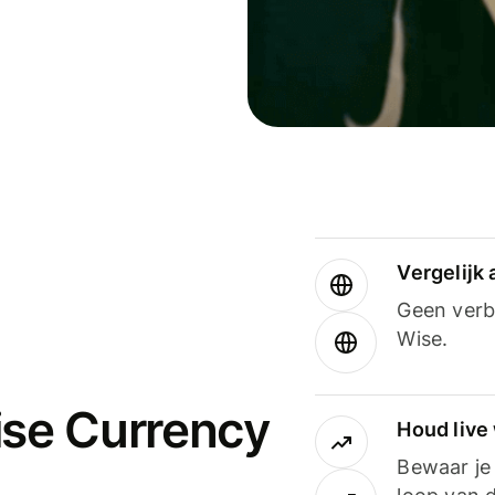
Vergelijk
Geen verbo
Wise.
ise Currency
Houd live
Bewaar je 