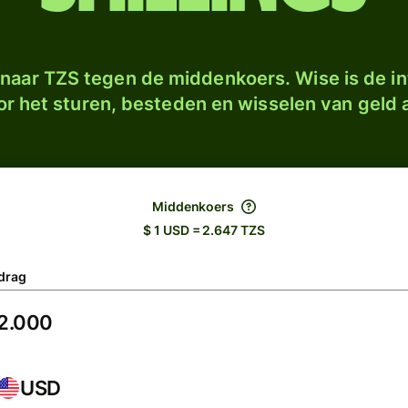
naar TZS tegen de middenkoers. Wise is de in
r het sturen, besteden en wisselen van geld a
Middenkoers
$ 1 USD = 2.647 TZS
drag
USD