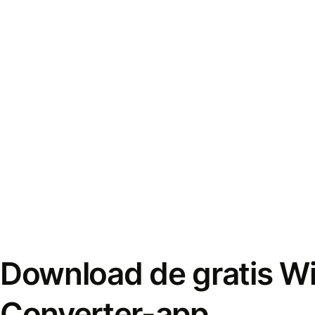
Download de gratis W
Converter-app