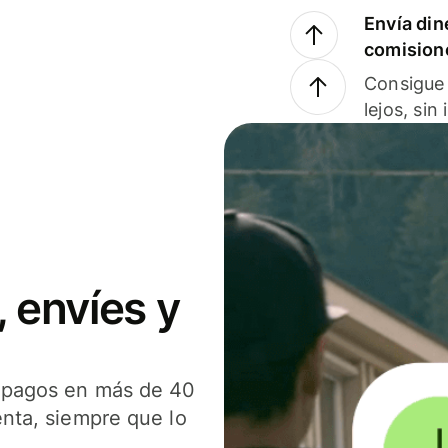
Envía din
comision
Consigue 
lejos, sin
 envíes y
s pagos en más de 40
enta, siempre que lo