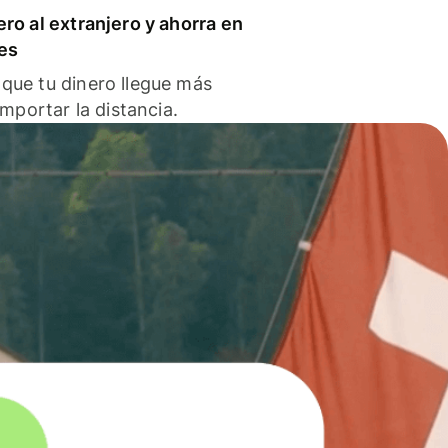
ero al extranjero y ahorra en
es
que tu dinero llegue más
 importar la distancia.