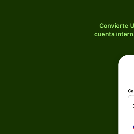
Convierte U
cuenta intern
Ca