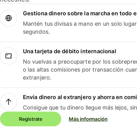
Gestiona dinero sobre la marcha en todo 
Mantén tus divisas a mano en un solo lugar
segundos.
Una tarjeta de débito internacional
No vuelvas a preocuparte por los sobreprec
o las altas comisiones por transacción cua
extranjero.
Envía dinero al extranjero y ahorra en com
Consigue que tu dinero llegue más lejos, sin
Regístrate
Más información