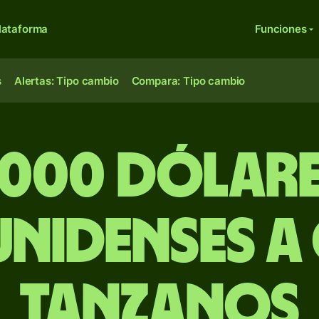
lataforma
Funciones
s
Alertas: Tipo cambio
Compara: Tipo cambio
000 dólar
nidenses a 
tanzanos