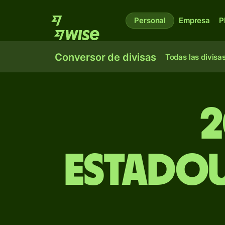
Personal
Empresa
P
Conversor de divisas
Todas las divisa
2
estadou