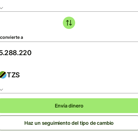
 convierte a
TZS
Envía dinero
Haz un seguimiento del tipo de cambio