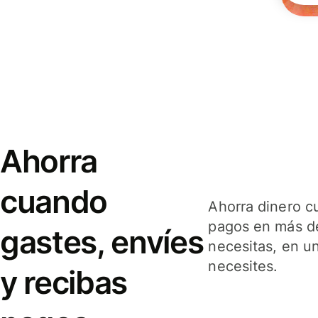
Ahorra
cuando
Ahorra dinero c
pagos en más de
gastes, envíes
necesitas, en u
necesites.
y recibas