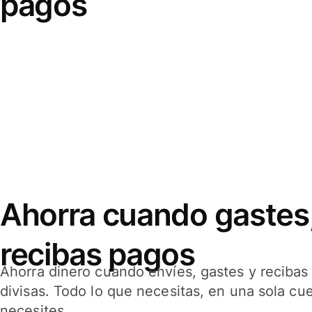
pagos
Ahorra cuando gastes,
recibas pagos
Ahorra dinero cuando envíes, gastes y reciba
divisas. Todo lo que necesitas, en una sola cu
necesites.