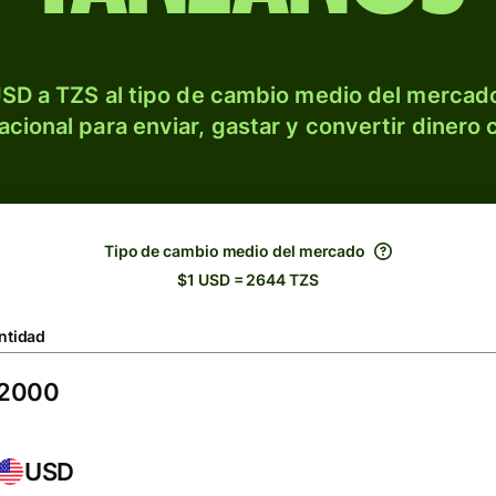
SD a TZS al tipo de cambio medio del mercado
acional para enviar, gastar y convertir dinero 
Tipo de cambio medio del mercado
$1 USD = 2644 TZS
ntidad
USD