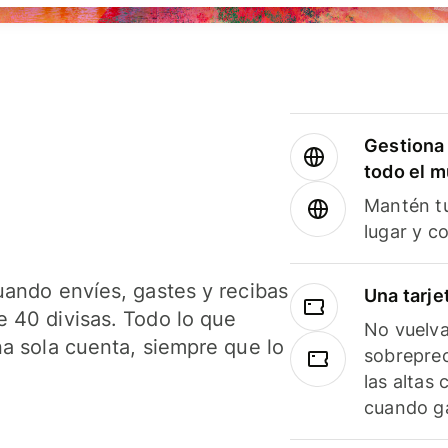
Gestiona 
todo el 
Mantén tu
lugar y c
uando envíes, gastes y recibas
Una tarje
 40 divisas. Todo lo que
No vuelva
na sola cuenta, siempre que lo
sobreprec
las altas
cuando ga