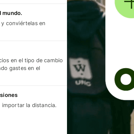
el mundo.
 y conviértelas en
ios en el tipo de cambio
ndo gastes en el
isiones
 importar la distancia.