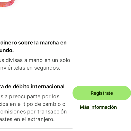
dinero sobre la marcha en
mundo.
s divisas a mano en un solo
onviértelas en segundos.
ta de débito internacional
Regístrate
s a preocuparte por los
ios en el tipo de cambio o
Más información
 comisiones por transacción
stes en el extranjero.