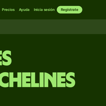
Precios
Ayuda
Inicia sesión
Regístrate
es
chelines