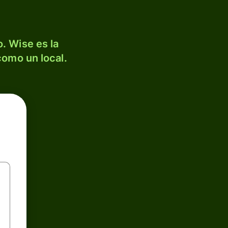
. Wise es la
como un local.