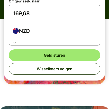
Omgewisseld naar
NZD
Geld sturen
Wisselkoers volgen