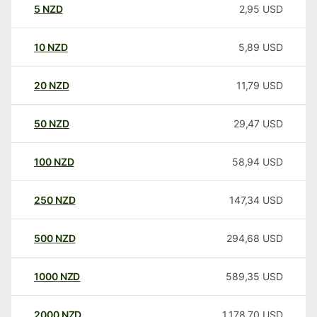
5
NZD
2,95
USD
10
NZD
5,89
USD
20
NZD
11,79
USD
50
NZD
29,47
USD
100
NZD
58,94
USD
250
NZD
147,34
USD
500
NZD
294,68
USD
1000
NZD
589,35
USD
2000
NZD
1.178,70
USD