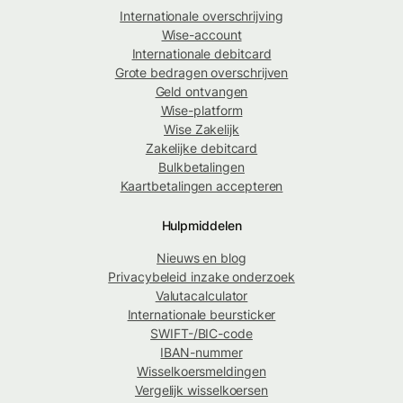
Internationale overschrijving
Wise-account
Internationale debitcard
Grote bedragen overschrijven
Geld ontvangen
Wise-platform
Wise Zakelijk
Zakelijke debitcard
Bulkbetalingen
Kaartbetalingen accepteren
Hulpmiddelen
Nieuws en blog
Privacybeleid inzake onderzoek
Valutacalculator
Internationale beursticker
SWIFT-/BIC-code
IBAN-nummer
Wisselkoersmeldingen
Vergelijk wisselkoersen