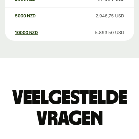
5000
NZD
2.946,75
USD
10000
NZD
5.893,50
USD
Veelgestelde
vragen