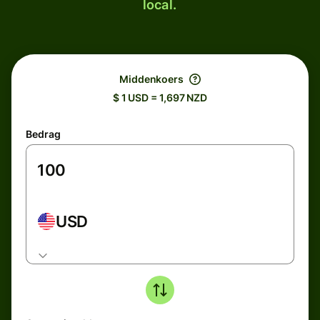
local.
Middenkoers
$ 1 USD = 1,697 NZD
Bedrag
USD