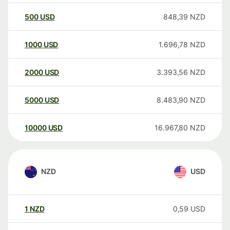
500
USD
848,39
NZD
1000
USD
1.696,78
NZD
2000
USD
3.393,56
NZD
5000
USD
8.483,90
NZD
10000
USD
16.967,80
NZD
NZD
USD
1
NZD
0,59
USD