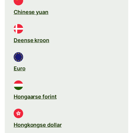
Chinese yuan
Deense kroon
Euro
Hongaarse forint
Hongkongse dollar