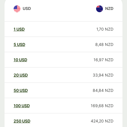
USD
NZD
1
USD
1,70
NZD
5
USD
8,48
NZD
10
USD
16,97
NZD
20
USD
33,94
NZD
50
USD
84,84
NZD
100
USD
169,68
NZD
250
USD
424,20
NZD