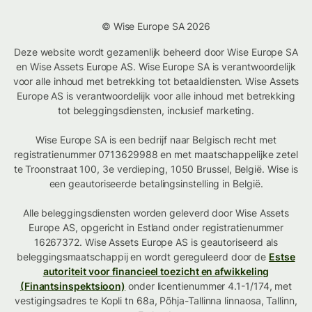
© Wise Europe SA 2026
Deze website wordt gezamenlijk beheerd door Wise Europe SA
en Wise Assets Europe AS. Wise Europe SA is verantwoordelijk
voor alle inhoud met betrekking tot betaaldiensten. Wise Assets
Europe AS is verantwoordelijk voor alle inhoud met betrekking
tot beleggingsdiensten, inclusief marketing.
Wise Europe SA is een bedrijf naar Belgisch recht met
registratienummer 0713629988 en met maatschappelijke zetel
te Troonstraat 100, 3e verdieping, 1050 Brussel, België. Wise is
een geautoriseerde betalingsinstelling in België.
Alle beleggingsdiensten worden geleverd door Wise Assets
Europe AS, opgericht in Estland onder registratienummer
16267372. Wise Assets Europe AS is geautoriseerd als
beleggingsmaatschappij en wordt gereguleerd door de
Estse
autoriteit voor financieel toezicht en afwikkeling
(Finantsinspektsioon)
onder licentienummer 4.1-1/174, met
vestigingsadres te Kopli tn 68a, Põhja-Tallinna linnaosa, Tallinn,