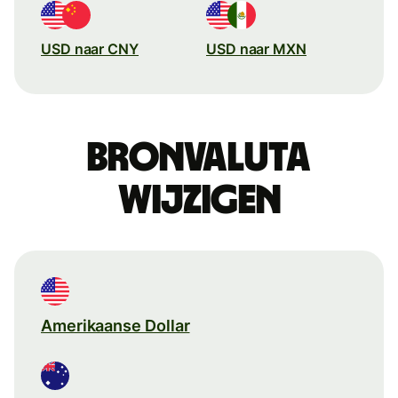
USD naar CNY
USD naar MXN
Bronvaluta
wijzigen
Amerikaanse Dollar