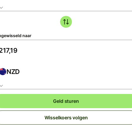
gewisseld naar
NZD
Geld sturen
Wisselkoers volgen