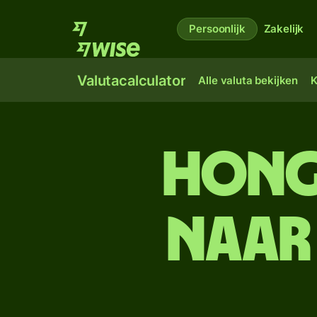
Persoonlijk
Zakelijk
Valutacalculator
Alle valuta bekijken
K
Hong
naar