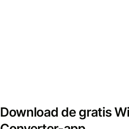
Download de gratis W
Converter-app