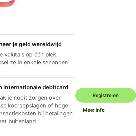
heer je geld wereldwijd
je valuta's op één plek.
ssel ze in enkele seconden.
n internationale debitcard
Registreren
ak je nooit zorgen over
sselkoersopslagen of hoge
Meer info
nsactiekosten bij betalingen
het buitenland.