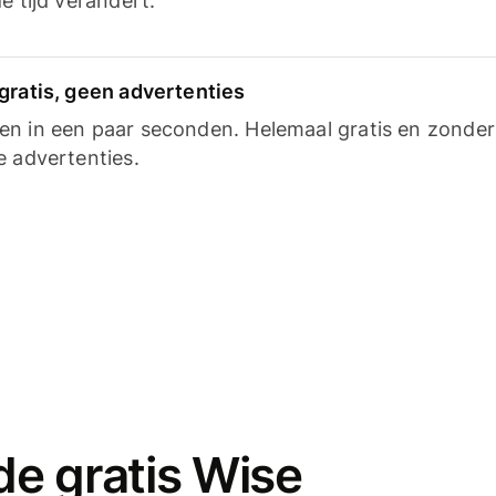
e tijd verandert.
gratis, geen advertenties
n in een paar seconden. Helemaal gratis en zonder
e advertenties.
e gratis Wise