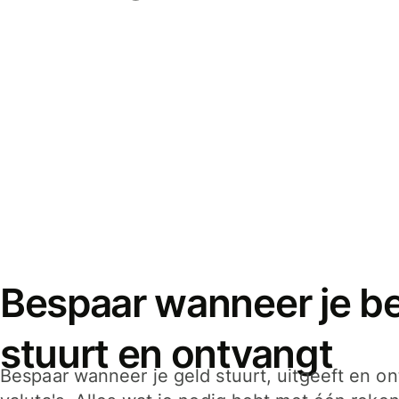
Bespaar wanneer je bet
stuurt en ontvangt
Bespaar wanneer je geld stuurt, uitgeeft en o