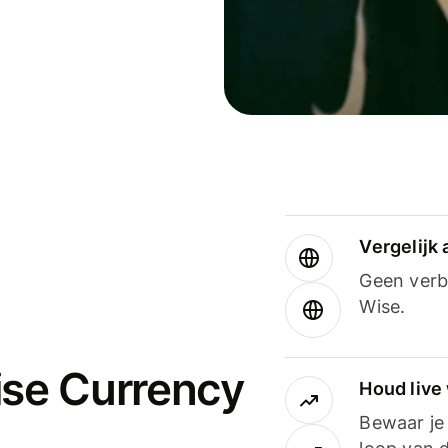
Vergelijk
Geen verbo
Wise.
ise Currency
Houd live
Bewaar je 