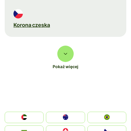
Korona czeska
Pokaż więcej
الإمارات العربية المتحدة
Australia
Brazil