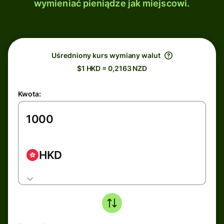
wymieniać pieniądze jak miejscowi.
Uśredniony kurs wymiany walut
$1 HKD = 0,2163 NZD
Kwota:
HKD