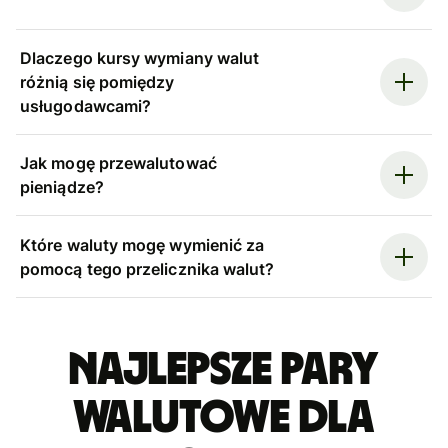
Dlaczego kursy wymiany walut
różnią się pomiędzy
usługodawcami?
Jak mogę przewalutować
pieniądze?
Które waluty mogę wymienić za
pomocą tego przelicznika walut?
Najlepsze pary
walutowe dla