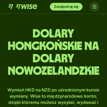
Zarejestruj się
Dolary
hongkońskie na
Dolary
nowozelandzkie
Wymień HKD na NZD po uśrednionym kursie
wymiany. Wise to międzynarodowe konto,
dzięki któremu możesz wysyłać, wydawać i