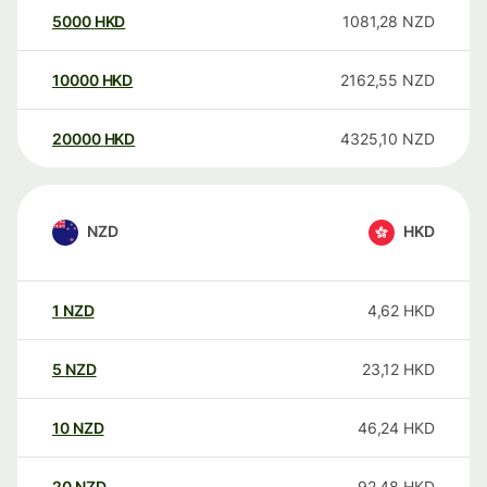
5000
HKD
1081,28
NZD
10000
HKD
2162,55
NZD
20000
HKD
4325,10
NZD
NZD
HKD
1
NZD
4,62
HKD
5
NZD
23,12
HKD
10
NZD
46,24
HKD
20
NZD
92,48
HKD