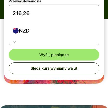
Przewalutowano na
NZD
Wyślij pieniądze
Śledź kurs wymiany walut