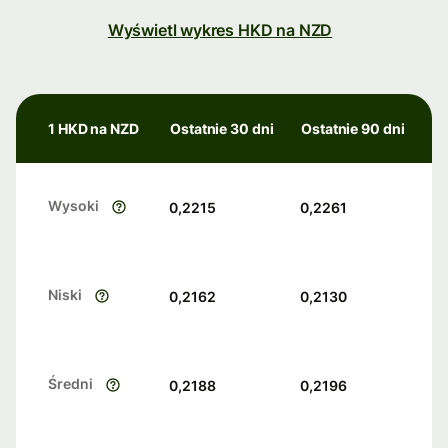
Wyświetl wykres HKD na NZD
1 HKD na NZD
Ostatnie 30 dni
Ostatnie 90 dni
Wysoki
0,2215
0,2261
Niski
0,2162
0,2130
Średni
0,2188
0,2196