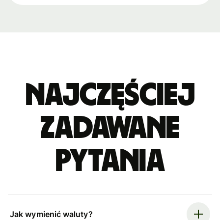
Najczęściej
zadawane
pytania
Jak wymienić waluty?