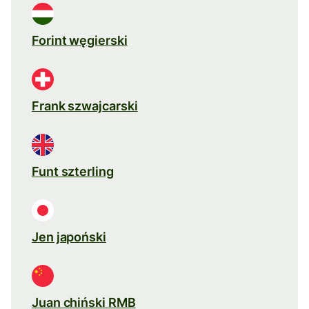
Forint węgierski
Frank szwajcarski
Funt szterling
Jen japoński
Juan chiński RMB