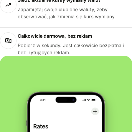
Śledź aktualne kursy wymiany walut
Zapamiętaj swoje ulubione waluty, żeby
obserwować, jak zmienia się kurs wymiany.
Całkowicie darmowa, bez reklam
Pobierz w sekundy. Jest całkowicie bezpłatna i
bez irytujących reklam.