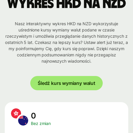
Wykres HKD na NZD
Nasz interaktywny wykres HKD na NZD wykorzystuje
uśrednione kursy wymiany walut podane w czasie
rzeczywistym i umożliwia przeglądanie danych historycznych z
ostatnich 5 lat. Czekasz na lepszy kurs? Ustaw alert już teraz, a
my poinformujemy Cię, gdy kurs się poprawi. Dzięki naszym
codziennym podsumowaniom nigdy nie przegapisz
najnowszych wiadomości.
Śledź kurs wymiany walut
0
Bez zmian