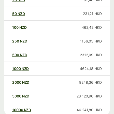
50
NZD
231,21
HKD
100
NZD
462,42
HKD
250
NZD
1156,05
HKD
500
NZD
2312,09
HKD
1000
NZD
4624,18
HKD
2000
NZD
9248,36
HKD
5000
NZD
23 120,90
HKD
10000
NZD
46 241,80
HKD