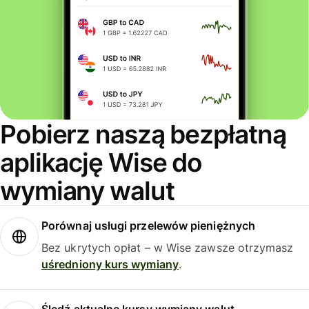
Pobierz naszą bezpłatną
aplikację Wise do
wymiany walut
Porównaj usługi przelewów pieniężnych
Bez ukrytych opłat – w Wise zawsze otrzymasz
uśredniony kurs wymiany
.