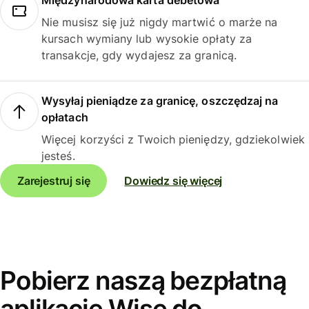
Międzynarodowa karta debetowa
Nie musisz się już nigdy martwić o marże na
kursach wymiany lub wysokie opłaty za
transakcje, gdy wydajesz za granicą.
Wysyłaj pieniądze za granicę, oszczędzaj na
opłatach
Więcej korzyści z Twoich pieniędzy, gdziekolwiek
jesteś.
Zarejestruj się
Dowiedz się więcej
Pobierz naszą bezpłatną
aplikację Wise do