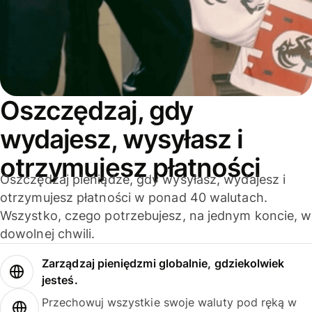
Oszczędzaj, gdy
wydajesz, wysyłasz i
otrzymujesz płatności
Oszczędzaj pieniądze, gdy wysyłasz, wydajesz i
otrzymujesz płatności w ponad 40 walutach.
Wszystko, czego potrzebujesz, na jednym koncie, w
dowolnej chwili.
Zarządzaj pieniędzmi globalnie, gdziekolwiek
jesteś.
Przechowuj wszystkie swoje waluty pod ręką w