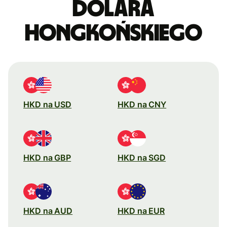
dolara
hongkońskiego
HKD na USD
HKD na CNY
HKD na GBP
HKD na SGD
HKD na AUD
HKD na EUR