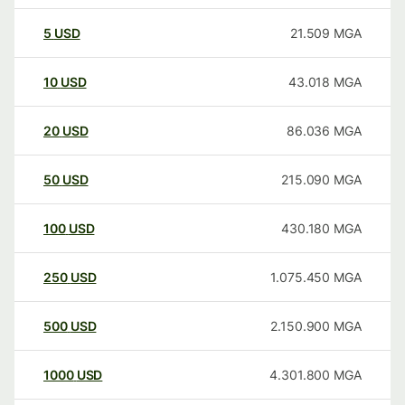
5
USD
21.509
MGA
10
USD
43.018
MGA
20
USD
86.036
MGA
50
USD
215.090
MGA
100
USD
430.180
MGA
250
USD
1.075.450
MGA
500
USD
2.150.900
MGA
1000
USD
4.301.800
MGA