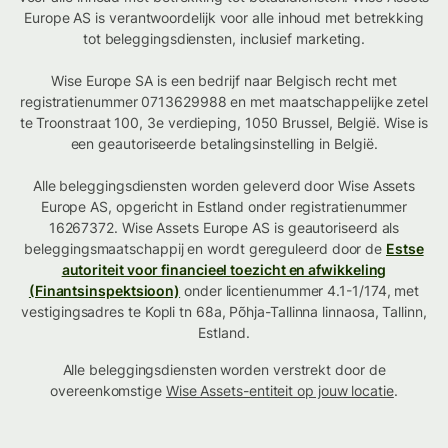
Europe AS is verantwoordelijk voor alle inhoud met betrekking
tot beleggingsdiensten, inclusief marketing.
Wise Europe SA is een bedrijf naar Belgisch recht met
registratienummer 0713629988 en met maatschappelijke zetel
te Troonstraat 100, 3e verdieping, 1050 Brussel, België. Wise is
een geautoriseerde betalingsinstelling in België.
Alle beleggingsdiensten worden geleverd door Wise Assets
Europe AS, opgericht in Estland onder registratienummer
16267372. Wise Assets Europe AS is geautoriseerd als
beleggingsmaatschappij en wordt gereguleerd door de
Estse
autoriteit voor financieel toezicht en afwikkeling
(Finantsinspektsioon)
onder licentienummer 4.1-1/174, met
vestigingsadres te Kopli tn 68a, Põhja-Tallinna linnaosa, Tallinn,
Estland.
Alle beleggingsdiensten worden verstrekt door de
overeenkomstige
Wise Assets-entiteit op jouw locatie
.