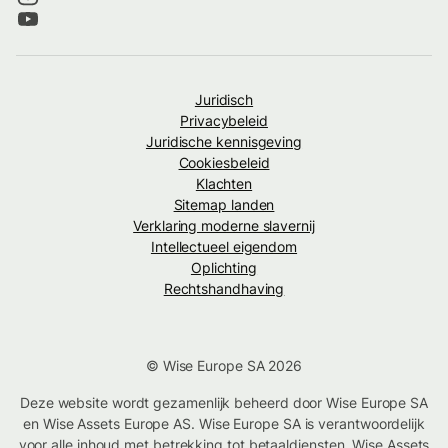
Juridisch
Privacybeleid
Juridische kennisgeving
Cookiesbeleid
Klachten
Sitemap landen
Verklaring moderne slavernij
Intellectueel eigendom
Oplichting
Rechtshandhaving
© Wise Europe SA 2026
Deze website wordt gezamenlijk beheerd door Wise Europe SA
en Wise Assets Europe AS. Wise Europe SA is verantwoordelijk
voor alle inhoud met betrekking tot betaaldiensten. Wise Assets