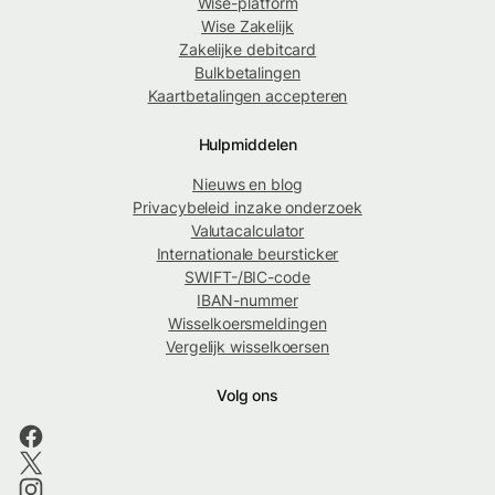
Wise-platform
Wise Zakelijk
Zakelijke debitcard
Bulkbetalingen
Kaartbetalingen accepteren
Hulpmiddelen
Nieuws en blog
Privacybeleid inzake onderzoek
Valutacalculator
Internationale beursticker
SWIFT-/BIC-code
IBAN-nummer
Wisselkoersmeldingen
Vergelijk wisselkoersen
Volg ons