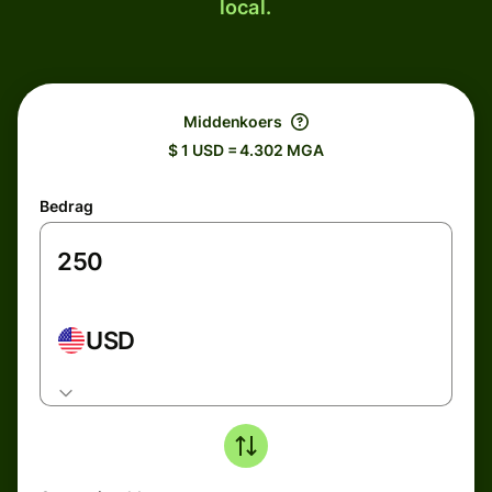
local.
Middenkoers
$ 1 USD = 4.302 MGA
Bedrag
USD