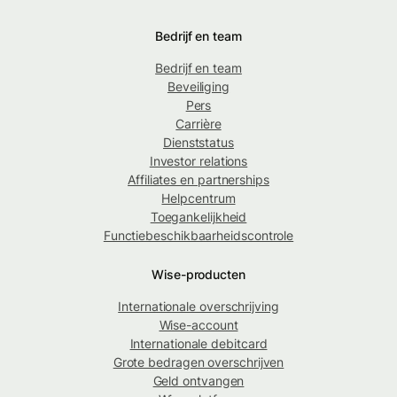
Bedrijf en team
Bedrijf en team
Beveiliging
Pers
Carrière
Dienststatus
Investor relations
Affiliates en partnerships
Helpcentrum
Toegankelijkheid
Functiebeschikbaarheidscontrole
Wise-producten
Internationale overschrijving
Wise-account
Internationale debitcard
Grote bedragen overschrijven
Geld ontvangen