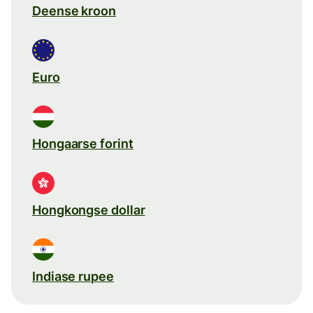
Deense kroon
Euro
Hongaarse forint
Hongkongse dollar
Indiase rupee