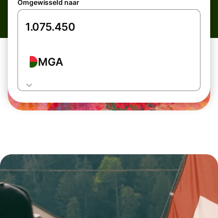
Omgewisseld naar
MGA