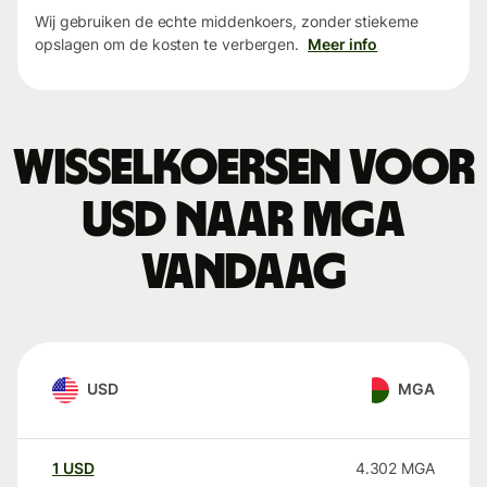
Wij gebruiken de echte middenkoers, zonder stiekeme
opslagen om de kosten te verbergen.
Meer info
Wisselkoersen voor
USD naar MGA
vandaag
USD
MGA
1
USD
4.302
MGA