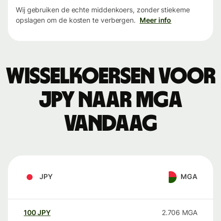
Wij gebruiken de echte middenkoers, zonder stiekeme
opslagen om de kosten te verbergen.
Meer info
Wisselkoersen voor
JPY naar MGA
vandaag
JPY
MGA
100
JPY
2.706
MGA