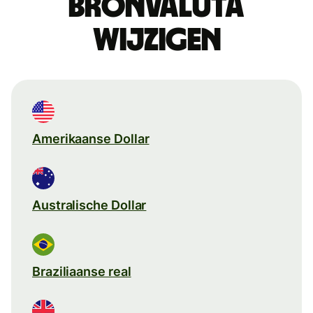
Bronvaluta
wijzigen
Amerikaanse Dollar
Australische Dollar
Braziliaanse real