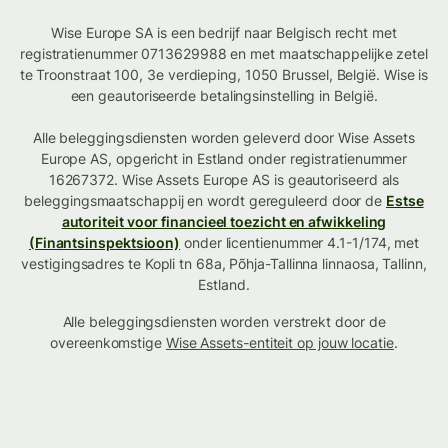
Wise Europe SA is een bedrijf naar Belgisch recht met
registratienummer 0713629988 en met maatschappelijke zetel
te Troonstraat 100, 3e verdieping, 1050 Brussel, België. Wise is
een geautoriseerde betalingsinstelling in België.
Alle beleggingsdiensten worden geleverd door Wise Assets
Europe AS, opgericht in Estland onder registratienummer
16267372. Wise Assets Europe AS is geautoriseerd als
beleggingsmaatschappij en wordt gereguleerd door de
Estse
autoriteit voor financieel toezicht en afwikkeling
(Finantsinspektsioon)
onder licentienummer 4.1-1/174, met
vestigingsadres te Kopli tn 68a, Põhja-Tallinna linnaosa, Tallinn,
Estland.
Alle beleggingsdiensten worden verstrekt door de
overeenkomstige
Wise Assets-entiteit op jouw locatie
.