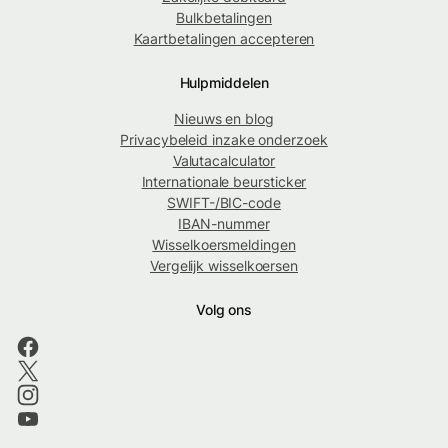
Bulkbetalingen
Kaartbetalingen accepteren
Hulpmiddelen
Nieuws en blog
Privacybeleid inzake onderzoek
Valutacalculator
Internationale beursticker
SWIFT-/BIC-code
IBAN-nummer
Wisselkoersmeldingen
Vergelijk wisselkoersen
Volg ons