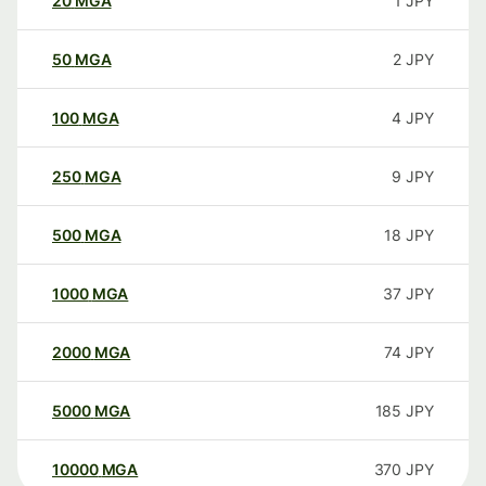
20
MGA
1
JPY
50
MGA
2
JPY
100
MGA
4
JPY
250
MGA
9
JPY
500
MGA
18
JPY
1000
MGA
37
JPY
2000
MGA
74
JPY
5000
MGA
185
JPY
10000
MGA
370
JPY