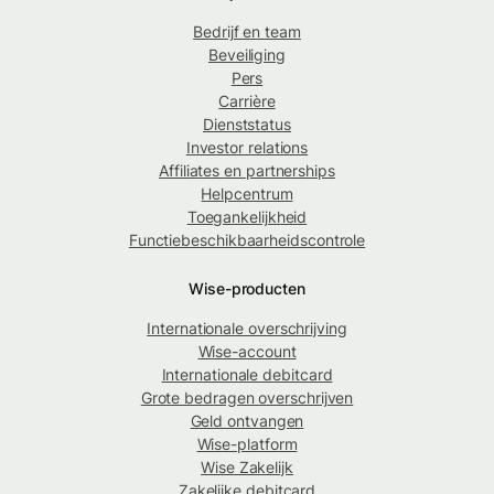
Bedrijf en team
Beveiliging
Pers
Carrière
Dienststatus
Investor relations
Affiliates en partnerships
Helpcentrum
Toegankelijkheid
Functiebeschikbaarheidscontrole
Wise-producten
Internationale overschrijving
Wise-account
Internationale debitcard
Grote bedragen overschrijven
Geld ontvangen
Wise-platform
Wise Zakelijk
Zakelijke debitcard