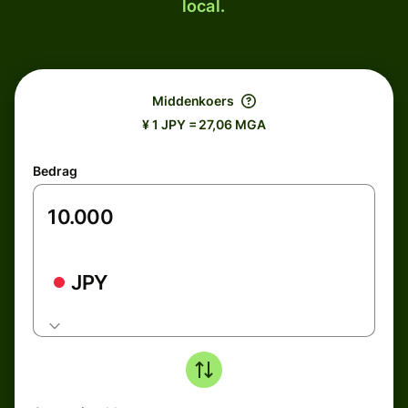
local.
Middenkoers
¥ 1 JPY = 27,06 MGA
Bedrag
JPY