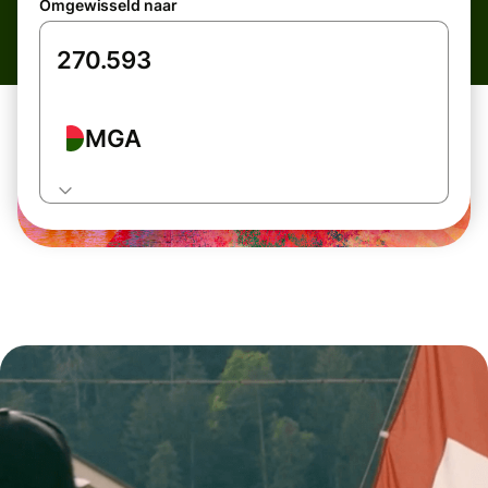
Omgewisseld naar
MGA