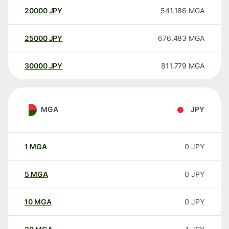
20000
JPY
541.186
MGA
25000
JPY
676.483
MGA
30000
JPY
811.779
MGA
MGA
JPY
1
MGA
0
JPY
5
MGA
0
JPY
10
MGA
0
JPY