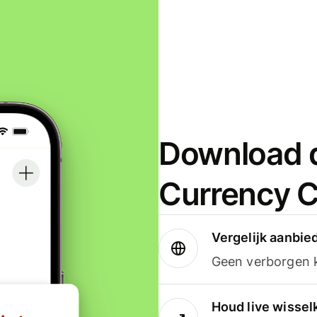
Download d
Currency C
Vergelijk aanbie
Geen verborgen ko
Houd live wissel