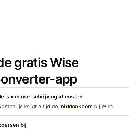
e gratis Wise
onverter-app
ders van overschrijvingsdiensten
sten, je krijgt altijd de
middenkoers
bij Wise.
koersen bij