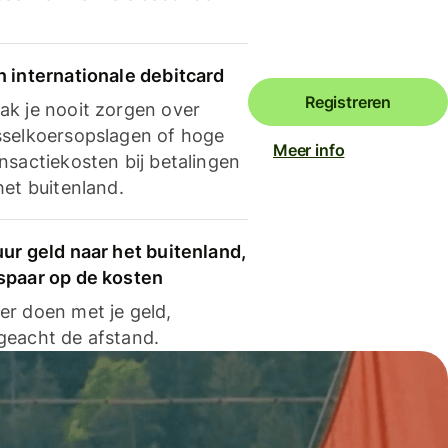
n internationale debitcard
Registreren
ak je nooit zorgen over
sselkoersopslagen of hoge
Meer info
nsactiekosten bij betalingen
het buitenland.
ur geld naar het buitenland,
spaar op de kosten
er doen met je geld,
geacht de afstand.