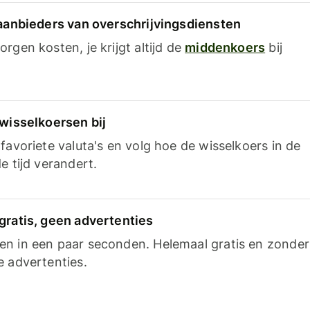
 aanbieders van overschrijvingsdiensten
rgen kosten, je krijgt altijd de
middenkoers
bij
 wisselkoersen bij
favoriete valuta's en volg hoe de wisselkoers in de
e tijd verandert.
gratis, geen advertenties
n in een paar seconden. Helemaal gratis en zonder
e advertenties.