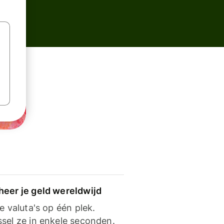
heer je geld wereldwijd
je valuta's op één plek.
ssel ze in enkele seconden.