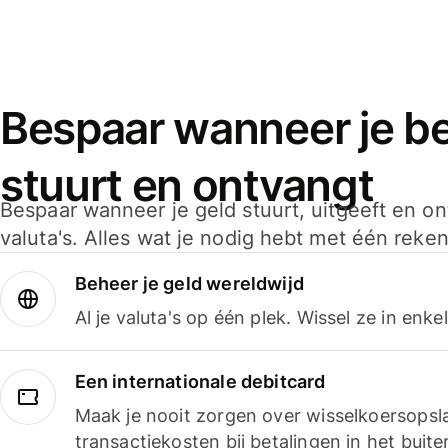
Bespaar wanneer je bet
stuurt en ontvangt
Bespaar wanneer je geld stuurt, uitgeeft en o
valuta's. Alles wat je nodig hebt met één reken
Beheer je geld wereldwijd
Al je valuta's op één plek. Wissel ze in enk
Een internationale debitcard
Maak je nooit zorgen over wisselkoersopsl
transactiekosten bij betalingen in het buite