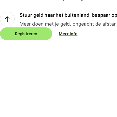
Stuur geld naar het buitenland, bespaar o
Meer doen met je geld, ongeacht de afstan
Registreren
Meer info