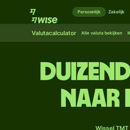
Persoonlijk
Zakelijk
Valutacalculator
Alle valuta bekijken
K
duizen
naar 
Wissel TMT 