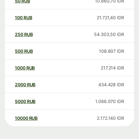
50
RUB
10.860,70
IDR
100
RUB
21.721,40
IDR
250
RUB
54.303,50
IDR
500
RUB
108.607
IDR
1000
RUB
217.214
IDR
2000
RUB
434.428
IDR
5000
RUB
1.086.070
IDR
10000
RUB
2.172.140
IDR