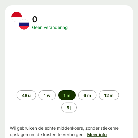
0
Geen verandering
Periode
48 u
1 w
1 m
6 m
12 m
5 j
Wij gebruiken de echte middenkoers, zonder stiekeme
opslagen om de kosten te verbergen.
Meer info