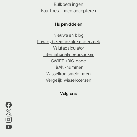
Bulkbetalingen
Kaartbetalingen accepteren
Hulpmiddelen
Nieuws en blog
Privacybeleid inzake onderzoek
Valutacalculator
Internationale beursticker
SWIFT-/BIC-code
IBAN-nummer
Wisselkoersmeldingen
Vergelijk wisselkoersen
Volg ons