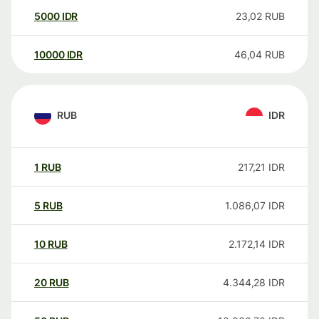
5000
IDR
23,02
RUB
10000
IDR
46,04
RUB
RUB
IDR
1
RUB
217,21
IDR
5
RUB
1.086,07
IDR
10
RUB
2.172,14
IDR
20
RUB
4.344,28
IDR