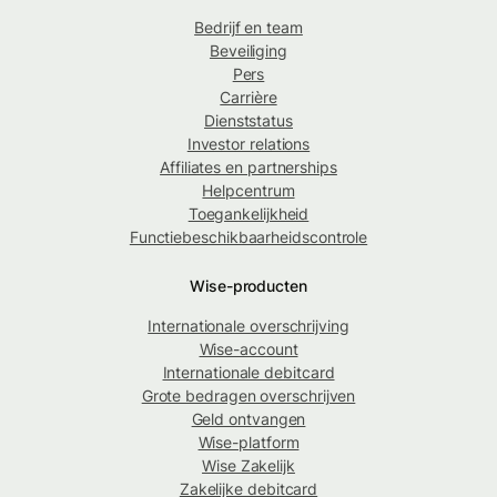
Bedrijf en team
Beveiliging
Pers
Carrière
Dienststatus
Investor relations
Affiliates en partnerships
Helpcentrum
Toegankelijkheid
Functiebeschikbaarheidscontrole
Wise-producten
Internationale overschrijving
Wise-account
Internationale debitcard
Grote bedragen overschrijven
Geld ontvangen
Wise-platform
Wise Zakelijk
Zakelijke debitcard