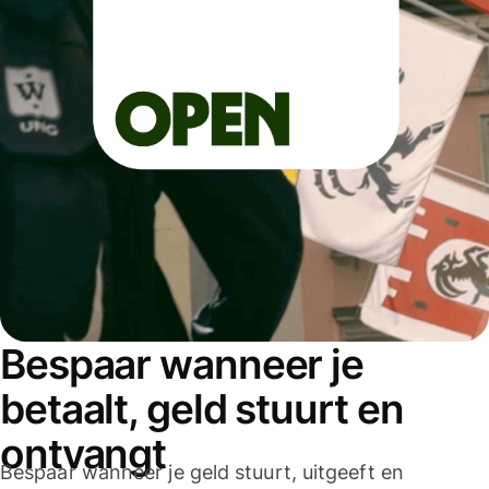
Bespaar wanneer je
betaalt, geld stuurt en
ontvangt
Bespaar wanneer je geld stuurt, uitgeeft en