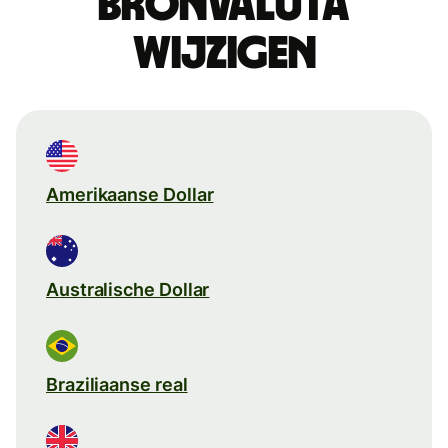
Bronvaluta
wijzigen
Amerikaanse Dollar
Australische Dollar
Braziliaanse real