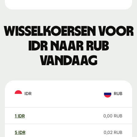
Wisselkoersen voor
IDR naar RUB
vandaag
IDR
RUB
1
IDR
0,00
RUB
5
IDR
0,02
RUB