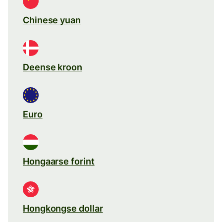
Chinese yuan
Deense kroon
Euro
Hongaarse forint
Hongkongse dollar