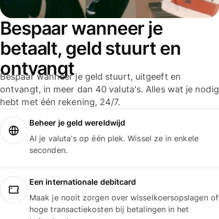
Bespaar wanneer je
betaalt, geld stuurt en
ontvangt
Bespaar wanneer je geld stuurt, uitgeeft en
ontvangt, in meer dan 40 valuta's. Alles wat je nodig
hebt met één rekening, 24/7.
Beheer je geld wereldwijd
Al je valuta's op één plek. Wissel ze in enkele
seconden.
Een internationale debitcard
Maak je nooit zorgen over wisselkoersopslagen of
hoge transactiekosten bij betalingen in het