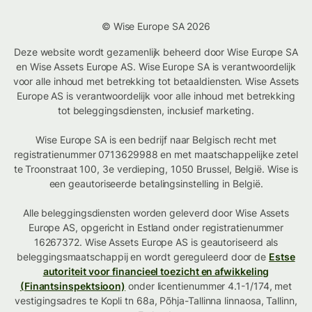
© Wise Europe SA 2026
Deze website wordt gezamenlijk beheerd door Wise Europe SA
en Wise Assets Europe AS. Wise Europe SA is verantwoordelijk
voor alle inhoud met betrekking tot betaaldiensten. Wise Assets
Europe AS is verantwoordelijk voor alle inhoud met betrekking
tot beleggingsdiensten, inclusief marketing.
Wise Europe SA is een bedrijf naar Belgisch recht met
registratienummer 0713629988 en met maatschappelijke zetel
te Troonstraat 100, 3e verdieping, 1050 Brussel, België. Wise is
een geautoriseerde betalingsinstelling in België.
Alle beleggingsdiensten worden geleverd door Wise Assets
Europe AS, opgericht in Estland onder registratienummer
16267372. Wise Assets Europe AS is geautoriseerd als
beleggingsmaatschappij en wordt gereguleerd door de
Estse
autoriteit voor financieel toezicht en afwikkeling
(Finantsinspektsioon)
onder licentienummer 4.1-1/174, met
vestigingsadres te Kopli tn 68a, Põhja-Tallinna linnaosa, Tallinn,