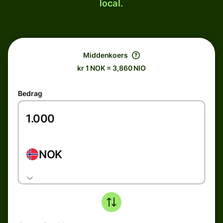
local.
Middenkoers
kr 1 NOK = 3,860 NIO
Bedrag
NOK