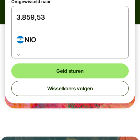
Omgewisseld naar
NIO
Geld sturen
Wisselkoers volgen