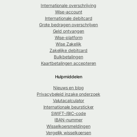
Internationale overschrijving
Wise-account
Internationale debitcard
Grote bedragen overschrijven
Geld ontvangen
Wise-platform
Wise Zakelijk
Zakelijke debitcard
Bulkbetalingen
Kaartbetalingen accepteren
Hulpmiddelen
Nieuws en blog
Privacybeleid inzake onderzoek
Valutacalculator
Internationale beursticker
SWIFT-/BIC-code
IBAN-nummer
Wisselkoersmeldingen
Vergelijk wisselkoersen