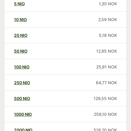
5
NIO
1,30
NOK
10
NIO
2,59
NOK
20
NIO
5,18
NOK
50
NIO
12,95
NOK
100
NIO
25,91
NOK
250
NIO
64,77
NOK
500
NIO
129,55
NOK
1000
NIO
259,10
NOK
2000
NIO
518,20
NOK