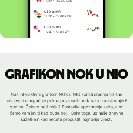
Grafikon NOK u NIO
Naš interaktivni grafikon NOK u NIO koristi srednje tržišne
tečajeve i omogućuje prikaz povijesnih podataka u posljednjih 5
godina. Čekate bolji tečaj? Postavite upozorenje sada, a mi
ćemo vam javiti kad bude bolji. Osim toga, uz naše dnevne
sažetke nikad nećete propustiti najnovije vijesti.