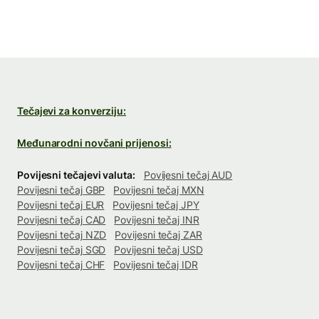
Tečajevi za konverziju:
Međunarodni novčani prijenosi:
Povijesni tečajevi valuta:
Povijesni tečaj AUD
Povijesni tečaj GBP
Povijesni tečaj MXN
Povijesni tečaj EUR
Povijesni tečaj JPY
Povijesni tečaj CAD
Povijesni tečaj INR
Povijesni tečaj NZD
Povijesni tečaj ZAR
Povijesni tečaj SGD
Povijesni tečaj USD
Povijesni tečaj CHF
Povijesni tečaj IDR