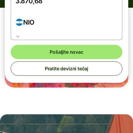
NIO
Pošaljite novac
Pratite devizni tečaj