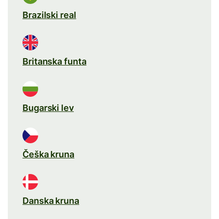
Brazilski real
Britanska funta
Bugarski lev
Češka kruna
Danska kruna