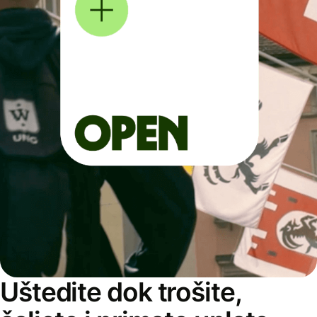
Uštedite dok trošite,