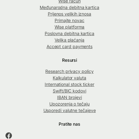
Wise račun
Međunarodna debitna kartica
Prijenos velikih iznosa
Primajte novac
Wise platforma
Poslovna debitna kartica
Velika plaćanja
Accept card payments
Resursi
Research privacy policy
Kalkulator valuta
International stock ticker
Swift/BIC kodovi
IBAN brojevi
Upozorenja o tečaju
Usporedi valutne tečajeve
Pratite nas