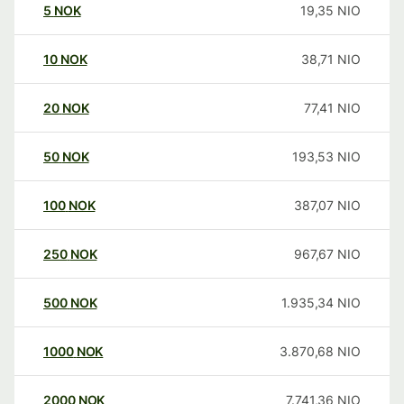
5
NOK
19,35
NIO
10
NOK
38,71
NIO
20
NOK
77,41
NIO
50
NOK
193,53
NIO
100
NOK
387,07
NIO
250
NOK
967,67
NIO
500
NOK
1.935,34
NIO
1000
NOK
3.870,68
NIO
2000
NOK
7.741,36
NIO