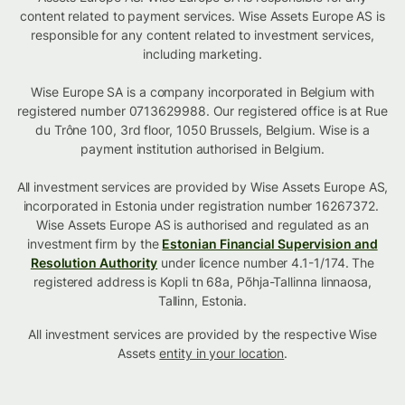
content related to payment services. Wise Assets Europe AS is
responsible for any content related to investment services,
including marketing.
Wise Europe SA is a company incorporated in Belgium with
registered number 0713629988. Our registered office is at Rue
du Trône 100, 3rd floor, 1050 Brussels, Belgium. Wise is a
payment institution authorised in Belgium.
All investment services are provided by Wise Assets Europe AS,
incorporated in Estonia under registration number 16267372.
Wise Assets Europe AS is authorised and regulated as an
investment firm by the
Estonian Financial Supervision and
Resolution Authority
under licence number 4.1-1/174. The
registered address is Kopli tn 68a, Põhja-Tallinna linnaosa,
Tallinn, Estonia.
All investment services are provided by the respective Wise
Assets
entity in your location
.