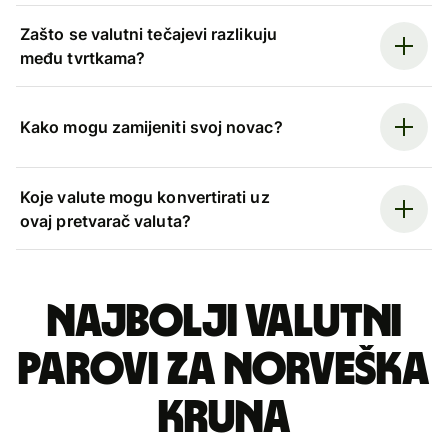
Zašto se valutni tečajevi razlikuju
među tvrtkama?
Kako mogu zamijeniti svoj novac?
Koje valute mogu konvertirati uz
ovaj pretvarač valuta?
Najbolji valutni
parovi za norveška
kruna