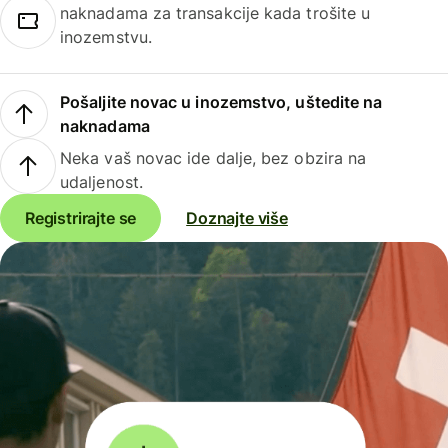
naknadama za transakcije kada trošite u
inozemstvu.
Pošaljite novac u inozemstvo, uštedite na
naknadama
Neka vaš novac ide dalje, bez obzira na
udaljenost.
Registrirajte se
Doznajte više