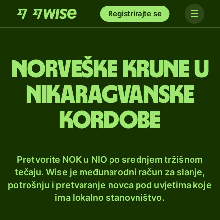
Registrirajte se
Norveške krune u
nikaragvanske
kordobe
Pretvorite NOK u NIO po srednjem tržišnom
tečaju. Wise je međunarodni račun za slanje,
potrošnju i pretvaranje novca pod uvjetima koje
ima lokalno stanovništvo.