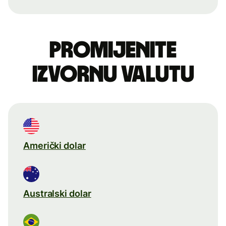
Promijenite
izvornu valutu
Američki dolar
Australski dolar