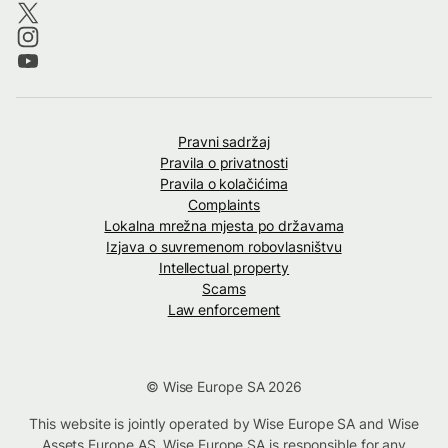
Pravni sadržaj
Pravila o privatnosti
Pravila o kolačićima
Complaints
Lokalna mrežna mjesta po državama
Izjava o suvremenom robovlasništvu
Intellectual property
Scams
Law enforcement
© Wise Europe SA 2026
This website is jointly operated by Wise Europe SA and Wise
Assets Europe AS. Wise Europe SA is responsible for any