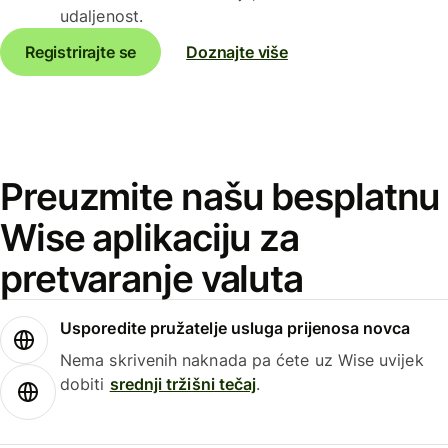
udaljenost.
Registrirajte se
Doznajte više
Preuzmite našu besplatnu
Wise aplikaciju za
pretvaranje valuta
Usporedite pružatelje usluga prijenosa novca
Nema skrivenih naknada pa ćete uz Wise uvijek
dobiti
srednji tržišni tečaj
.