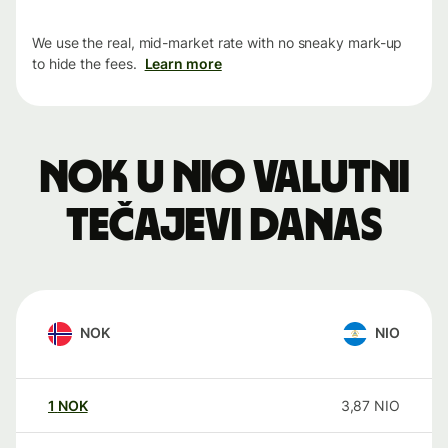
We use the real, mid-market rate with no sneaky mark-up
to hide the fees.
Learn more
NOK u NIO valutni
tečajevi danas
NOK
NIO
1
NOK
3,87
NIO