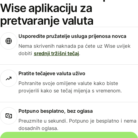
Wise aplikaciju za
pretvaranje valuta
Usporedite pružatelje usluga prijenosa novca
Nema skrivenih naknada pa ćete uz Wise uvijek
dobiti
srednji tržišni tečaj
.
Pratite tečajeve valuta uživo
Pohranite svoje omiljene valute kako biste
provjerili kako se tečaj mijenja s vremenom.
Potpuno besplatno, bez oglasa
Preuzmite u sekundi. Potpuno je besplatno i nema
dosadnih oglasa.