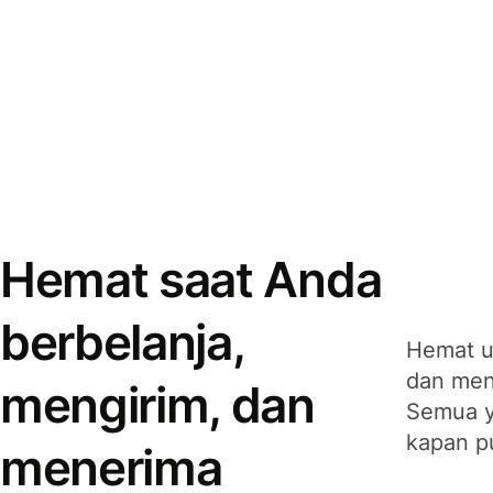
Hemat saat Anda
berbelanja,
Hemat u
dan men
mengirim, dan
Semua y
kapan p
menerima