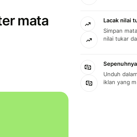
ter mata
Lacak nilai 
Simpan mata
nilai tukar d
Sepenuhnya g
Unduh dalam 
iklan yang 