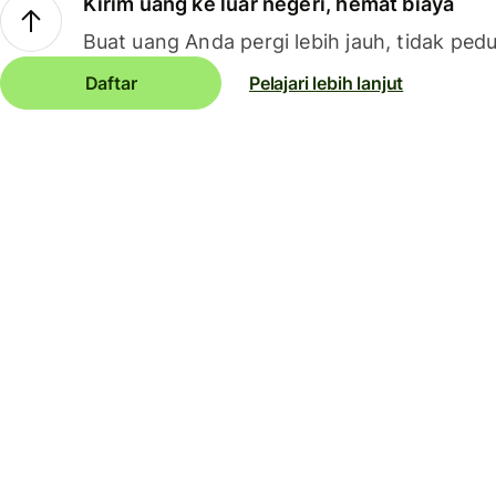
Kirim uang ke luar negeri, hemat biaya
Buat uang Anda pergi lebih jauh, tidak pedu
Daftar
Pelajari lebih lanjut