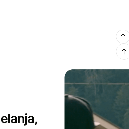
elanja,