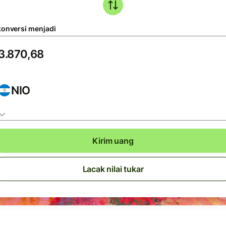
konversi menjadi
NIO
Kirim uang
Lacak nilai tukar