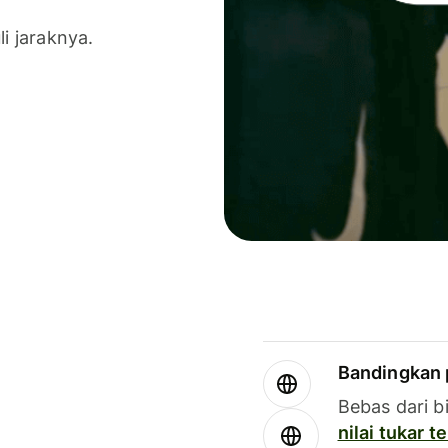
li jaraknya.
Bandingkan 
Bebas dari b
nilai tukar 