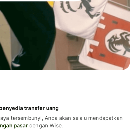
penyedia transfer uang
iaya tersembunyi, Anda akan selalu mendapatkan
tengah pasar
dengan Wise.