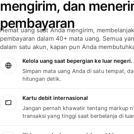
mengirim, dan mener
pembayaran
Hemat uang saat Anda mengirim, membelanja
pembayaran dalam 40+ mata uang. Semua yan
dalam satu akun, kapan pun Anda membutuhk
Kelola uang saat bepergian ke luar negeri.
Simpan mata uang Anda di satu tempat, da
hitungan detik.
Kartu debit internasional
Jangan pernah khawatir tentang markup ni
transaksi yang tinggi saat berbelanja di luar