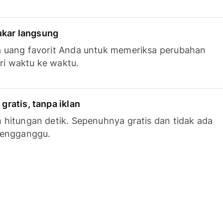
tukar langsung
 uang favorit Anda untuk memeriksa perubahan
ari waktu ke waktu.
ratis, tanpa iklan
hitungan detik. Sepenuhnya gratis dan tidak ada
mengganggu.