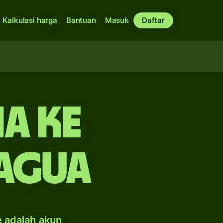
Kalkulasi harga
Bantuan
Masuk
Daftar
a ke
agua
e adalah akun