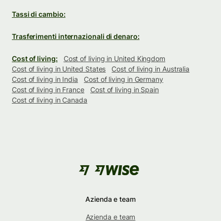
Tassi di cambio:
Trasferimenti internazionali di denaro:
Cost of living:
Cost of living in United Kingdom
Cost of living in United States
Cost of living in Australia
Cost of living in India
Cost of living in Germany
Cost of living in France
Cost of living in Spain
Cost of living in Canada
Azienda e team
Azienda e team