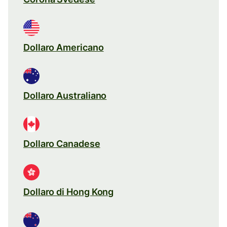
Dollaro Americano
Dollaro Australiano
Dollaro Canadese
Dollaro di Hong Kong