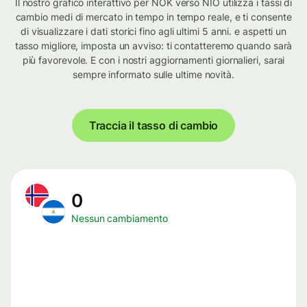
Il nostro grafico interattivo per NOK verso NIO utilizza i tassi di
cambio medi di mercato in tempo in tempo reale, e ti consente
di visualizzare i dati storici fino agli ultimi 5 anni. e aspetti un
tasso migliore, imposta un avviso: ti contatteremo quando sarà
più favorevole. E con i nostri aggiornamenti giornalieri, sarai
sempre informato sulle ultime novità.
Traccia il tasso di cambio
0
Nessun cambiamento