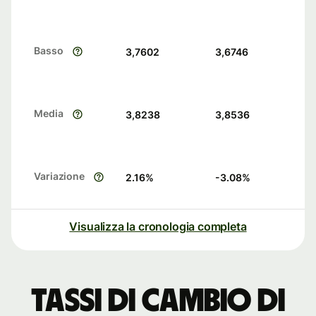
Basso
3,7602
3,6746
Media
3,8238
3,8536
Variazione
2.16
%
-3.08
%
Visualizza la cronologia completa
Tassi di cambio di