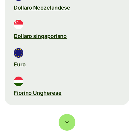
Dollaro Neozelandese
Dollaro singaporiano
Euro
Fiorino Ungherese