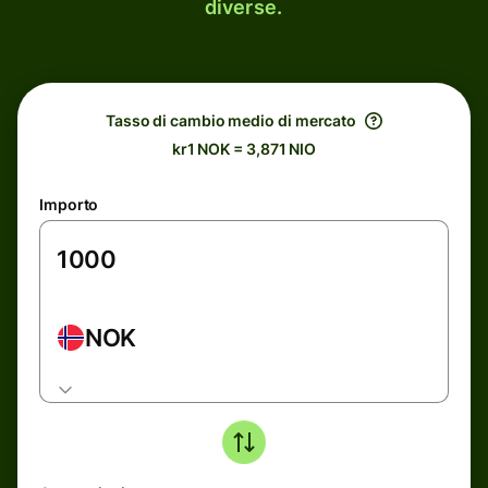
diverse.
Tasso di cambio medio di mercato
kr1 NOK = 3,871 NIO
Importo
NOK