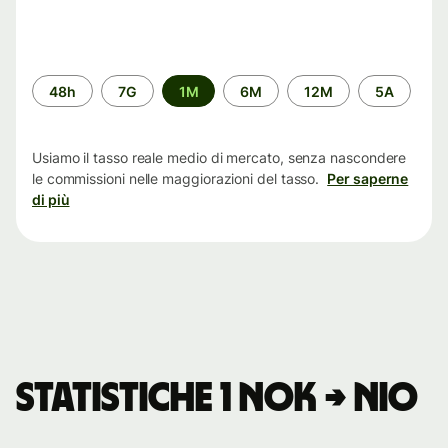
Periodo
48h
7G
1M
6M
12M
5A
di
tempo
Usiamo il tasso reale medio di mercato, senza nascondere
le commissioni nelle maggiorazioni del tasso.
Per saperne
di più
Statistiche 1 NOK → NIO