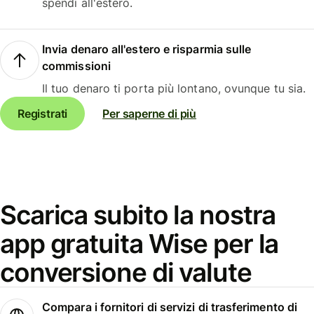
spendi all'estero.
Invia denaro all'estero e risparmia sulle
commissioni
Il tuo denaro ti porta più lontano, ovunque tu sia.
Registrati
Per saperne di più
Scarica subito la nostra
app gratuita Wise per la
conversione di valute
Compara i fornitori di servizi di trasferimento di