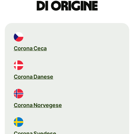
di origine
Corona Ceca
Corona Danese
Corona Norvegese
Corona Svedese