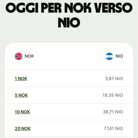
oggi per NOK verso
NIO
NOK
NIO
1
NOK
3,87
NIO
5
NOK
19,35
NIO
10
NOK
38,71
NIO
20
NOK
77,41
NIO