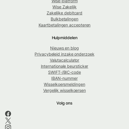
Wise-platform
Wise Zakelijk
Zakelijke debitcard
Bulkbetalingen
Kaartbetalingen accepteren
Hulpmiddelen
Nieuws en blog
Privacybeleid inzake onderzoek
Valutacalculator
Internationale beursticker
SWIFT-/BIC-code
IBAN-nummer
Wisselkoersmeldingen
Vergelijk wisselkoersen
Volg ons