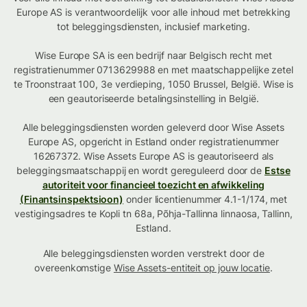
Europe AS is verantwoordelijk voor alle inhoud met betrekking
tot beleggingsdiensten, inclusief marketing.
Wise Europe SA is een bedrijf naar Belgisch recht met
registratienummer 0713629988 en met maatschappelijke zetel
te Troonstraat 100, 3e verdieping, 1050 Brussel, België. Wise is
een geautoriseerde betalingsinstelling in België.
Alle beleggingsdiensten worden geleverd door Wise Assets
Europe AS, opgericht in Estland onder registratienummer
16267372. Wise Assets Europe AS is geautoriseerd als
beleggingsmaatschappij en wordt gereguleerd door de
Estse
autoriteit voor financieel toezicht en afwikkeling
(Finantsinspektsioon)
onder licentienummer 4.1-1/174, met
vestigingsadres te Kopli tn 68a, Põhja-Tallinna linnaosa, Tallinn,
Estland.
Alle beleggingsdiensten worden verstrekt door de
overeenkomstige
Wise Assets-entiteit op jouw locatie
.