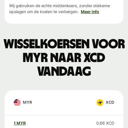
Wij gebruiken de echte middenkoers, zonder stiekeme
opslagen om de kosten te verbergen.
Meer info
Wisselkoersen voor
MYR naar XCD
vandaag
MYR
XCD
1
MYR
0,66
XCD