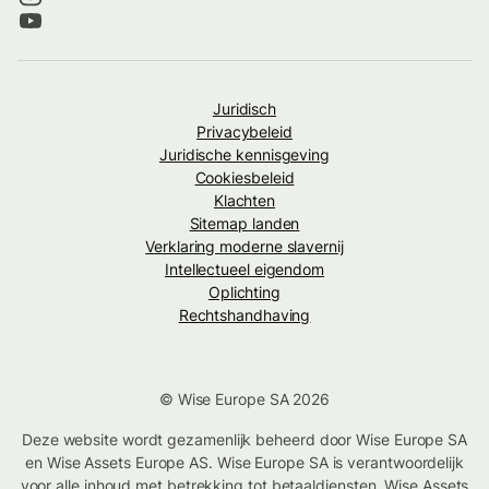
Juridisch
Privacybeleid
Juridische kennisgeving
Cookiesbeleid
Klachten
Sitemap landen
Verklaring moderne slavernij
Intellectueel eigendom
Oplichting
Rechtshandhaving
© Wise Europe SA 2026
Deze website wordt gezamenlijk beheerd door Wise Europe SA
en Wise Assets Europe AS. Wise Europe SA is verantwoordelijk
voor alle inhoud met betrekking tot betaaldiensten. Wise Assets