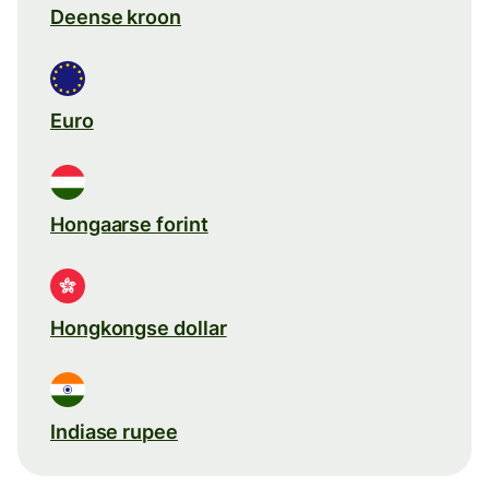
Deense kroon
Euro
Hongaarse forint
Hongkongse dollar
Indiase rupee