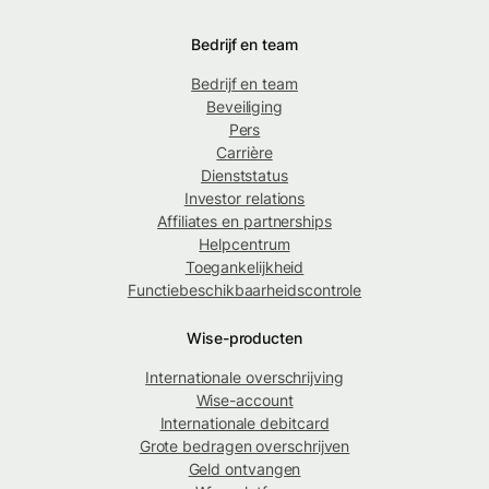
Bedrijf en team
Bedrijf en team
Beveiliging
Pers
Carrière
Dienststatus
Investor relations
Affiliates en partnerships
Helpcentrum
Toegankelijkheid
Functiebeschikbaarheidscontrole
Wise-producten
Internationale overschrijving
Wise-account
Internationale debitcard
Grote bedragen overschrijven
Geld ontvangen