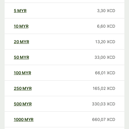
5
MYR
3,30
XCD
10
MYR
6,60
XCD
20
MYR
13,20
XCD
50
MYR
33,00
XCD
100
MYR
66,01
XCD
250
MYR
165,02
XCD
500
MYR
330,03
XCD
1000
MYR
660,07
XCD