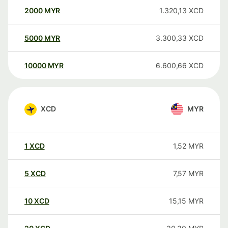
2000
MYR
1.320,13
XCD
5000
MYR
3.300,33
XCD
10000
MYR
6.600,66
XCD
XCD
MYR
1
XCD
1,52
MYR
5
XCD
7,57
MYR
10
XCD
15,15
MYR