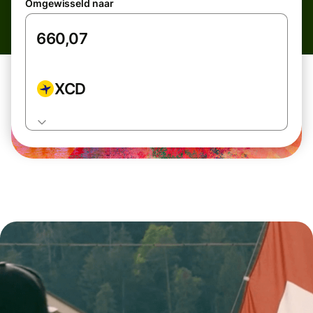
Omgewisseld naar
XCD