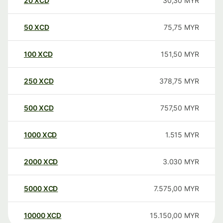
20
XCD
30,30
MYR
50
XCD
75,75
MYR
100
XCD
151,50
MYR
250
XCD
378,75
MYR
500
XCD
757,50
MYR
1000
XCD
1.515
MYR
2000
XCD
3.030
MYR
5000
XCD
7.575,00
MYR
10000
XCD
15.150,00
MYR