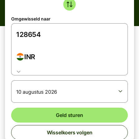
Omgewisseld naar
INR
10 augustus 2026
Geld sturen
Wisselkoers volgen