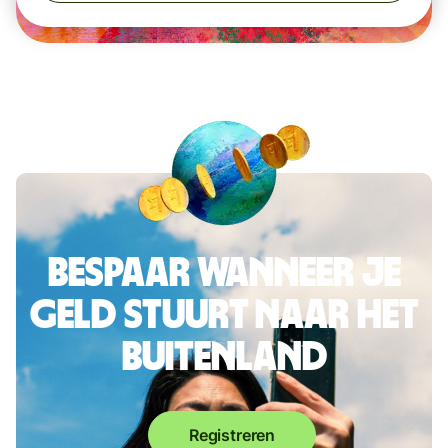
Bespaar wanneer je
geld stuurt naar het
buitenland
Registreren