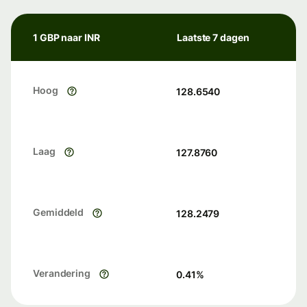
1 GBP naar INR
Laatste 7 dagen
Hoog
128.6540
Laag
127.8760
Gemiddeld
128.2479
Verandering
0.41
%