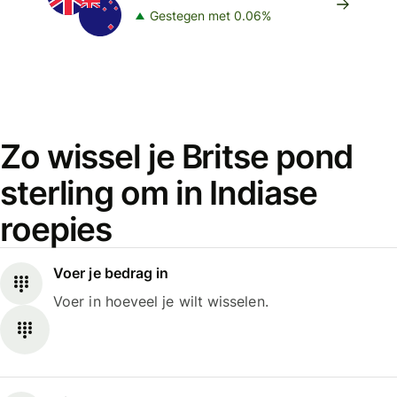
Gestegen met 0.06%
Zo wissel je Britse pond
sterling om in Indiase
roepies
Voer je bedrag in
Voer in hoeveel je wilt wisselen.