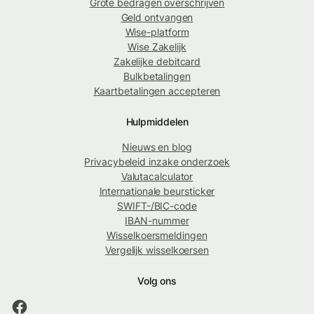
Grote bedragen overschrijven
Geld ontvangen
Wise-platform
Wise Zakelijk
Zakelijke debitcard
Bulkbetalingen
Kaartbetalingen accepteren
Hulpmiddelen
Nieuws en blog
Privacybeleid inzake onderzoek
Valutacalculator
Internationale beursticker
SWIFT-/BIC-code
IBAN-nummer
Wisselkoersmeldingen
Vergelijk wisselkoersen
Volg ons