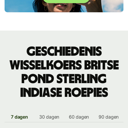
Geschiedenis
wisselkoers Britse
pond sterling
indiase roepies
7 dagen
30 dagen
60 dagen
90 dagen