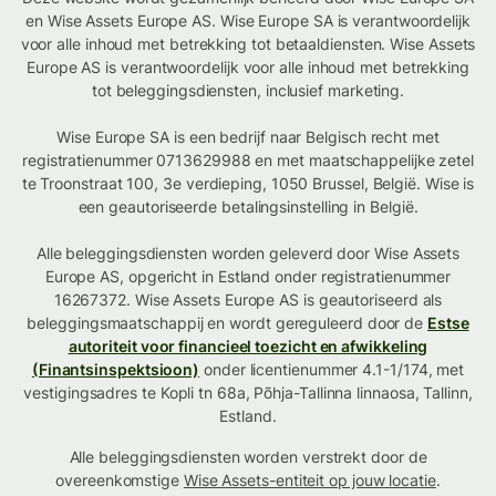
en Wise Assets Europe AS. Wise Europe SA is verantwoordelijk
voor alle inhoud met betrekking tot betaaldiensten. Wise Assets
Europe AS is verantwoordelijk voor alle inhoud met betrekking
tot beleggingsdiensten, inclusief marketing.
Wise Europe SA is een bedrijf naar Belgisch recht met
registratienummer 0713629988 en met maatschappelijke zetel
te Troonstraat 100, 3e verdieping, 1050 Brussel, België. Wise is
een geautoriseerde betalingsinstelling in België.
Alle beleggingsdiensten worden geleverd door Wise Assets
Europe AS, opgericht in Estland onder registratienummer
16267372. Wise Assets Europe AS is geautoriseerd als
beleggingsmaatschappij en wordt gereguleerd door de
Estse
autoriteit voor financieel toezicht en afwikkeling
(Finantsinspektsioon)
onder licentienummer 4.1-1/174, met
vestigingsadres te Kopli tn 68a, Põhja-Tallinna linnaosa, Tallinn,
Estland.
Alle beleggingsdiensten worden verstrekt door de
overeenkomstige
Wise Assets-entiteit op jouw locatie
.