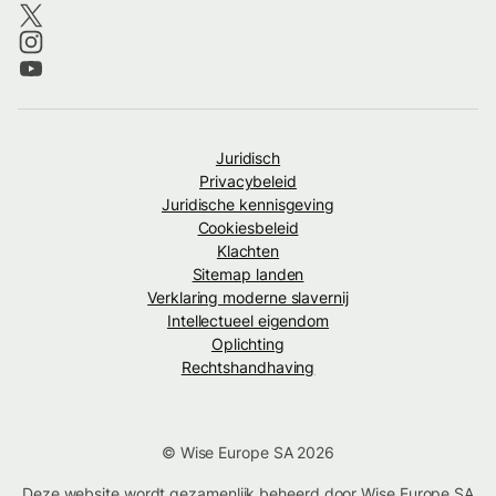
Juridisch
Privacybeleid
Juridische kennisgeving
Cookiesbeleid
Klachten
Sitemap landen
Verklaring moderne slavernij
Intellectueel eigendom
Oplichting
Rechtshandhaving
© Wise Europe SA 2026
Deze website wordt gezamenlijk beheerd door Wise Europe SA