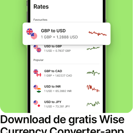
Download de gratis Wise
Currency Converter-app