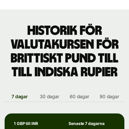
Historik för
valutakursen för
brittiskt pund till
till indiska rupier
7 dagar
30 dagar
60 dagar
90 dagar
1 GBP till INR
Senaste 7 dagarna