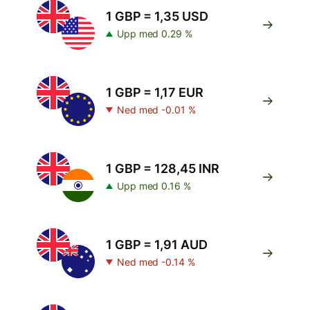
1 GBP = 1,35 USD
Upp med 0.29 %
1 GBP = 1,17 EUR
Ned med -0.01 %
1 GBP = 128,45 INR
Upp med 0.16 %
1 GBP = 1,91 AUD
Ned med -0.14 %