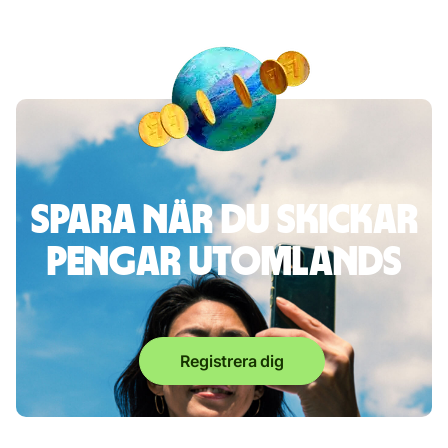
Spara när du skickar
pengar utomlands
Registrera dig