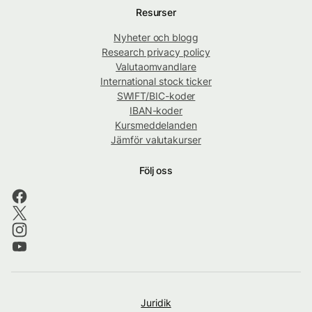
Resurser
Nyheter och blogg
Research privacy policy
Valutaomvandlare
International stock ticker
SWIFT/BIC-koder
IBAN-koder
Kursmeddelanden
Jämför valutakurser
Följ oss
Juridik