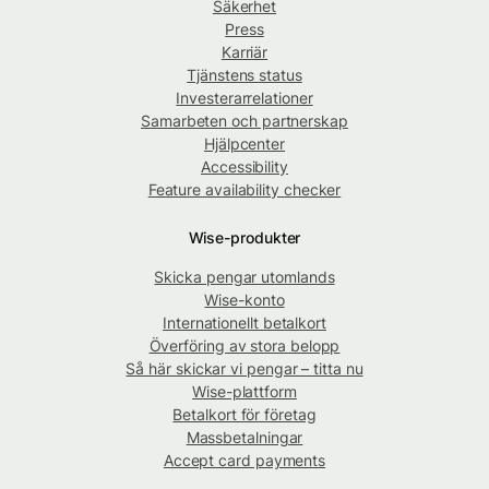
Säkerhet
Press
Karriär
Tjänstens status
Investerarrelationer
Samarbeten och partnerskap
Hjälpcenter
Accessibility
Feature availability checker
Wise-produkter
Skicka pengar utomlands
Wise-konto
Internationellt betalkort
Överföring av stora belopp
Så här skickar vi pengar – titta nu
Wise-plattform
Betalkort för företag
Massbetalningar
Accept card payments