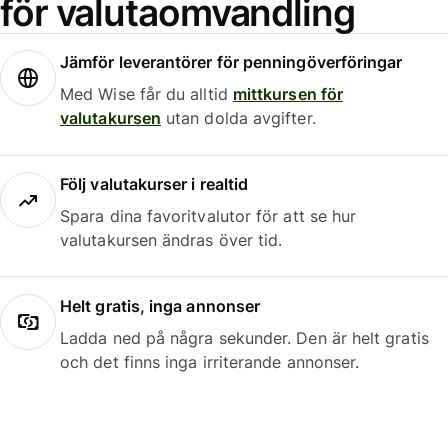
för valutaomvandling
Jämför leverantörer för penningöverföringar
Med Wise får du alltid
mittkursen för
valutakursen
utan dolda avgifter.
Följ valutakurser i realtid
Spara dina favoritvalutor för att se hur
valutakursen ändras över tid.
Helt gratis, inga annonser
Ladda ned på några sekunder. Den är helt gratis
och det finns inga irriterande annonser.