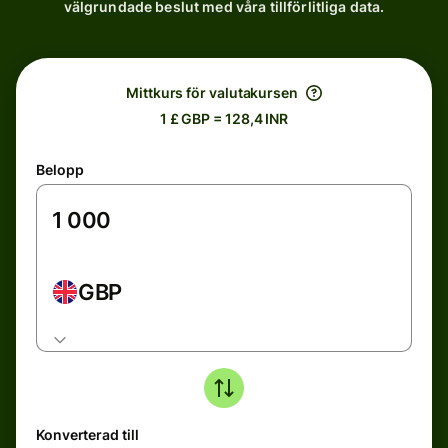
välgrundade beslut med våra tillförlitliga data.
Mittkurs för valutakursen
1 £ GBP = 128,4 INR
Belopp
GBP
Konverterad till