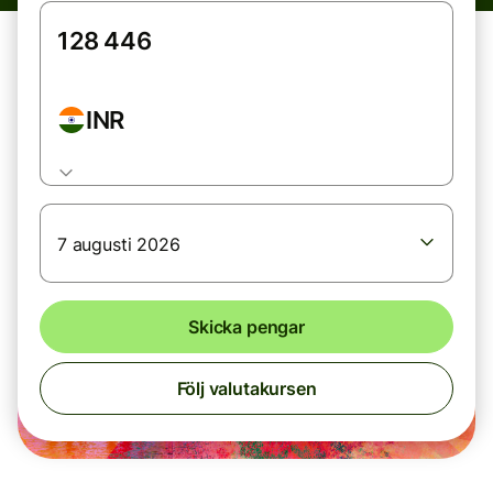
INR
7 augusti 2026
Skicka pengar
Följ valutakursen