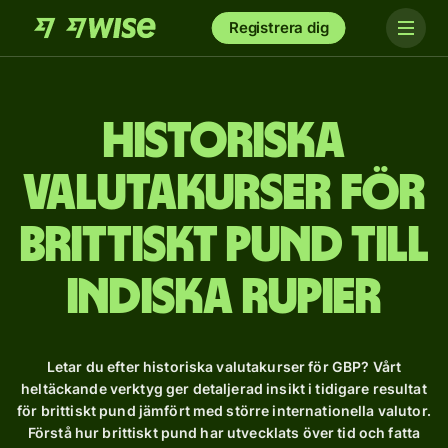
Registrera dig
Historiska
valutakurser för
brittiskt pund till
indiska rupier
Letar du efter historiska valutakurser för GBP? Vårt
heltäckande verktyg ger detaljerad insikt i tidigare resultat
för brittiskt pund jämfört med större internationella valutor.
Förstå hur brittiskt pund har utvecklats över tid och fatta