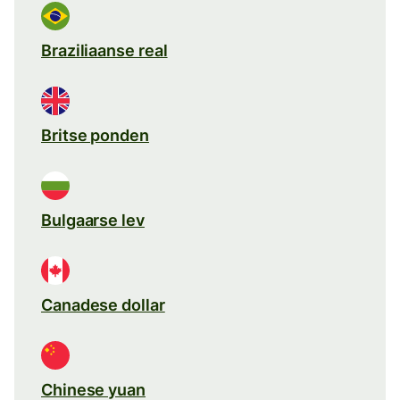
Braziliaanse real
Britse ponden
Bulgaarse lev
Canadese dollar
Chinese yuan