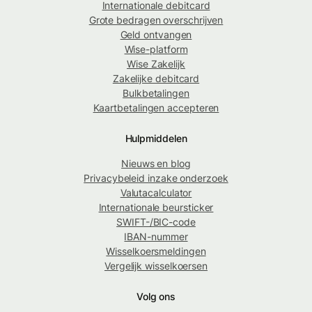
Internationale debitcard
Grote bedragen overschrijven
Geld ontvangen
Wise-platform
Wise Zakelijk
Zakelijke debitcard
Bulkbetalingen
Kaartbetalingen accepteren
Hulpmiddelen
Nieuws en blog
Privacybeleid inzake onderzoek
Valutacalculator
Internationale beursticker
SWIFT-/BIC-code
IBAN-nummer
Wisselkoersmeldingen
Vergelijk wisselkoersen
Volg ons