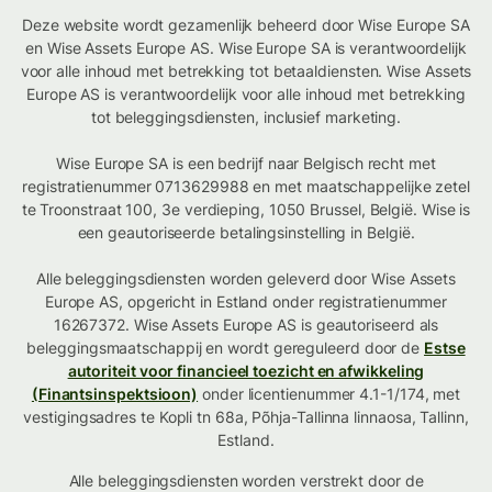
Deze website wordt gezamenlijk beheerd door Wise Europe SA
en Wise Assets Europe AS. Wise Europe SA is verantwoordelijk
voor alle inhoud met betrekking tot betaaldiensten. Wise Assets
Europe AS is verantwoordelijk voor alle inhoud met betrekking
tot beleggingsdiensten, inclusief marketing.
Wise Europe SA is een bedrijf naar Belgisch recht met
registratienummer 0713629988 en met maatschappelijke zetel
te Troonstraat 100, 3e verdieping, 1050 Brussel, België. Wise is
een geautoriseerde betalingsinstelling in België.
Alle beleggingsdiensten worden geleverd door Wise Assets
Europe AS, opgericht in Estland onder registratienummer
16267372. Wise Assets Europe AS is geautoriseerd als
beleggingsmaatschappij en wordt gereguleerd door de
Estse
autoriteit voor financieel toezicht en afwikkeling
(Finantsinspektsioon)
onder licentienummer 4.1-1/174, met
vestigingsadres te Kopli tn 68a, Põhja-Tallinna linnaosa, Tallinn,
Estland.
Alle beleggingsdiensten worden verstrekt door de