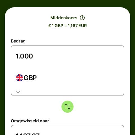
Middenkoers
£ 1 GBP = 1,167 EUR
Bedrag
GBP
Omgewisseld naar