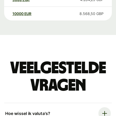
10000
EUR
8.568,50
GBP
Veelgestelde
vragen
Hoe wissel ik valuta's?