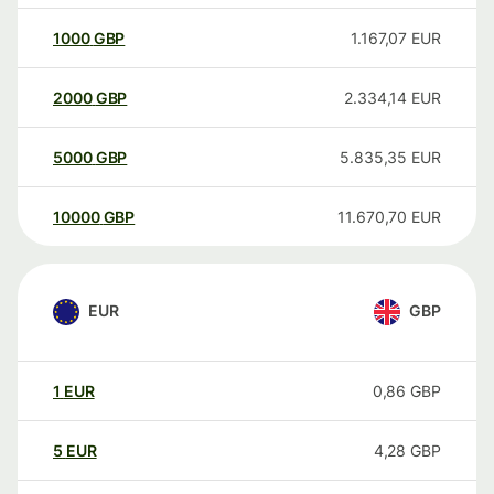
1000
GBP
1.167,07
EUR
2000
GBP
2.334,14
EUR
5000
GBP
5.835,35
EUR
10000
GBP
11.670,70
EUR
EUR
GBP
1
EUR
0,86
GBP
5
EUR
4,28
GBP