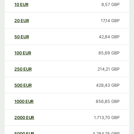
10
EUR
8,57
GBP
20
EUR
17,14
GBP
50
EUR
42,84
GBP
100
EUR
85,69
GBP
250
EUR
214,21
GBP
500
EUR
428,43
GBP
1000
EUR
856,85
GBP
2000
EUR
1.713,70
GBP
5000
EUR
4.284,25
GBP