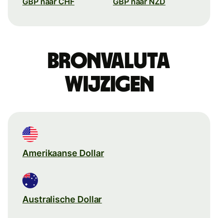
GBP naar CHF
GBP naar NZD
Bronvaluta
wijzigen
Amerikaanse Dollar
Australische Dollar