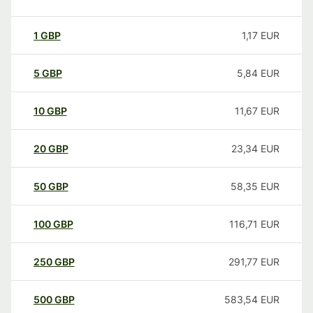
1
GBP
1,17
EUR
5
GBP
5,84
EUR
10
GBP
11,67
EUR
20
GBP
23,34
EUR
50
GBP
58,35
EUR
100
GBP
116,71
EUR
250
GBP
291,77
EUR
500
GBP
583,54
EUR