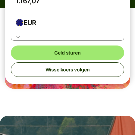
EUR
Geld sturen
Wisselkoers volgen