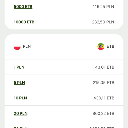
5000
ETB
116,25
PLN
10000
ETB
232,50
PLN
PLN
ETB
1
PLN
43,01
ETB
5
PLN
215,05
ETB
10
PLN
430,11
ETB
20
PLN
860,22
ETB