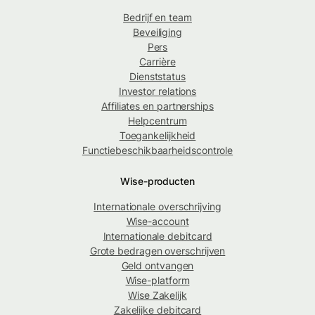
Bedrijf en team
Beveiliging
Pers
Carrière
Dienststatus
Investor relations
Affiliates en partnerships
Helpcentrum
Toegankelijkheid
Functiebeschikbaarheidscontrole
Wise-producten
Internationale overschrijving
Wise-account
Internationale debitcard
Grote bedragen overschrijven
Geld ontvangen
Wise-platform
Wise Zakelijk
Zakelijke debitcard