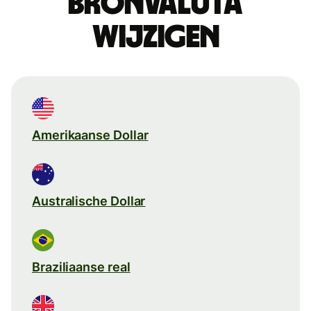
Bronvaluta
wijzigen
Amerikaanse Dollar
Australische Dollar
Braziliaanse real