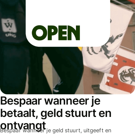
Bespaar wanneer je
betaalt, geld stuurt en
ontvangt
Bespaar wanneer je geld stuurt, uitgeeft en