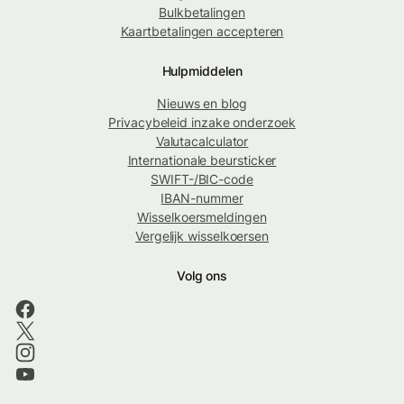
Bulkbetalingen
Kaartbetalingen accepteren
Hulpmiddelen
Nieuws en blog
Privacybeleid inzake onderzoek
Valutacalculator
Internationale beursticker
SWIFT-/BIC-code
IBAN-nummer
Wisselkoersmeldingen
Vergelijk wisselkoersen
Volg ons