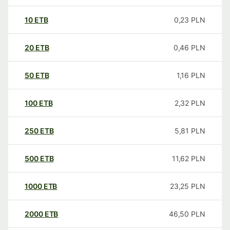
10
ETB
0,23
PLN
20
ETB
0,46
PLN
50
ETB
1,16
PLN
100
ETB
2,32
PLN
250
ETB
5,81
PLN
500
ETB
11,62
PLN
1000
ETB
23,25
PLN
2000
ETB
46,50
PLN