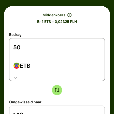
Middenkoers
Br 1 ETB = 0,02325 PLN
Bedrag
ETB
Omgewisseld naar