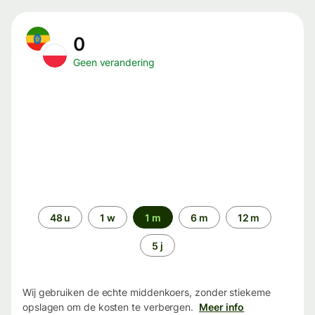
0
Geen verandering
Periode
48 u
1 w
1 m
6 m
12 m
5 j
Wij gebruiken de echte middenkoers, zonder stiekeme
opslagen om de kosten te verbergen.
Meer info