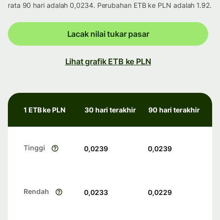
rata 90 hari adalah 0,0234. Perubahan ETB ke PLN adalah 1.92.
Lacak nilai tukar pasar
Lihat grafik ETB ke PLN
1 ETB ke PLN
30 hari terakhir
90 hari terakhir
Tinggi
0,0239
0,0239
Rendah
0,0233
0,0229