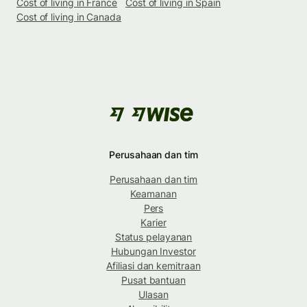
Cost of living in France
Cost of living in Spain
Cost of living in Canada
Perusahaan dan tim
Perusahaan dan tim
Keamanan
Pers
Karier
Status pelayanan
Hubungan Investor
Afiliasi dan kemitraan
Pusat bantuan
Ulasan