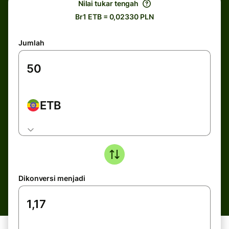
Nilai tukar tengah
Br1 ETB = 0,02330 PLN
Jumlah
ETB
Dikonversi menjadi