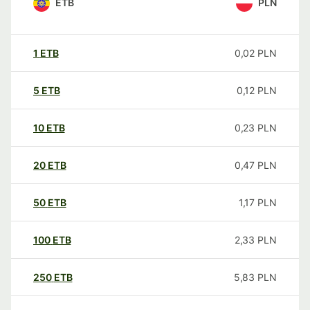
ETB
PLN
1
ETB
0,02
PLN
5
ETB
0,12
PLN
10
ETB
0,23
PLN
20
ETB
0,47
PLN
50
ETB
1,17
PLN
100
ETB
2,33
PLN
250
ETB
5,83
PLN