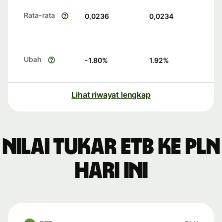
Rata-rata
0,0236
0,0234
Ubah
-1.80
%
1.92
%
Lihat riwayat lengkap
Nilai tukar ETB ke PLN
hari ini