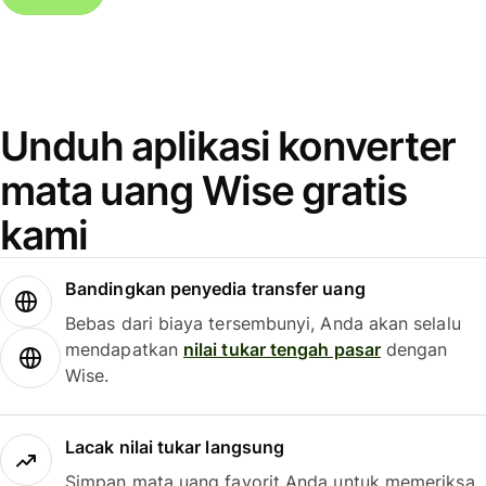
Unduh aplikasi konverter
mata uang Wise gratis
kami
Bandingkan penyedia transfer uang
Bebas dari biaya tersembunyi, Anda akan selalu
mendapatkan
nilai tukar tengah pasar
dengan
Wise.
Lacak nilai tukar langsung
Simpan mata uang favorit Anda untuk memeriksa