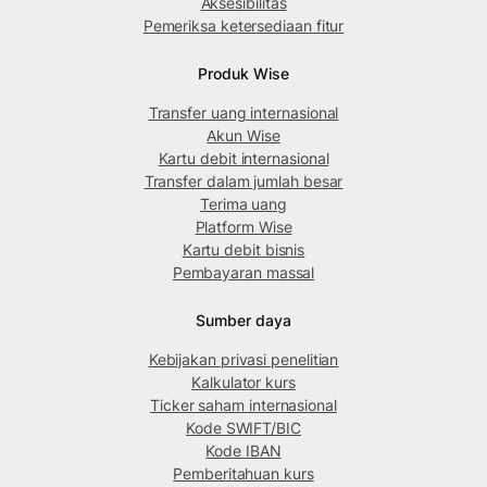
Aksesibilitas
Pemeriksa ketersediaan fitur
Produk Wise
Transfer uang internasional
Akun Wise
Kartu debit internasional
Transfer dalam jumlah besar
Terima uang
Platform Wise
Kartu debit bisnis
Pembayaran massal
Sumber daya
Kebijakan privasi penelitian
Kalkulator kurs
Ticker saham internasional
Kode SWIFT/BIC
Kode IBAN
Pemberitahuan kurs