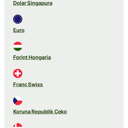
Dolar Singapura
Euro
Forint Hongaria
Franc Swiss
Koruna Republik Ceko