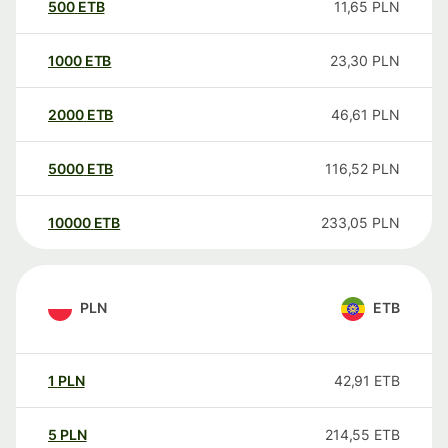
500
ETB
11,65
PLN
1000
ETB
23,30
PLN
2000
ETB
46,61
PLN
5000
ETB
116,52
PLN
10000
ETB
233,05
PLN
PLN
ETB
1
PLN
42,91
ETB
5
PLN
214,55
ETB