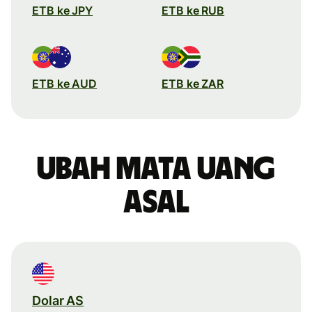
ETB ke JPY
ETB ke RUB
ETB ke AUD
ETB ke ZAR
Ubah mata uang
asal
Dolar AS