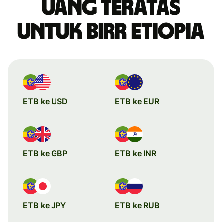
uang teratas
untuk birr Etiopia
ETB ke USD
ETB ke EUR
ETB ke GBP
ETB ke INR
ETB ke JPY
ETB ke RUB