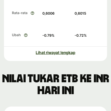
Rata-rata
0,6006
0,6015
Ubah
-0.79
%
-0.72
%
Lihat riwayat lengkap
Nilai tukar ETB ke INR
hari ini