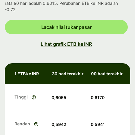
rata 90 hari adalah 0,6015. Perubahan ETB ke INR adalah
-0.72.
Lacak nilai tukar pasar
Lihat grafik ETB ke INR
1 ETB ke INR
30 hari terakhir
90 hari terakhir
Tinggi
0,6055
0,6170
Rendah
0,5942
0,5941