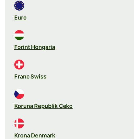
Euro
Forint Hongaria
Franc Swiss
Koruna Republik Ceko
Krona Denmark