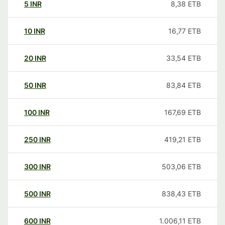
5
INR
8,38
ETB
10
INR
16,77
ETB
20
INR
33,54
ETB
50
INR
83,84
ETB
100
INR
167,69
ETB
250
INR
419,21
ETB
300
INR
503,06
ETB
500
INR
838,43
ETB
600
INR
1.006,11
ETB