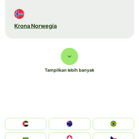
Krona Norwegia
Tampilkan lebih banyak
الإمارات العربية المتحدة
Australia
Brazil
България
Switzerland
Czechia