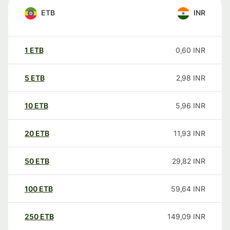
ETB
INR
1
ETB
0,60
INR
5
ETB
2,98
INR
10
ETB
5,96
INR
20
ETB
11,93
INR
50
ETB
29,82
INR
100
ETB
59,64
INR
250
ETB
149,09
INR