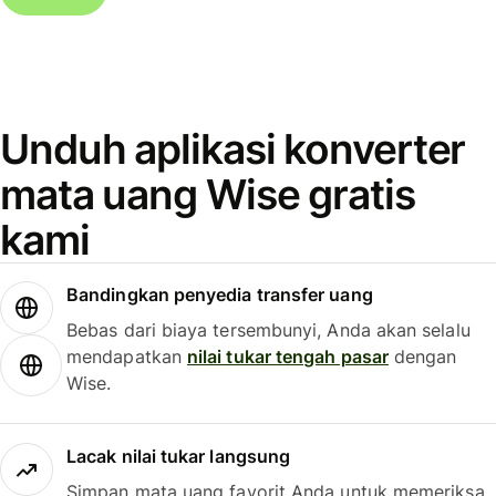
Unduh aplikasi konverter
mata uang Wise gratis
kami
Bandingkan penyedia transfer uang
Bebas dari biaya tersembunyi, Anda akan selalu
mendapatkan
nilai tukar tengah pasar
dengan
Wise.
Lacak nilai tukar langsung
Simpan mata uang favorit Anda untuk memeriksa