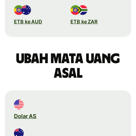
ETB ke AUD
ETB ke ZAR
Ubah mata uang
asal
Dolar AS