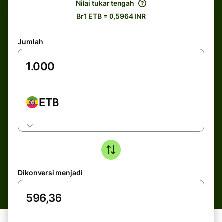
Nilai tukar tengah
Br1 ETB = 0,5964 INR
Jumlah
ETB
Dikonversi menjadi