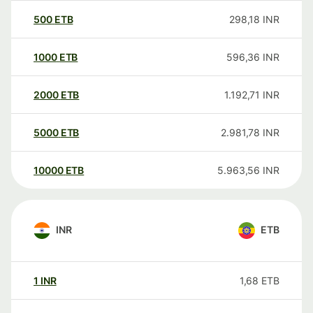
500
ETB
298,18
INR
1000
ETB
596,36
INR
2000
ETB
1.192,71
INR
5000
ETB
2.981,78
INR
10000
ETB
5.963,56
INR
INR
ETB
1
INR
1,68
ETB