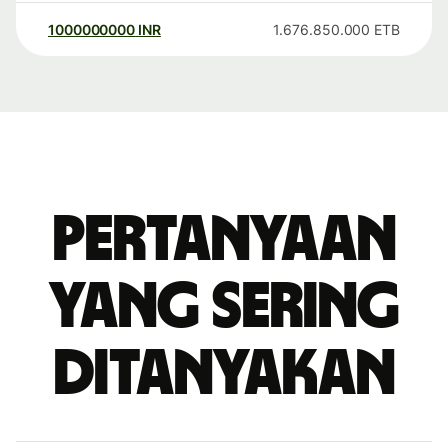
1000000000
INR
1.676.850.000
ETB
Pertanyaan
yang sering
ditanyakan