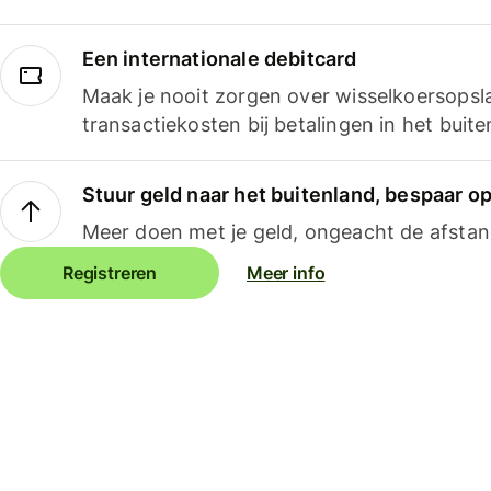
Een internationale debitcard
Maak je nooit zorgen over wisselkoersopsl
transactiekosten bij betalingen in het buite
Stuur geld naar het buitenland, bespaar o
Meer doen met je geld, ongeacht de afstan
Registreren
Meer info