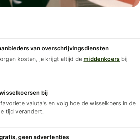
 aanbieders van overschrijvingsdiensten
rgen kosten, je krijgt altijd de
middenkoers
bij
 wisselkoersen bij
favoriete valuta's en volg hoe de wisselkoers in de
e tijd verandert.
gratis, geen advertenties