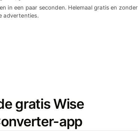
n in een paar seconden. Helemaal gratis en zonder
e advertenties.
e gratis Wise
onverter-app