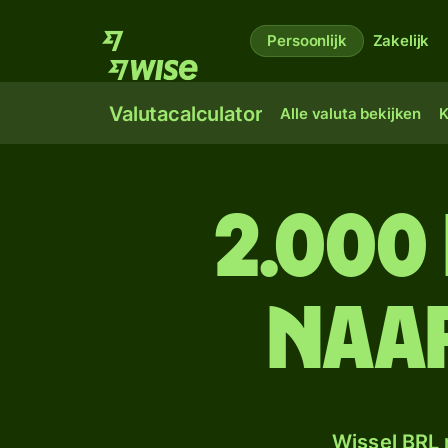
Persoonlijk
Zakelijk
Valutacalculator
Alle valuta bekijken
K
2.000
naar
Wissel BRL 