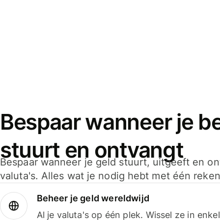
Bespaar wanneer je bet
stuurt en ontvangt
Bespaar wanneer je geld stuurt, uitgeeft en o
valuta's. Alles wat je nodig hebt met één reken
Beheer je geld wereldwijd
Al je valuta's op één plek. Wissel ze in enk