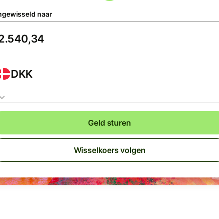
gewisseld naar
DKK
Geld sturen
Wisselkoers volgen