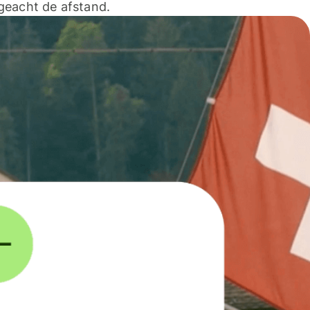
geacht de afstand.