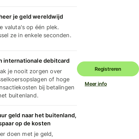
heer je geld wereldwijd
je valuta's op één plek.
ssel ze in enkele seconden.
n internationale debitcard
Registreren
ak je nooit zorgen over
sselkoersopslagen of hoge
Meer info
nsactiekosten bij betalingen
het buitenland.
ur geld naar het buitenland,
spaar op de kosten
er doen met je geld,