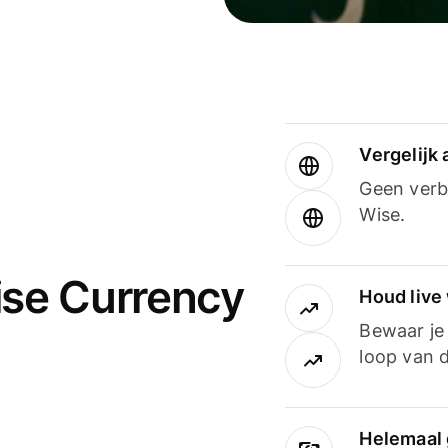
Vergelijk
Geen verbo
Wise.
ise Currency
Houd live
Bewaar je 
loop van d
Helemaal 