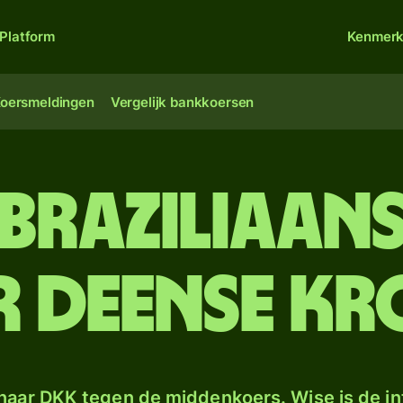
Platform
Kenmer
oersmeldingen
Vergelijk bankkoersen
 Braziliaans
 Deense k
naar DKK tegen de middenkoers. Wise is de in