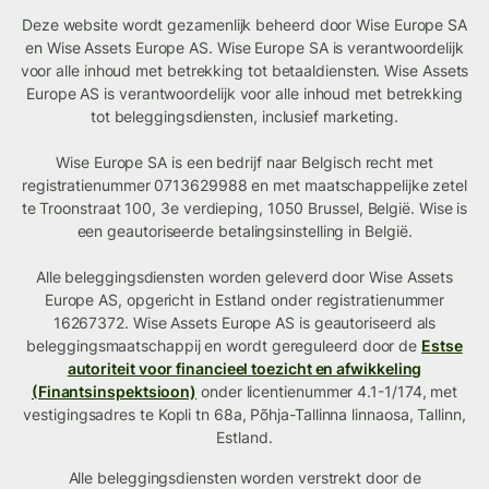
Deze website wordt gezamenlijk beheerd door Wise Europe SA
en Wise Assets Europe AS. Wise Europe SA is verantwoordelijk
voor alle inhoud met betrekking tot betaaldiensten. Wise Assets
Europe AS is verantwoordelijk voor alle inhoud met betrekking
tot beleggingsdiensten, inclusief marketing.
Wise Europe SA is een bedrijf naar Belgisch recht met
registratienummer 0713629988 en met maatschappelijke zetel
te Troonstraat 100, 3e verdieping, 1050 Brussel, België. Wise is
een geautoriseerde betalingsinstelling in België.
Alle beleggingsdiensten worden geleverd door Wise Assets
Europe AS, opgericht in Estland onder registratienummer
16267372. Wise Assets Europe AS is geautoriseerd als
beleggingsmaatschappij en wordt gereguleerd door de
Estse
autoriteit voor financieel toezicht en afwikkeling
(Finantsinspektsioon)
onder licentienummer 4.1-1/174, met
vestigingsadres te Kopli tn 68a, Põhja-Tallinna linnaosa, Tallinn,
Estland.
Alle beleggingsdiensten worden verstrekt door de