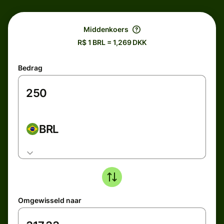
Middenkoers
R$ 1 BRL = 1,269 DKK
Bedrag
BRL
Omgewisseld naar