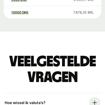
10000
DKK
7.878,35
BRL
Veelgestelde
vragen
Hoe wissel ik valuta's?