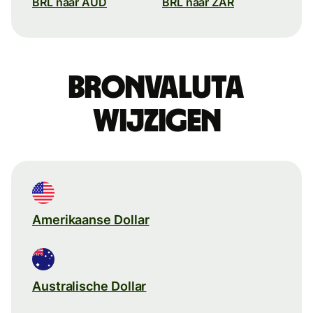
BRL naar AUD
BRL naar ZAR
Bronvaluta
wijzigen
Amerikaanse Dollar
Australische Dollar