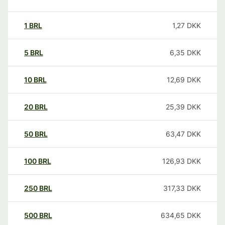
1
BRL
1,27
DKK
5
BRL
6,35
DKK
10
BRL
12,69
DKK
20
BRL
25,39
DKK
50
BRL
63,47
DKK
100
BRL
126,93
DKK
250
BRL
317,33
DKK
500
BRL
634,65
DKK