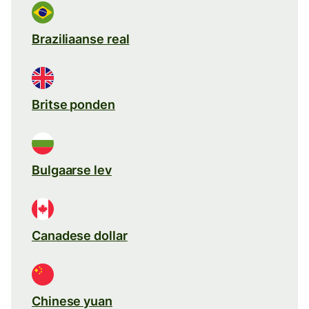
Braziliaanse real
Britse ponden
Bulgaarse lev
Canadese dollar
Chinese yuan