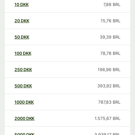
10
DKK
7,88
BRL
20
DKK
15,76
BRL
50
DKK
39,39
BRL
100
DKK
78,78
BRL
250
DKK
196,96
BRL
500
DKK
393,92
BRL
1000
DKK
787,83
BRL
2000
DKK
1.575,67
BRL
5000
DKK
3.939,17
BRL