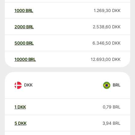
1000
BRL
1.269,30
DKK
2000
BRL
2.538,60
DKK
5000
BRL
6.346,50
DKK
10000
BRL
12.693,00
DKK
DKK
BRL
1
DKK
0,79
BRL
5
DKK
3,94
BRL