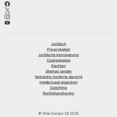
Juridisch
Privacybeleid
Juridische kennisgeving
Cookiesbeleid
Klachten
Sitemap landen
Verklaring moderne slavernij
Intellectueel eigendom
Oplichting
Rechtshandhaving
© Wise Europe SA 2026