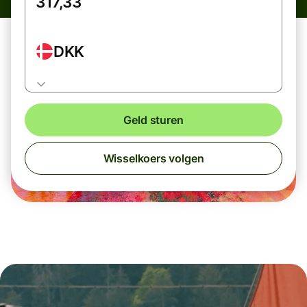
DKK
Geld sturen
Wisselkoers volgen