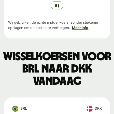
5 j
Wij gebruiken de echte middenkoers, zonder stiekeme
opslagen om de kosten te verbergen.
Meer info
Wisselkoersen voor
BRL naar DKK
vandaag
BRL
DKK