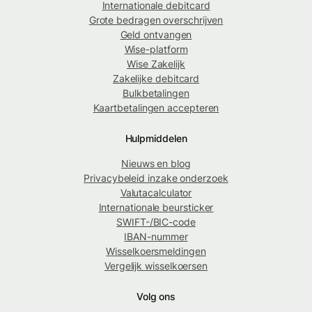
Internationale debitcard
Grote bedragen overschrijven
Geld ontvangen
Wise-platform
Wise Zakelijk
Zakelijke debitcard
Bulkbetalingen
Kaartbetalingen accepteren
Hulpmiddelen
Nieuws en blog
Privacybeleid inzake onderzoek
Valutacalculator
Internationale beursticker
SWIFT-/BIC-code
IBAN-nummer
Wisselkoersmeldingen
Vergelijk wisselkoersen
Volg ons