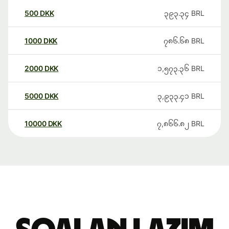
500
DKK
၃၉၃.၃၄
BRL
1000
DKK
၇၈၆.၆၈
BRL
2000
DKK
၁,၅၇၃.၃၆
BRL
5000
DKK
၃,၉၃၃.၄၁
BRL
10000
DKK
၇,၈၆၆.၈၂
BRL