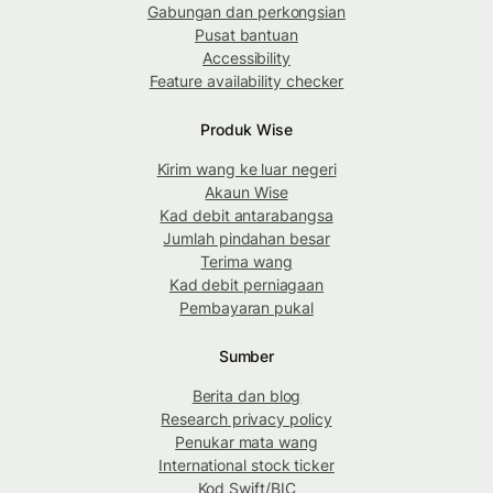
Gabungan dan perkongsian
Pusat bantuan
Accessibility
Feature availability checker
Produk Wise
Kirim wang ke luar negeri
Akaun Wise
Kad debit antarabangsa
Jumlah pindahan besar
Terima wang
Kad debit perniagaan
Pembayaran pukal
Sumber
Berita dan blog
Research privacy policy
Penukar mata wang
International stock ticker
Kod Swift/BIC