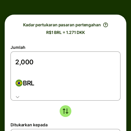
Kadar pertukaran pasaran pertengahan
R$1 BRL = 1.271 DKK
Jumlah
BRL
Ditukarkan kepada