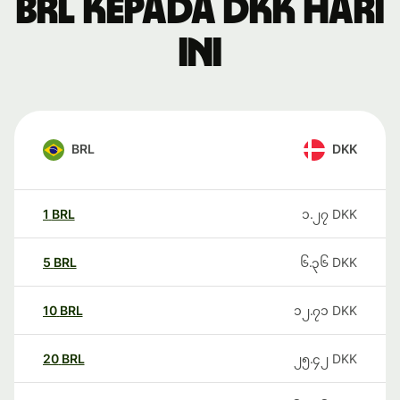
BRL kepada DKK hari
ini
BRL
DKK
1
BRL
၁.၂၇
DKK
5
BRL
၆.၃၆
DKK
10
BRL
၁၂.၇၁
DKK
20
BRL
၂၅.၄၂
DKK