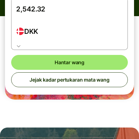
DKK
Hantar wang
Jejak kadar pertukaran mata wang