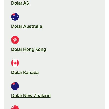
Dolar AS
Dolar Australia
Dolar Hong Kong
Dolar Kanada
Dolar New Zealand