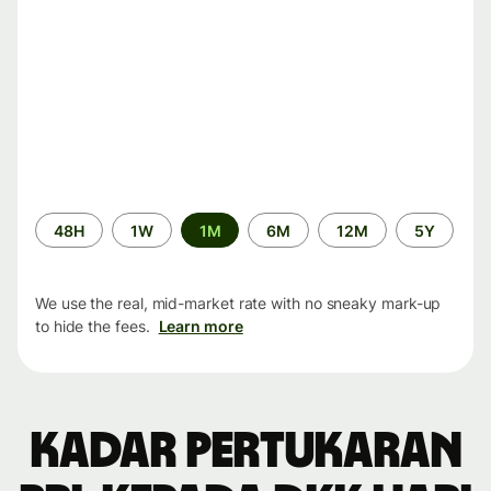
Time
48H
1W
1M
6M
12M
5Y
period
We use the real, mid-market rate with no sneaky mark-up
to hide the fees.
Learn more
Kadar pertukaran