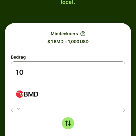
local.
Middenkoers
$ 1 BMD = 1,000 USD
Bedrag
BMD