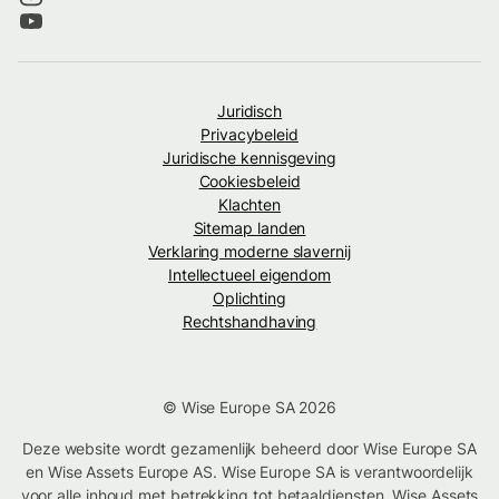
Juridisch
Privacybeleid
Juridische kennisgeving
Cookiesbeleid
Klachten
Sitemap landen
Verklaring moderne slavernij
Intellectueel eigendom
Oplichting
Rechtshandhaving
© Wise Europe SA 2026
Deze website wordt gezamenlijk beheerd door Wise Europe SA
en Wise Assets Europe AS. Wise Europe SA is verantwoordelijk
voor alle inhoud met betrekking tot betaaldiensten. Wise Assets