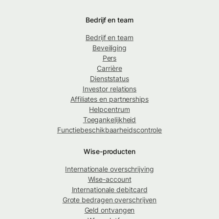
Bedrijf en team
Bedrijf en team
Beveiliging
Pers
Carrière
Dienststatus
Investor relations
Affiliates en partnerships
Helpcentrum
Toegankelijkheid
Functiebeschikbaarheidscontrole
Wise-producten
Internationale overschrijving
Wise-account
Internationale debitcard
Grote bedragen overschrijven
Geld ontvangen