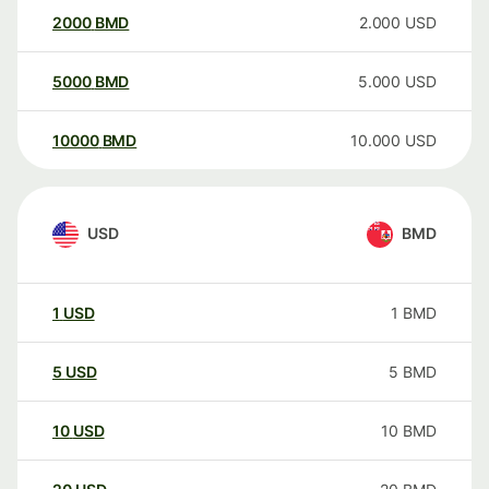
2000
BMD
2.000
USD
5000
BMD
5.000
USD
10000
BMD
10.000
USD
USD
BMD
1
USD
1
BMD
5
USD
5
BMD
10
USD
10
BMD