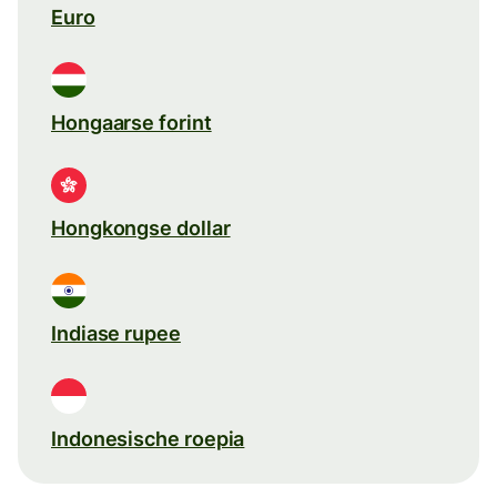
Euro
Hongaarse forint
Hongkongse dollar
Indiase rupee
Indonesische roepia