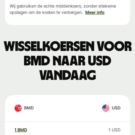
Wij gebruiken de echte middenkoers, zonder stiekeme
opslagen om de kosten te verbergen.
Meer info
Wisselkoersen voor
BMD naar USD
vandaag
BMD
USD
1
BMD
1
USD