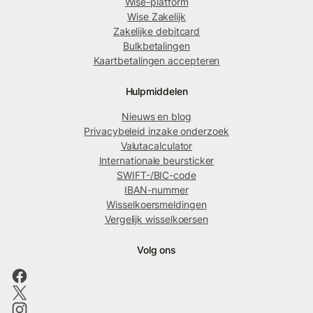
Wise-platform
Wise Zakelijk
Zakelijke debitcard
Bulkbetalingen
Kaartbetalingen accepteren
Hulpmiddelen
Nieuws en blog
Privacybeleid inzake onderzoek
Valutacalculator
Internationale beursticker
SWIFT-/BIC-code
IBAN-nummer
Wisselkoersmeldingen
Vergelijk wisselkoersen
Volg ons