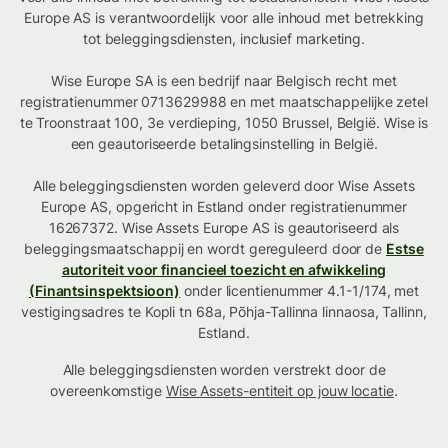
Europe AS is verantwoordelijk voor alle inhoud met betrekking
tot beleggingsdiensten, inclusief marketing.
Wise Europe SA is een bedrijf naar Belgisch recht met
registratienummer 0713629988 en met maatschappelijke zetel
te Troonstraat 100, 3e verdieping, 1050 Brussel, België. Wise is
een geautoriseerde betalingsinstelling in België.
Alle beleggingsdiensten worden geleverd door Wise Assets
Europe AS, opgericht in Estland onder registratienummer
16267372. Wise Assets Europe AS is geautoriseerd als
beleggingsmaatschappij en wordt gereguleerd door de
Estse
autoriteit voor financieel toezicht en afwikkeling
(Finantsinspektsioon)
onder licentienummer 4.1-1/174, met
vestigingsadres te Kopli tn 68a, Põhja-Tallinna linnaosa, Tallinn,
Estland.
Alle beleggingsdiensten worden verstrekt door de
overeenkomstige
Wise Assets-entiteit op jouw locatie
.