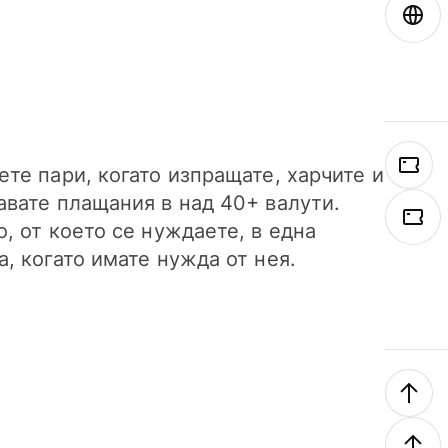
ете пари, когато изпращате, харчите и
авате плащания в над 40+ валути.
о, от което се нуждаете, в една
а, когато имате нужда от нея.