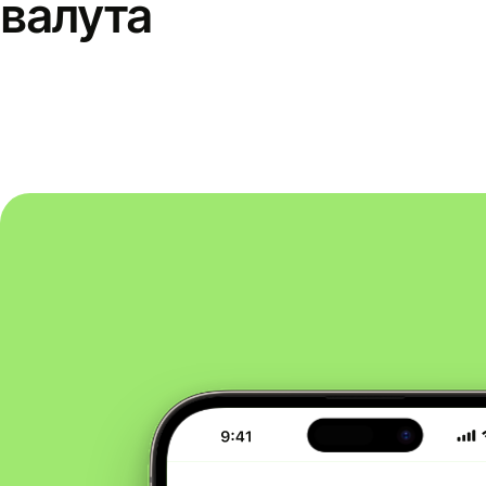
валута