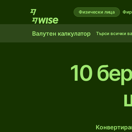
Физически лица
Фир
Валутен калкулатор
Търси всички в
10 бе
Конвертирай