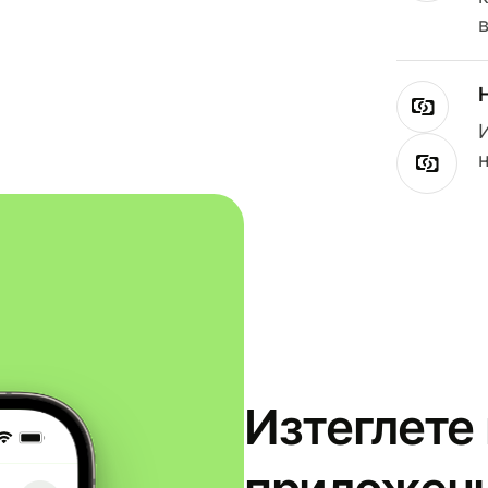
Изтеглете