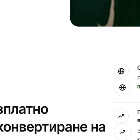
зплатно
конвертиране на