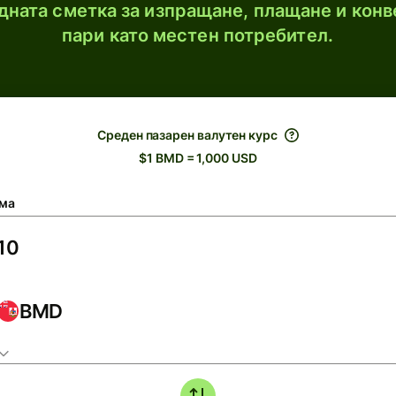
ната сметка за изпращане, плащане и конв
пари като местен потребител.
Среден пазарен валутен курс
$1 BMD = 1,000 USD
ма
BMD