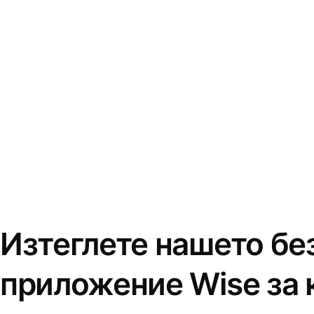
Изтеглете нашето бе
приложение Wise за 