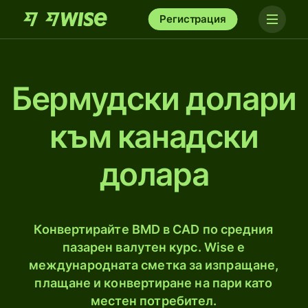
Регистрация
Бермудски долари
към канадски
долара
Конвертирайте BMD в CAD по средния
пазарен валутен курс. Wise е
международната сметка за изпращане,
плащане и конвертиране на пари като
местен потребител.