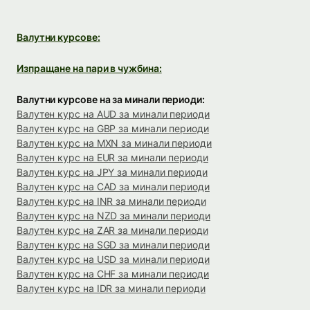
Валутни курсове:
Изпращане на пари в чужбина:
Валутни курсове на за минали периоди:
Валутен курс на AUD за минали периоди
Валутен курс на GBP за минали периоди
Валутен курс на MXN за минали периоди
Валутен курс на EUR за минали периоди
Валутен курс на JPY за минали периоди
Валутен курс на CAD за минали периоди
Валутен курс на INR за минали периоди
Валутен курс на NZD за минали периоди
Валутен курс на ZAR за минали периоди
Валутен курс на SGD за минали периоди
Валутен курс на USD за минали периоди
Валутен курс на CHF за минали периоди
Валутен курс на IDR за минали периоди