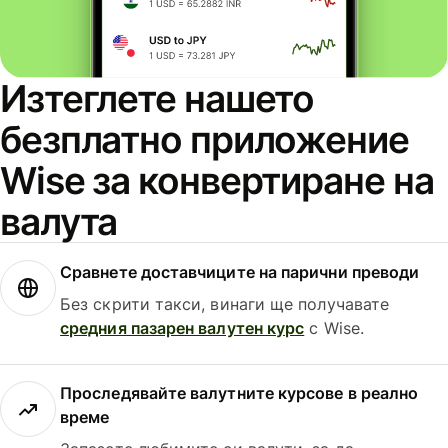
Изтеглете нашето
безплатно приложение
Wise за конвертиране на
валута
Сравнете доставчиците на парични преводи
Без скрити такси, винаги ще получавате
средния пазарен валутен курс
с Wise.
Проследявайте валутните курсове в реално
време