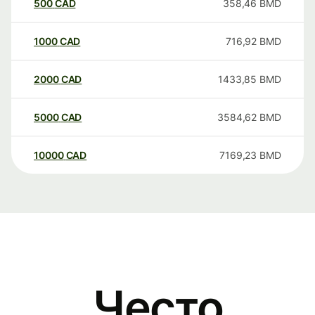
500
CAD
358,46
BMD
1000
CAD
716,92
BMD
2000
CAD
1433,85
BMD
5000
CAD
3584,62
BMD
10000
CAD
7169,23
BMD
Често