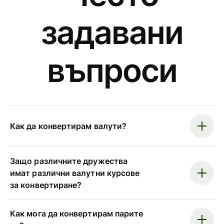
задавани
въпроси
Как да конвертирам валути?
Защо различните дружества
имат различни валутни курсове
за конвертиране?
Как мога да конвертирам парите