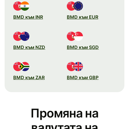
BMD към INR
BMD към EUR
BMD към NZD
BMD към SGD
BMD към ZAR
BMD към GBP
Промяна на
валутата на