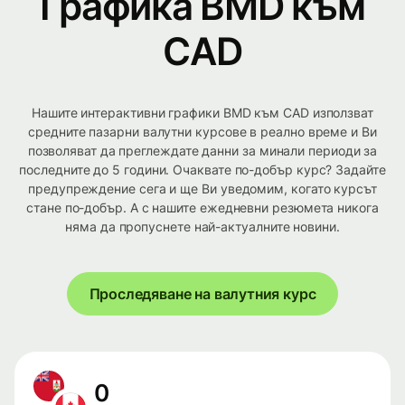
Графика BMD към
CAD
Нашите интерактивни графики BMD към CAD използват
средните пазарни валутни курсове в реално време и Ви
позволяват да преглеждате данни за минали периоди за
последните до 5 години. Очаквате по-добър курс? Задайте
предупреждение сега и ще Ви уведомим, когато курсът
стане по-добър. А с нашите ежедневни резюмета никога
няма да пропуснете най-актуалните новини.
Проследяване на валутния курс
0