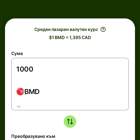
Среден пазарен валутен курс
$1 BMD = 1,395 CAD
Сума
BMD
Преобразувано към