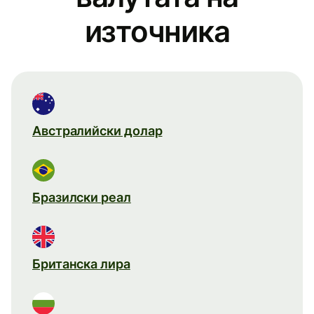
източника
Австралийски долар
Бразилски реал
Британска лира