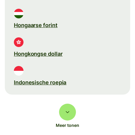
Hongaarse forint
Hongkongse dollar
Indonesische roepia
Meer tonen