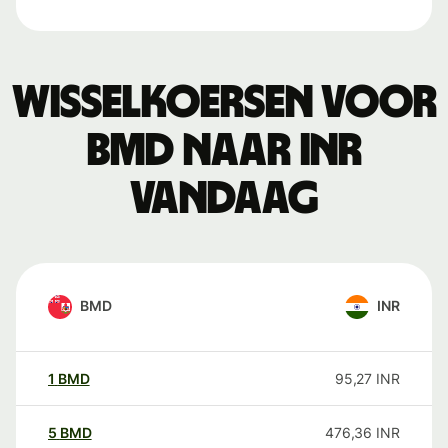
Wisselkoersen voor
BMD naar INR
vandaag
BMD
INR
1
BMD
95,27
INR
5
BMD
476,36
INR