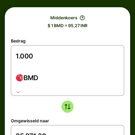
Middenkoers
$ 1 BMD = 95,27 INR
Bedrag
BMD
Omgewisseld naar