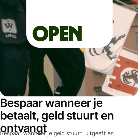
Bespaar wanneer je
betaalt, geld stuurt en
ontvangt
Bespaar wanneer je geld stuurt, uitgeeft en