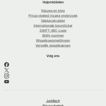
Hulpmiddelen
Nieuws en blog
Privacybeleid inzake onderzoek
Valutacalculator
Internationale beursticker
SWIFT-/BIC-code
IBAN-nummer
Wisselkoersmeldingen
Vergelijk wisselkoersen
Volg ons
Juridisch
Privacybeleid