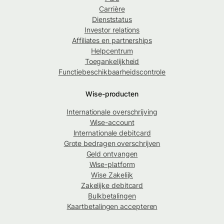
Carrière
Dienststatus
Investor relations
Affiliates en partnerships
Helpcentrum
Toegankelijkheid
Functiebeschikbaarheidscontrole
Wise-producten
Internationale overschrijving
Wise-account
Internationale debitcard
Grote bedragen overschrijven
Geld ontvangen
Wise-platform
Wise Zakelijk
Zakelijke debitcard
Bulkbetalingen
Kaartbetalingen accepteren