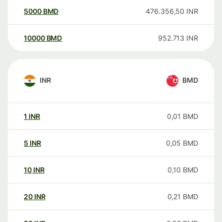
5000
BMD
476.356,50
INR
10000
BMD
952.713
INR
INR
BMD
1
INR
0,01
BMD
5
INR
0,05
BMD
10
INR
0,10
BMD
20
INR
0,21
BMD