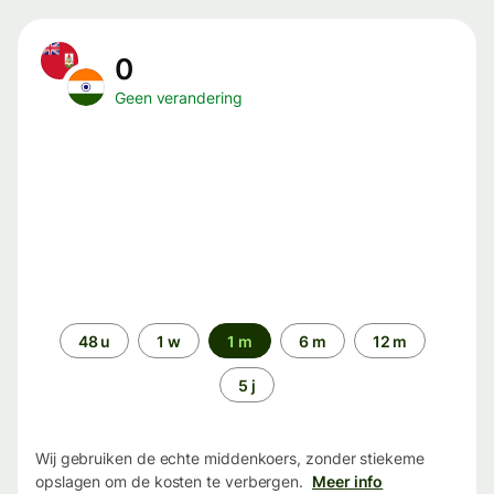
0
Geen verandering
Periode
48 u
1 w
1 m
6 m
12 m
5 j
Wij gebruiken de echte middenkoers, zonder stiekeme
opslagen om de kosten te verbergen.
Meer info