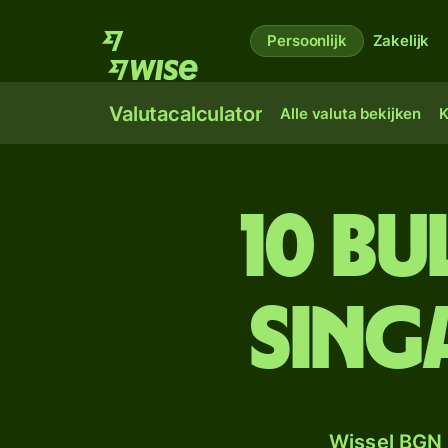
Persoonlijk
Zakelijk
Valutacalculator
Alle valuta bekijken
K
10 Bu
Sing
Wissel BGN 