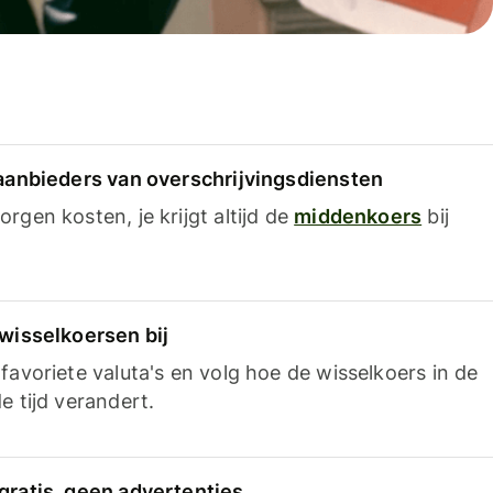
 aanbieders van overschrijvingsdiensten
rgen kosten, je krijgt altijd de
middenkoers
bij
 wisselkoersen bij
favoriete valuta's en volg hoe de wisselkoers in de
e tijd verandert.
gratis, geen advertenties