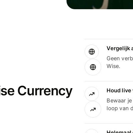
Vergelijk
Geen verbo
Wise.
ise Currency
Houd live
Bewaar je 
loop van d
Helemaal 