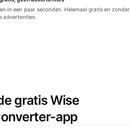
n in een paar seconden. Helemaal gratis en zonder
e advertenties.
e gratis Wise
onverter-app