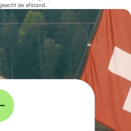
geacht de afstand.