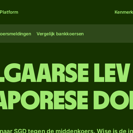
Platform
Kenmer
oersmeldingen
Vergelijk bankkoersen
lgaarse le
aporese do
naar SGD tegen de middenkoers. Wise is de in