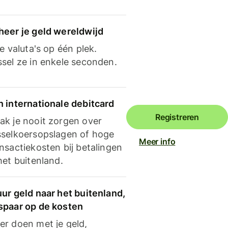
heer je geld wereldwijd
je valuta's op één plek.
ssel ze in enkele seconden.
n internationale debitcard
Registreren
ak je nooit zorgen over
sselkoersopslagen of hoge
Meer info
nsactiekosten bij betalingen
het buitenland.
ur geld naar het buitenland,
spaar op de kosten
er doen met je geld,