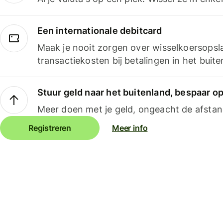
Een internationale debitcard
Maak je nooit zorgen over wisselkoersopsl
transactiekosten bij betalingen in het buite
Stuur geld naar het buitenland, bespaar o
Meer doen met je geld, ongeacht de afstan
Registreren
Meer info