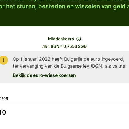
r het sturen, besteden en wisselen van geld a
Middenkoers
лв 1 BGN = 0,7553 SGD
Op 1 januari 2026 heeft Bulgarije de euro ingevoerd,
ter vervanging van de Bulgaarse lev (BGN) als valuta.
Bekijk de euro-wisselkoersen
drag