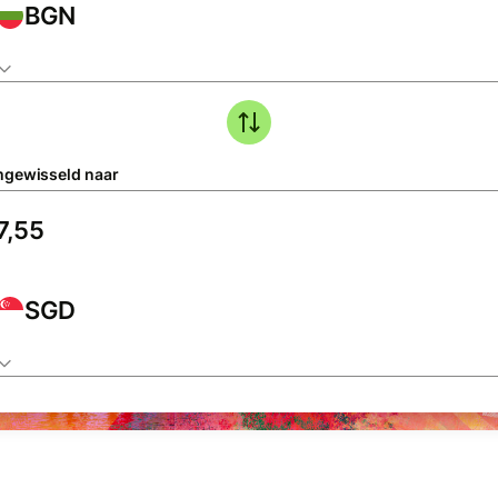
BGN
gewisseld naar
SGD