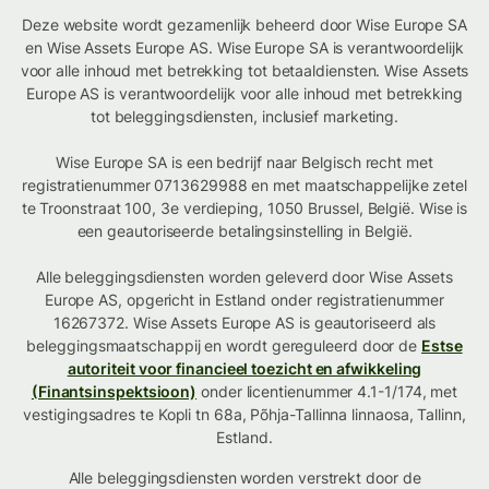
Deze website wordt gezamenlijk beheerd door Wise Europe SA
en Wise Assets Europe AS. Wise Europe SA is verantwoordelijk
voor alle inhoud met betrekking tot betaaldiensten. Wise Assets
Europe AS is verantwoordelijk voor alle inhoud met betrekking
tot beleggingsdiensten, inclusief marketing.
Wise Europe SA is een bedrijf naar Belgisch recht met
registratienummer 0713629988 en met maatschappelijke zetel
te Troonstraat 100, 3e verdieping, 1050 Brussel, België. Wise is
een geautoriseerde betalingsinstelling in België.
Alle beleggingsdiensten worden geleverd door Wise Assets
Europe AS, opgericht in Estland onder registratienummer
16267372. Wise Assets Europe AS is geautoriseerd als
beleggingsmaatschappij en wordt gereguleerd door de
Estse
autoriteit voor financieel toezicht en afwikkeling
(Finantsinspektsioon)
onder licentienummer 4.1-1/174, met
vestigingsadres te Kopli tn 68a, Põhja-Tallinna linnaosa, Tallinn,
Estland.
Alle beleggingsdiensten worden verstrekt door de