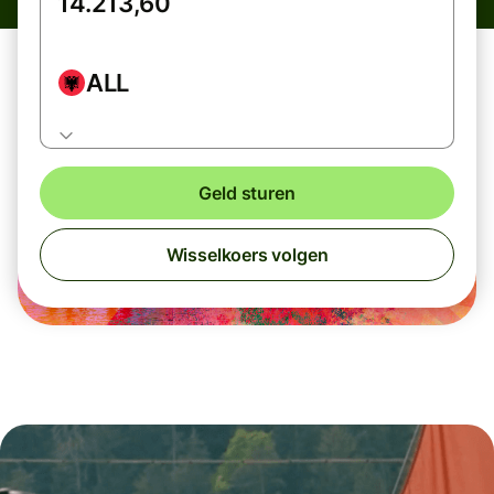
ALL
Geld sturen
Wisselkoers volgen