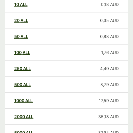
10
ALL
0,18
AUD
20
ALL
0,35
AUD
50
ALL
0,88
AUD
100
ALL
1,76
AUD
250
ALL
4,40
AUD
500
ALL
8,79
AUD
1000
ALL
17,59
AUD
2000
ALL
35,18
AUD
5000
ALL
87,94
AUD