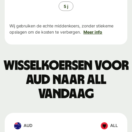
5 j
Wij gebruiken de echte middenkoers, zonder stiekeme
opslagen om de kosten te verbergen.
Meer info
Wisselkoersen voor
AUD naar ALL
vandaag
AUD
ALL