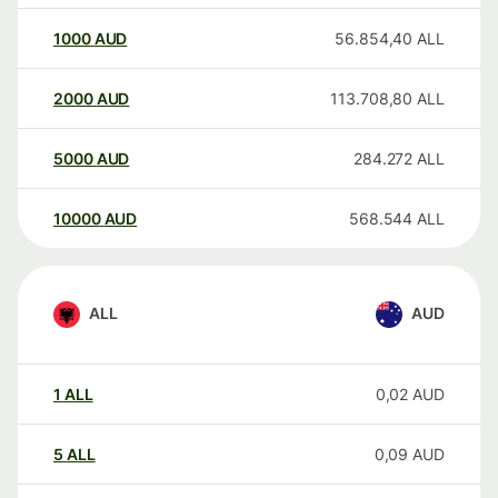
1000
AUD
56.854,40
ALL
2000
AUD
113.708,80
ALL
5000
AUD
284.272
ALL
10000
AUD
568.544
ALL
ALL
AUD
1
ALL
0,02
AUD
5
ALL
0,09
AUD