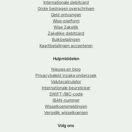
Internationale debitcard
Grote bedragen overschrijven
Geld ontvangen
Wise-platform
Wise Zakelijk
Zakelijke debitcard
Bulkbetalingen
Kaartbetalingen accepteren
Hulpmiddelen
Nieuws en blog
Privacybeleid inzake onderzoek
Valutacalculator
Internationale beursticker
SWIFT-/BIC-code
IBAN-nummer
Wisselkoersmeldingen
Vergelijk wisselkoersen
Volg ons