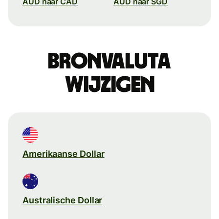
AUD naar CAD
AUD naar SGD
Bronvaluta
wijzigen
Amerikaanse Dollar
Australische Dollar