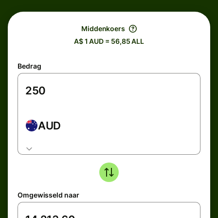
Middenkoers
A$ 1 AUD = 56,85 ALL
Bedrag
AUD
Omgewisseld naar