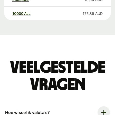
10000
ALL
175,89
AUD
Veelgestelde
vragen
Hoe wissel ik valuta's?