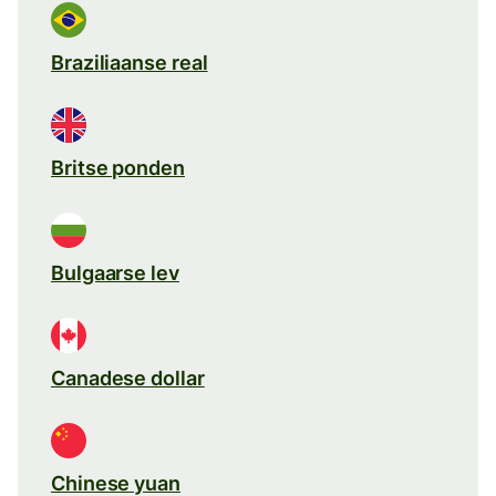
Braziliaanse real
Britse ponden
Bulgaarse lev
Canadese dollar
Chinese yuan