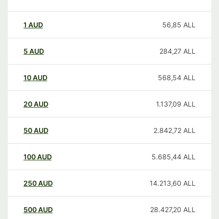
1
AUD
56,85
ALL
5
AUD
284,27
ALL
10
AUD
568,54
ALL
20
AUD
1.137,09
ALL
50
AUD
2.842,72
ALL
100
AUD
5.685,44
ALL
250
AUD
14.213,60
ALL
500
AUD
28.427,20
ALL