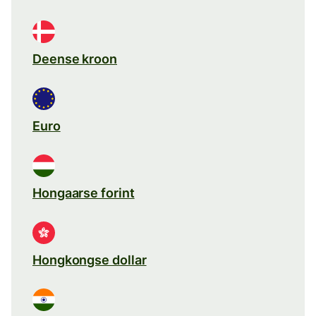
Deense kroon
Euro
Hongaarse forint
Hongkongse dollar