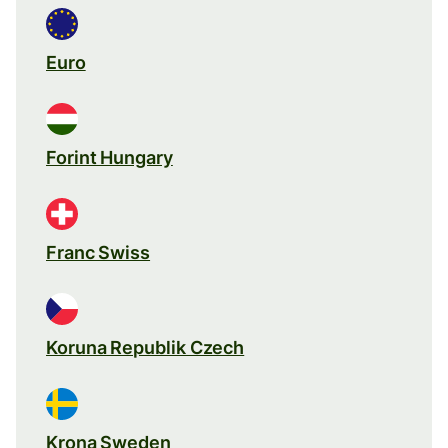
Euro
Forint Hungary
Franc Swiss
Koruna Republik Czech
Krona Sweden