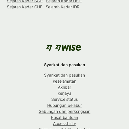
Sejarah Kadar SGD
Sejarah Kadar USD
Sejarah Kadar CHF
Sejarah Kadar IDR
Syarikat dan pasukan
Syarikat dan pasukan
Keselamatan
Akhbar
Kerjaya
Service status
Hubungan pelabur
Gabungan dan perkongsian
Pusat bantuan
Accessibility