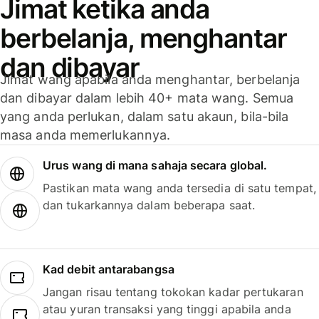
Jimat ketika anda
berbelanja, menghantar
dan dibayar
Jimat wang apabila anda menghantar, berbelanja
dan dibayar dalam lebih 40+ mata wang. Semua
yang anda perlukan, dalam satu akaun, bila-bila
masa anda memerlukannya.
Urus wang di mana sahaja secara global.
Pastikan mata wang anda tersedia di satu tempat,
dan tukarkannya dalam beberapa saat.
Kad debit antarabangsa
Jangan risau tentang tokokan kadar pertukaran
atau yuran transaksi yang tinggi apabila anda