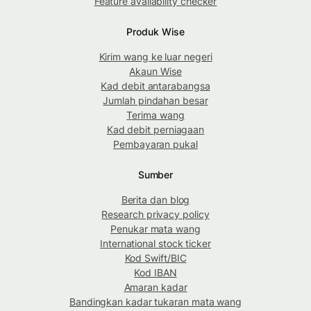
Feature availability checker
Produk Wise
Kirim wang ke luar negeri
Akaun Wise
Kad debit antarabangsa
Jumlah pindahan besar
Terima wang
Kad debit perniagaan
Pembayaran pukal
Sumber
Berita dan blog
Research privacy policy
Penukar mata wang
International stock ticker
Kod Swift/BIC
Kod IBAN
Amaran kadar
Bandingkan kadar tukaran mata wang