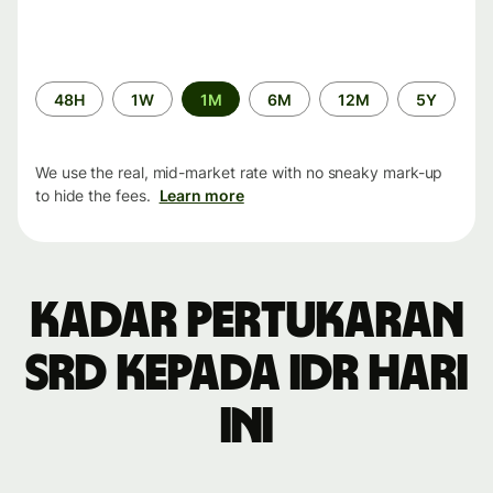
Time
48H
1W
1M
6M
12M
5Y
period
We use the real, mid-market rate with no sneaky mark-up
to hide the fees.
Learn more
Kadar pertukaran
SRD kepada IDR hari
ini