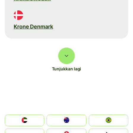
Krone Denmark
Tunjukkan lagi
الإمارات العربية المتحدة
Australia
Brazil