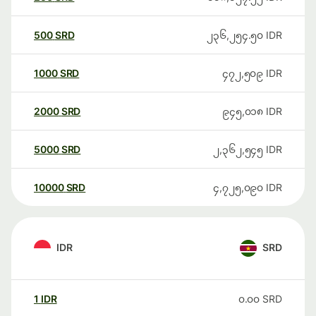
500
SRD
၂၃၆,၂၅၄.၅၀
IDR
1000
SRD
၄၇၂,၅၀၉
IDR
2000
SRD
၉၄၅,၀၁၈
IDR
5000
SRD
၂,၃၆၂,၅၄၅
IDR
10000
SRD
၄,၇၂၅,၀၉၀
IDR
IDR
SRD
1
IDR
၀.၀၀
SRD