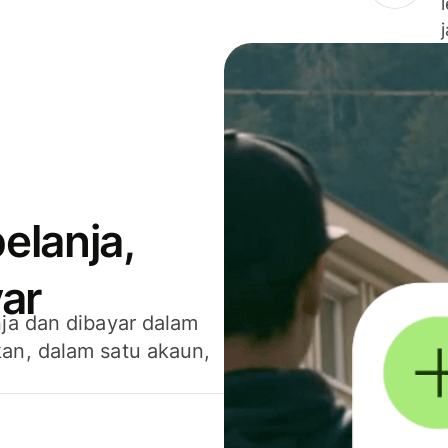
elanja,
ar
ja dan dibayar dalam
an, dalam satu akaun,