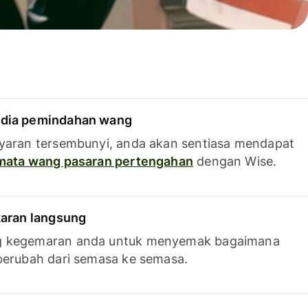
dia pemindahan wang
yaran tersembunyi, anda akan sentiasa mendapat
 mata wang pasaran pertengahan
dengan Wise.
karan langsung
g kegemaran anda untuk menyemak bagaimana
berubah dari semasa ke semasa.