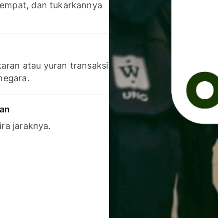
 tempat, dan tukarkannya
aran atau yuran transaksi
 negara.
ran
ira jaraknya.