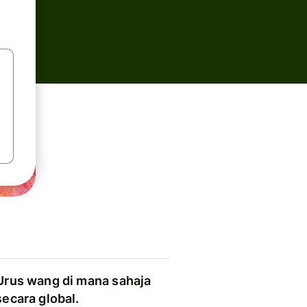
Urus wang di mana sahaja
secara global.