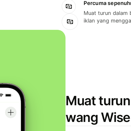
Percuma sepenuhny
Muat turun dalam 
iklan yang mengg
Muat turun
wang Wise