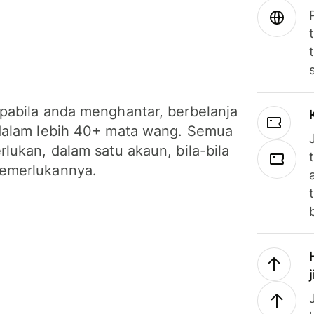
pabila anda menghantar, berbelanja
dalam lebih 40+ mata wang. Semua
lukan, dalam satu akaun, bila-bila
emerlukannya.