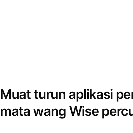
Muat turun aplikasi p
mata wang Wise perc