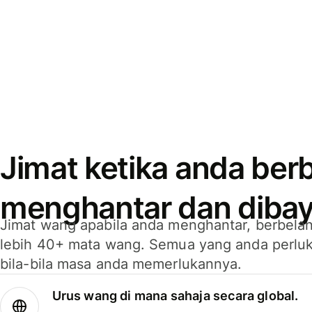
Jimat ketika anda berb
menghantar dan dibay
Jimat wang apabila anda menghantar, berbelan
lebih 40+ mata wang. Semua yang anda perluk
bila-bila masa anda memerlukannya.
Urus wang di mana sahaja secara global.