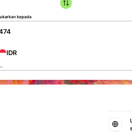
tukarkan kepada
IDR