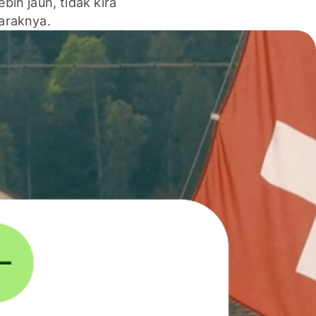
lebih jauh, tidak kira
jaraknya.