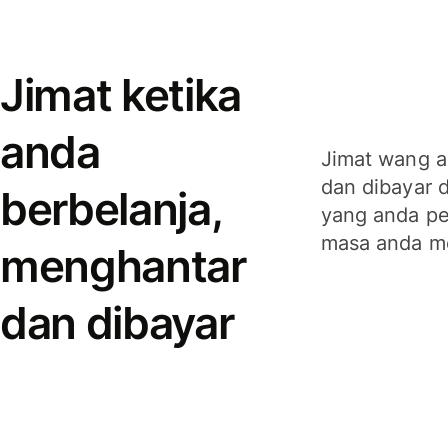
Jimat ketika
anda
Jimat wang a
dan dibayar 
berbelanja,
yang anda per
masa anda m
menghantar
dan dibayar