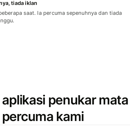
a, tiada iklan
beberapa saat. Ia percuma sepenuhnya dan tiada
anggu.
 aplikasi penukar mata
 percuma kami