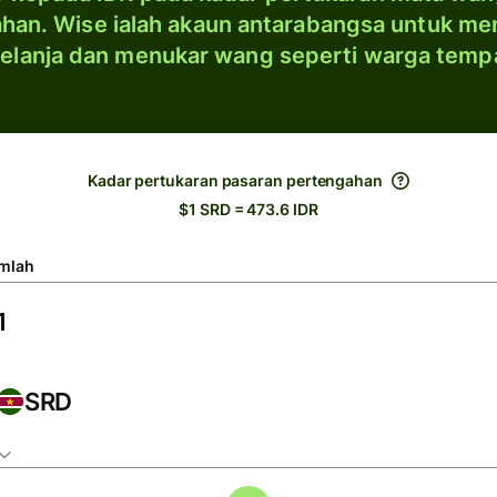
han. Wise ialah akaun antarabangsa untuk me
elanja dan menukar wang seperti warga temp
Kadar pertukaran pasaran pertengahan
$1 SRD = 473.6 IDR
mlah
SRD