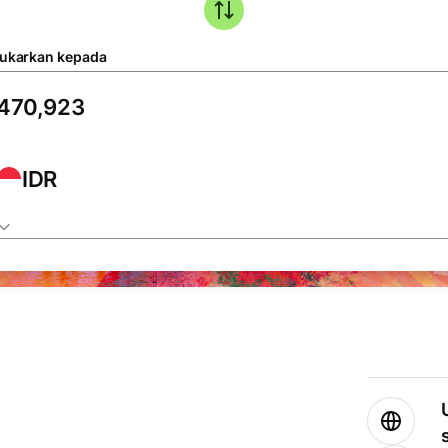
tukarkan kepada
IDR