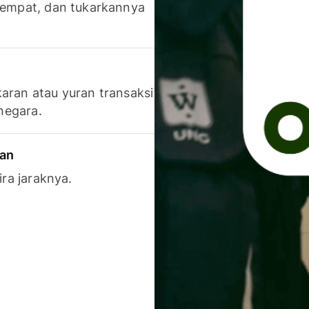
 tempat, dan tukarkannya
aran atau yuran transaksi
 negara.
ran
ira jaraknya.