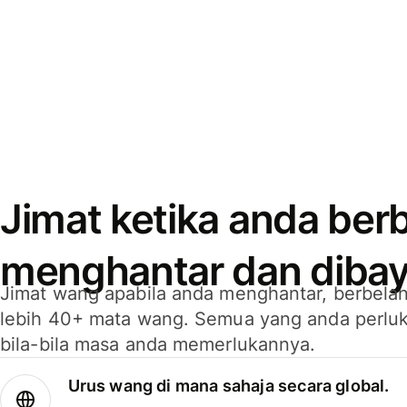
Jimat ketika anda berb
menghantar dan dibay
Jimat wang apabila anda menghantar, berbelan
lebih 40+ mata wang. Semua yang anda perluk
bila-bila masa anda memerlukannya.
Urus wang di mana sahaja secara global.