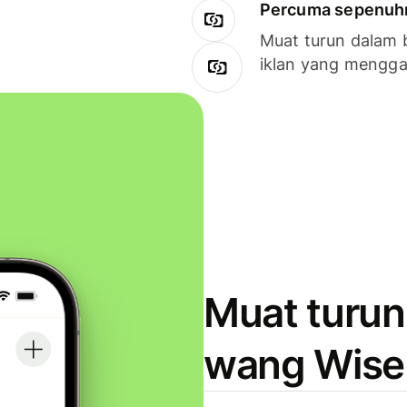
Percuma sepenuhny
Muat turun dalam 
iklan yang mengg
Muat turun
wang Wise