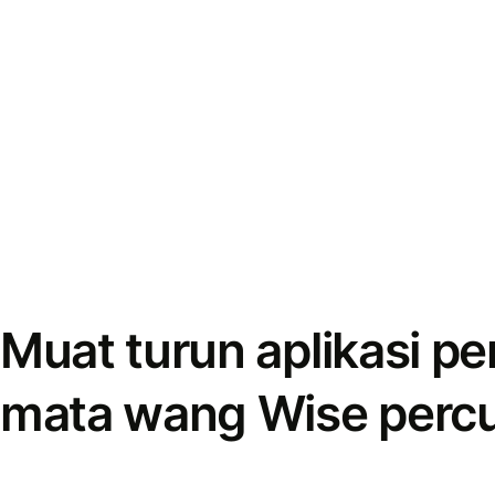
Muat turun aplikasi p
mata wang Wise perc