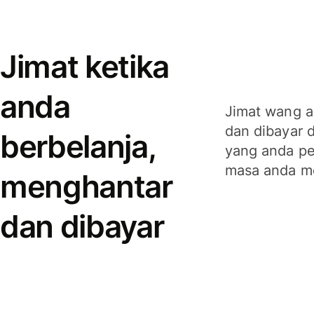
Jimat ketika
anda
Jimat wang a
dan dibayar 
berbelanja,
yang anda per
masa anda m
menghantar
dan dibayar