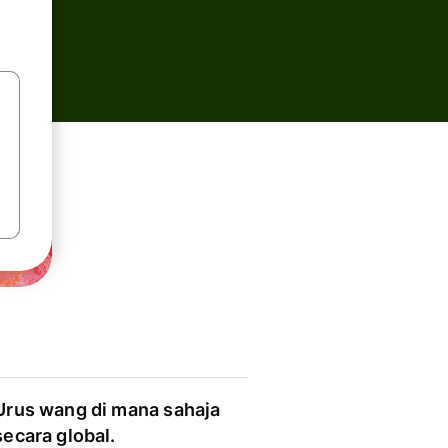
Urus wang di mana sahaja
secara global.