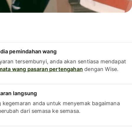
dia pemindahan wang
yaran tersembunyi, anda akan sentiasa mendapat
 mata wang pasaran pertengahan
dengan Wise.
karan langsung
g kegemaran anda untuk menyemak bagaimana
berubah dari semasa ke semasa.