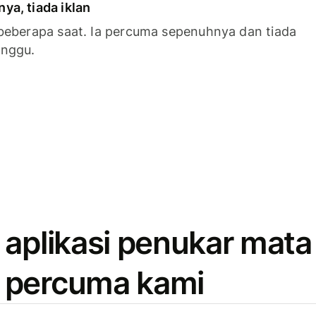
a, tiada iklan
beberapa saat. Ia percuma sepenuhnya dan tiada
anggu.
 aplikasi penukar mata
 percuma kami