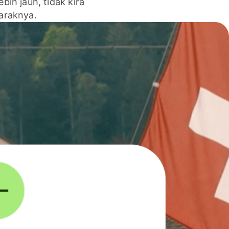
lebih jauh, tidak kira
jaraknya.