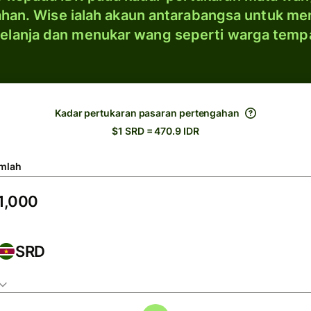
han. Wise ialah akaun antarabangsa untuk me
elanja dan menukar wang seperti warga temp
Kadar pertukaran pasaran pertengahan
$1 SRD = 470.9 IDR
mlah
SRD