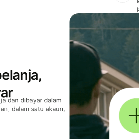
elanja,
ar
ja dan dibayar dalam
an, dalam satu akaun,