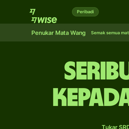
Peribadi
Penukar Mata Wang
Semak semua mat
serib
kepada
Tukar SR