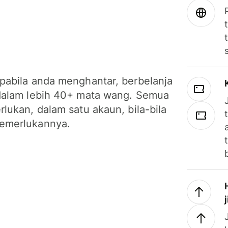
pabila anda menghantar, berbelanja
dalam lebih 40+ mata wang. Semua
lukan, dalam satu akaun, bila-bila
emerlukannya.