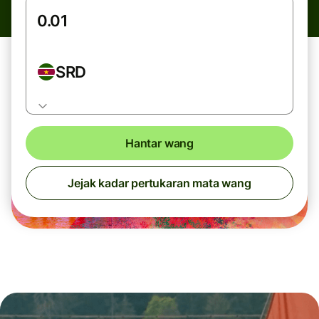
SRD
Hantar wang
Jejak kadar pertukaran mata wang