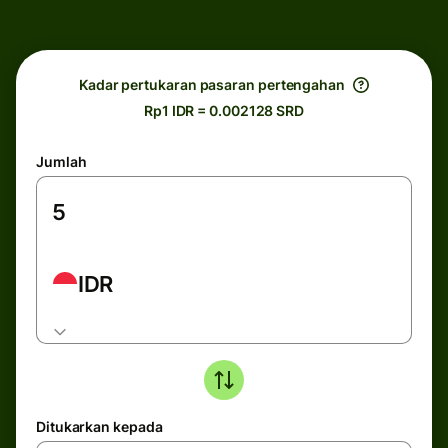
Kadar pertukaran pasaran pertengahan
Rp1 IDR = 0.002128 SRD
Jumlah
IDR
Ditukarkan kepada