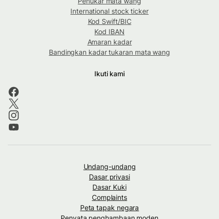
Penukar mata wang
International stock ticker
Kod Swift/BIC
Kod IBAN
Amaran kadar
Bandingkan kadar tukaran mata wang
Ikuti kami
Undang-undang
Dasar privasi
Dasar Kuki
Complaints
Peta tapak negara
Penyata penghambaan moden