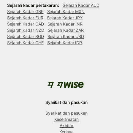
Sejarah kadar pertukaran:
Sejarah Kadar AUD
Sejarah Kadar GBP
Sejarah Kadar MXN
Sejarah Kadar EUR
Sejarah Kadar JPY
Sejarah Kadar CAD
Sejarah Kadar INR
Sejarah Kadar NZD
Sejarah Kadar ZAR
Sejarah Kadar SGD
Sejarah Kadar USD
Sejarah Kadar CHF
Sejarah Kadar IDR
Syarikat dan pasukan
Syarikat dan pasukan
Keselamatan
Akhbar
Kerjaya