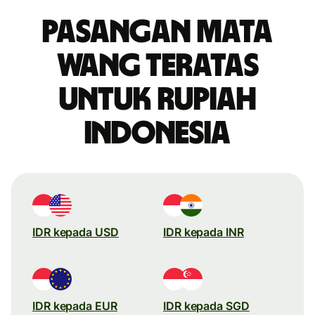
Pasangan mata
wang teratas
untuk rupiah
Indonesia
IDR kepada USD
IDR kepada INR
IDR kepada EUR
IDR kepada SGD