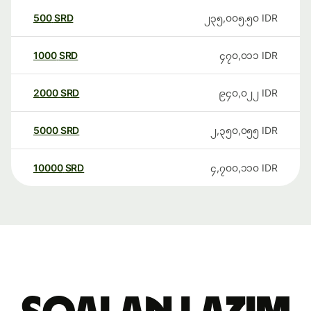
500
SRD
၂၃၅,၀၀၅.၅၀
IDR
1000
SRD
၄၇၀,၀၁၁
IDR
2000
SRD
၉၄၀,၀၂၂
IDR
5000
SRD
၂,၃၅၀,၀၅၅
IDR
10000
SRD
၄,၇၀၀,၁၁၀
IDR