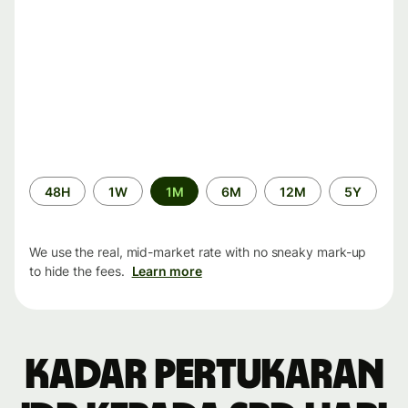
Time
48H
1W
1M
6M
12M
5Y
period
We use the real, mid-market rate with no sneaky mark-up
to hide the fees.
Learn more
Kadar pertukaran