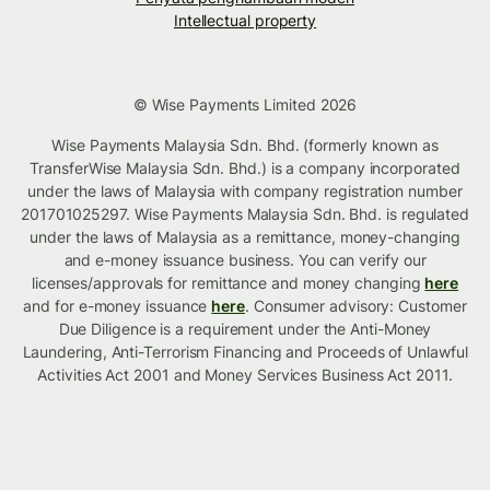
Intellectual property
© Wise Payments Limited 2026
Wise Payments Malaysia Sdn. Bhd. (formerly known as
TransferWise Malaysia Sdn. Bhd.) is a company incorporated
under the laws of Malaysia with company registration number
201701025297. Wise Payments Malaysia Sdn. Bhd. is regulated
under the laws of Malaysia as a remittance, money-changing
and e-money issuance business. You can verify our
licenses/approvals for remittance and money changing
here
and for e-money issuance
here
. Consumer advisory: Customer
Due Diligence is a requirement under the Anti-Money
Laundering, Anti-Terrorism Financing and Proceeds of Unlawful
Activities Act 2001 and Money Services Business Act 2011.