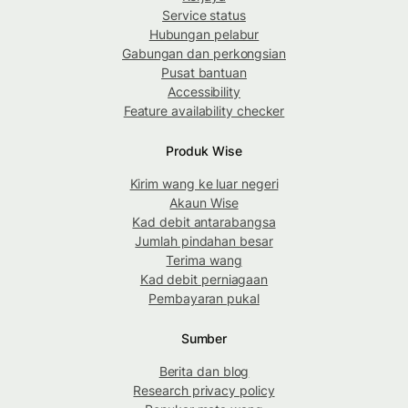
Service status
Hubungan pelabur
Gabungan dan perkongsian
Pusat bantuan
Accessibility
Feature availability checker
Produk Wise
Kirim wang ke luar negeri
Akaun Wise
Kad debit antarabangsa
Jumlah pindahan besar
Terima wang
Kad debit perniagaan
Pembayaran pukal
Sumber
Berita dan blog
Research privacy policy