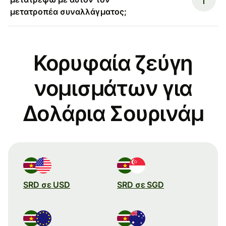
μετατροπέα συναλλάγματος;
Κορυφαία ζεύγη
νομισμάτων για
Δολάρια Σουρινάμ
SRD σε USD
SRD σε SGD