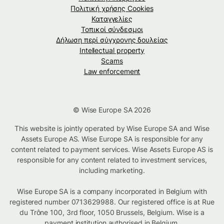
Πολιτική χρήσης Cookies
Καταγγελίες
Τοπικοί σύνδεσμοι
Δήλωση περί σύγχρονης δουλείας
Intellectual property
Scams
Law enforcement
© Wise Europe SA 2026
This website is jointly operated by Wise Europe SA and Wise
Assets Europe AS. Wise Europe SA is responsible for any
content related to payment services. Wise Assets Europe AS is
responsible for any content related to investment services,
including marketing.
Wise Europe SA is a company incorporated in Belgium with
registered number 0713629988. Our registered office is at Rue
du Trône 100, 3rd floor, 1050 Brussels, Belgium. Wise is a
payment institution authorised in Belgium.