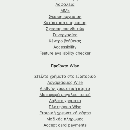
Ασφάλεια
ΜΜΕ
Θέσεις εργασίας
Κατάσταση υπηρεσίας
Σχέσεις επενδυτών
Συνεργασίες
Κέντρο βοήθειας
Accessibility
Feature availability checker
Προϊόντα Wise
Στείλτε χρήματα στο εξωτερικό
Λογαριασμός Wise
Διεθνής χρεωστική κάρτα
Μεταφορά μεγάλου ποσού
Λάβετε χρήματα
Πλατφόρμα Wise
Εταιρική χρεωστική κάρτα
Μαζικές πληρωμές
Accept card payments