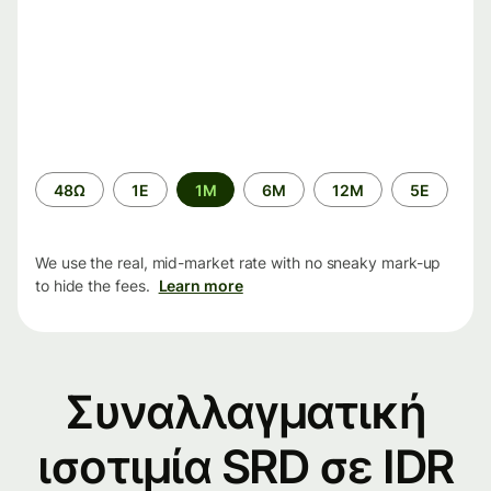
Time
48Ω
1Ε
1M
6M
12M
5Ε
period
We use the real, mid-market rate with no sneaky mark-up
to hide the fees.
Learn more
Συναλλαγματική
ισοτιμία SRD σε IDR