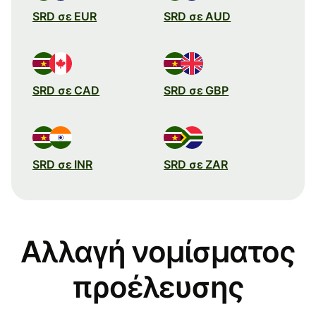
SRD σε EUR
SRD σε AUD
SRD σε CAD
SRD σε GBP
SRD σε INR
SRD σε ZAR
Αλλαγή νομίσματος
προέλευσης