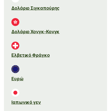
Δολάριο Σιγκαπούρης
Δολάριο Χονγκ-Κονγκ
Ελβετικό Φράγκο
Ευρώ
Ιαπωνικό γεν