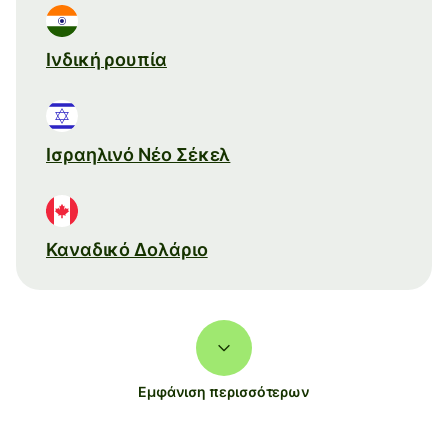
Ινδική ρουπία
Ισραηλινό Νέο Σέκελ
Καναδικό Δολάριο
Εμφάνιση περισσότερων