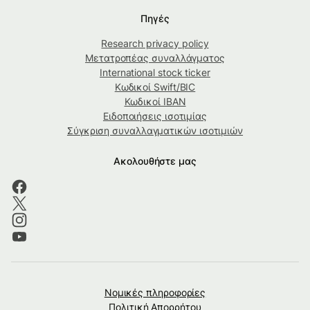
Πηγές
Research privacy policy
Μετατροπέας συναλλάγματος
International stock ticker
Κωδικοί Swift/BIC
Κωδικοί IBAN
Ειδοποιήσεις ισοτιμίας
Σύγκριση συναλλαγματικών ισοτιμιών
Ακολουθήστε μας
Νομικές πληροφορίες
Πολιτική Απορρήτου