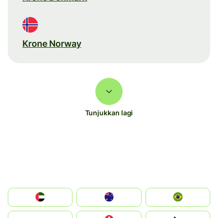
Krone Norway
Tunjukkan lagi
الإمارات العربية المتحدة
Australia
Brazil