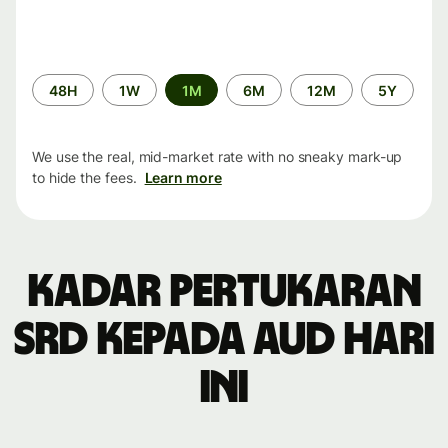
Time
48H
1W
1M
6M
12M
5Y
period
We use the real, mid-market rate with no sneaky mark-up
to hide the fees.
Learn more
Kadar pertukaran
SRD kepada AUD hari
ini