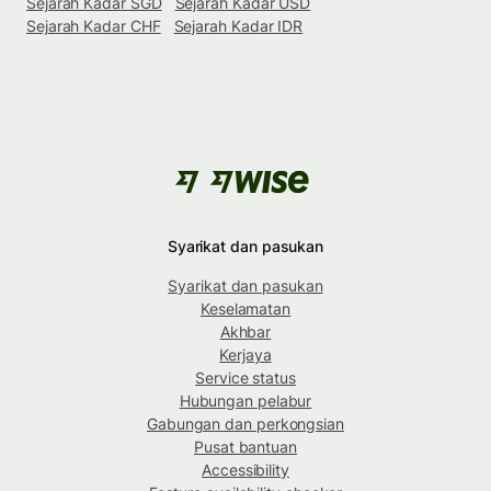
Sejarah Kadar SGD
Sejarah Kadar USD
Sejarah Kadar CHF
Sejarah Kadar IDR
Syarikat dan pasukan
Syarikat dan pasukan
Keselamatan
Akhbar
Kerjaya
Service status
Hubungan pelabur
Gabungan dan perkongsian
Pusat bantuan
Accessibility