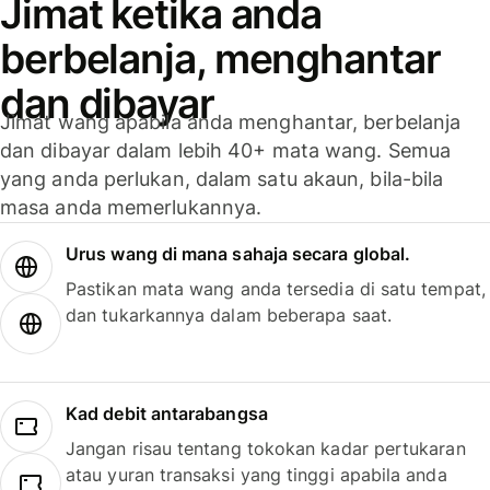
Jimat ketika anda
berbelanja, menghantar
dan dibayar
Jimat wang apabila anda menghantar, berbelanja
dan dibayar dalam lebih 40+ mata wang. Semua
yang anda perlukan, dalam satu akaun, bila-bila
masa anda memerlukannya.
Urus wang di mana sahaja secara global.
Pastikan mata wang anda tersedia di satu tempat,
dan tukarkannya dalam beberapa saat.
Kad debit antarabangsa
Jangan risau tentang tokokan kadar pertukaran
atau yuran transaksi yang tinggi apabila anda