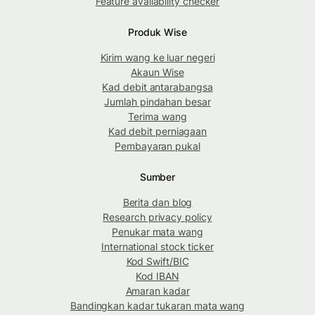
Feature availability checker
Produk Wise
Kirim wang ke luar negeri
Akaun Wise
Kad debit antarabangsa
Jumlah pindahan besar
Terima wang
Kad debit perniagaan
Pembayaran pukal
Sumber
Berita dan blog
Research privacy policy
Penukar mata wang
International stock ticker
Kod Swift/BIC
Kod IBAN
Amaran kadar
Bandingkan kadar tukaran mata wang