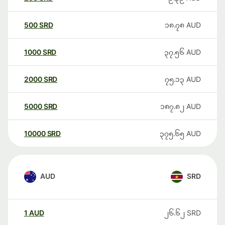
500
SRD
၁၈.၇၈
AUD
1000
SRD
၃၇.၅၆
AUD
2000
SRD
၇၅.၁၃
AUD
5000
SRD
၁၈၇.၈၂
AUD
10000
SRD
၃၇၅.၆၅
AUD
AUD
SRD
1
AUD
၂၆.၆၂
SRD