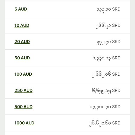
5
AUD
၁၃၃.၁၀
SRD
10
AUD
၂၆၆.၂၁
SRD
20
AUD
၅၃၂.၄၁
SRD
50
AUD
၁,၃၃၁.၀၃
SRD
100
AUD
၂,၆၆၂.၀၆
SRD
250
AUD
၆,၆၅၅.၁၅
SRD
500
AUD
၁၃,၃၁၀.၃၀
SRD
1000
AUD
၂၆,၆၂၀.၆၀
SRD