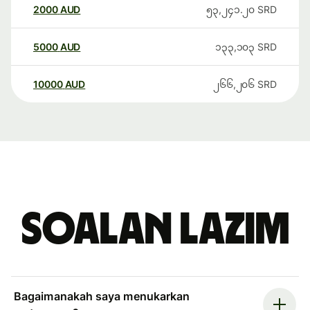
2000
AUD
၅၃,၂၄၁.၂၀
SRD
5000
AUD
၁၃၃,၁၀၃
SRD
10000
AUD
၂၆၆,၂၀၆
SRD
Soalan Lazim
Bagaimanakah saya menukarkan