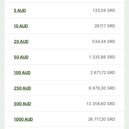
5
AUD
133,59
SRD
10
AUD
267,17
SRD
20
AUD
534,34
SRD
50
AUD
1 335,86
SRD
100
AUD
2 671,72
SRD
250
AUD
6 679,30
SRD
500
AUD
13 358,60
SRD
1000
AUD
26 717,20
SRD