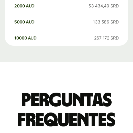
2000
AUD
53 434,40
SRD
5000
AUD
133 586
SRD
10000
AUD
267 172
SRD
Perguntas
frequentes