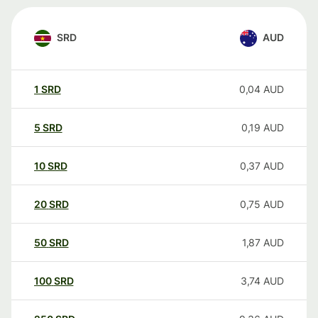
SRD
AUD
1
SRD
0,04
AUD
5
SRD
0,19
AUD
10
SRD
0,37
AUD
20
SRD
0,75
AUD
50
SRD
1,87
AUD
100
SRD
3,74
AUD