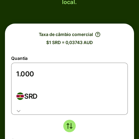
local.
Taxa de câmbio comercial
$1 SRD = 0,03743 AUD
Quantia
SRD