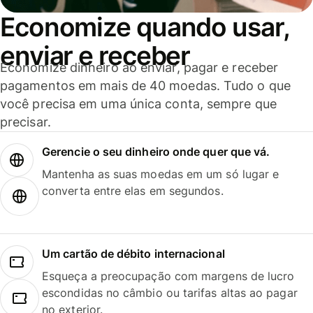
Economize quando usar,
enviar e receber
Economize dinheiro ao enviar, pagar e receber
pagamentos em mais de 40 moedas. Tudo o que
você precisa em uma única conta, sempre que
precisar.
Gerencie o seu dinheiro onde quer que vá.
Mantenha as suas moedas em um só lugar e
converta entre elas em segundos.
Um cartão de débito internacional
Esqueça a preocupação com margens de lucro
escondidas no câmbio ou tarifas altas ao pagar
no exterior.