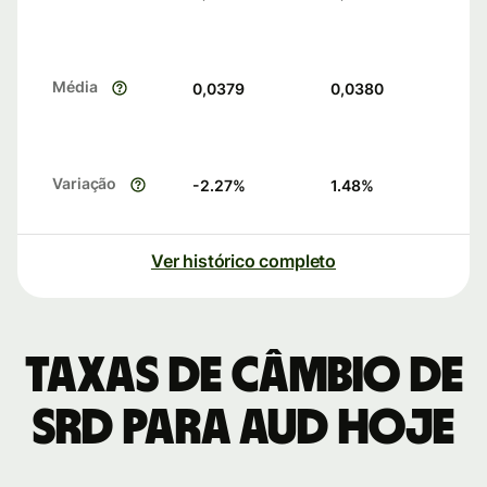
Média
0,0379
0,0380
Variação
-2.27
%
1.48
%
Ver histórico completo
Taxas de câmbio de
SRD para AUD hoje