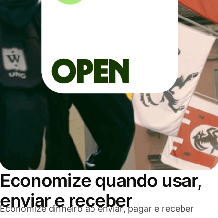
Economize quando usar,
enviar e receber
Economize dinheiro ao enviar, pagar e receber