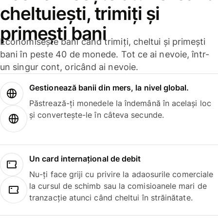
cheltuiești, trimiți și
primești bani
Economisește bani când trimiți, cheltui și primești
bani în peste 40 de monede. Tot ce ai nevoie, într-
un singur cont, oricând ai nevoie.
Gestionează banii din mers, la nivel global.
Păstrează-ți monedele la îndemână în același loc
și convertește-le în câteva secunde.
Un card internațional de debit
Nu-ți face griji cu privire la adaosurile comerciale
la cursul de schimb sau la comisioanele mari de
tranzacție atunci când cheltui în străinătate.