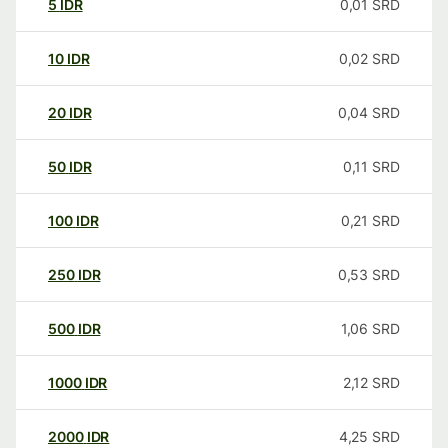
5
IDR
0,01
SRD
10
IDR
0,02
SRD
20
IDR
0,04
SRD
50
IDR
0,11
SRD
100
IDR
0,21
SRD
250
IDR
0,53
SRD
500
IDR
1,06
SRD
1000
IDR
2,12
SRD
2000
IDR
4,25
SRD