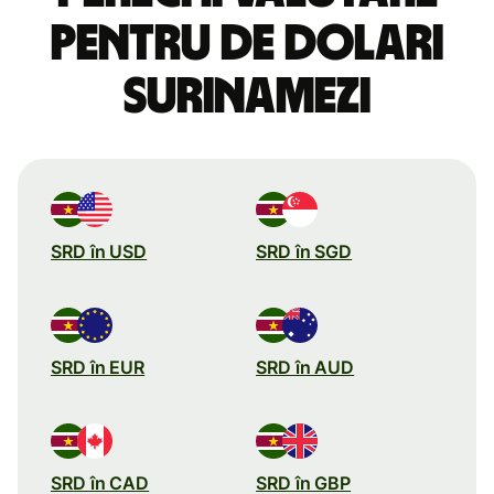
pentru de dolari
surinamezi
SRD în USD
SRD în SGD
SRD în EUR
SRD în AUD
SRD în CAD
SRD în GBP