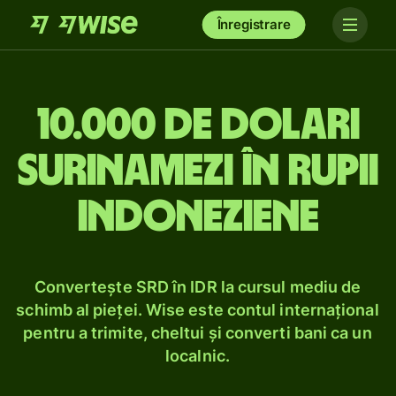
Înregistrare
10.000 de dolari
surinamezi în rupii
indoneziene
Convertește SRD în IDR la cursul mediu de
schimb al pieței. Wise este contul internațional
pentru a trimite, cheltui și converti bani ca un
localnic.