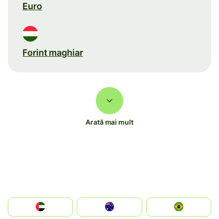
Euro
Forint maghiar
Arată mai mult
الإمارات العربية المتحدة
Australia
Brazil