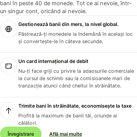
bani în peste 40 de monede. Tot ce ai nevoie, într-
un singur cont, oricând ai nevoie.
Gestionează banii din mers, la nivel global.
Păstrează-ți monedele la îndemână în același loc
și convertește-le în câteva secunde.
Un card internațional de debit
Nu-ți face griji cu privire la adaosurile comerciale
la cursul de schimb sau la comisioanele mari de
tranzacție atunci când cheltui în străinătate.
Trimite bani în străinătate, economisește la taxe
Profită la maximum de banii tăi, oriunde ai
călători.
Înregistrare
Află mai multe