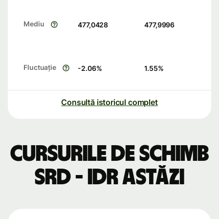
Mediu
477,0428
477,9996
Fluctuație
-2.06
%
1.55
%
Consultă istoricul complet
Cursurile de schimb
SRD - IDR astăzi