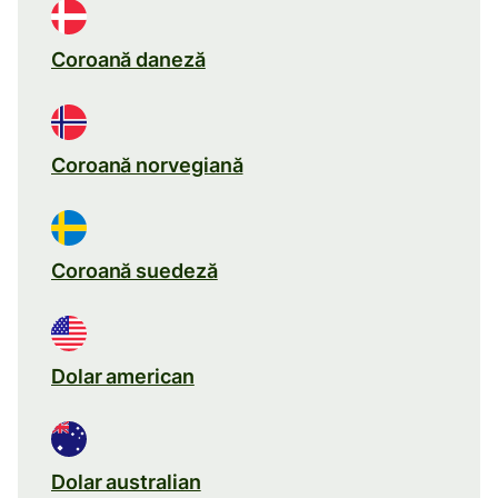
Coroană daneză
Coroană norvegiană
Coroană suedeză
Dolar american
Dolar australian