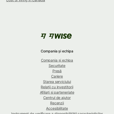
Compania și echipa
Compania și echipa
Securitate
Presă
Cariere
Starea serviciului
Relații cu investitorii
Afiliați și parteneriate
Centrul de ajutor
Recenzii
Accesibilitate
Instrument de verificare a disponibilității caracteristicilor