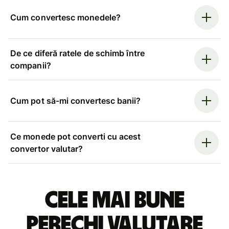
Cum convertesc monedele?
De ce diferă ratele de schimb între
companii?
Cum pot să-mi convertesc banii?
Ce monede pot converti cu acest
convertor valutar?
Cele mai bune
perechi valutare