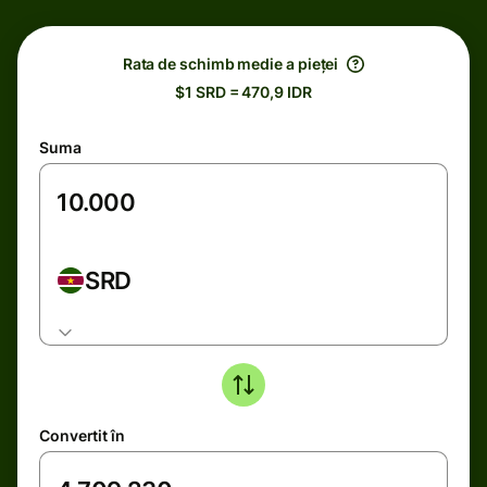
Rata de schimb medie a pieței
$1 SRD = 470,9 IDR
Suma
SRD
Convertit în