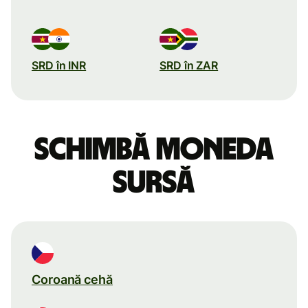
SRD în INR
SRD în ZAR
Schimbă moneda
sursă
Coroană cehă