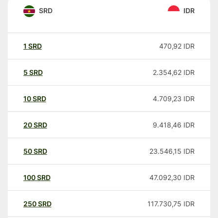
SRD
IDR
1
SRD
470,92
IDR
5
SRD
2.354,62
IDR
10
SRD
4.709,23
IDR
20
SRD
9.418,46
IDR
50
SRD
23.546,15
IDR
100
SRD
47.092,30
IDR
250
SRD
117.730,75
IDR