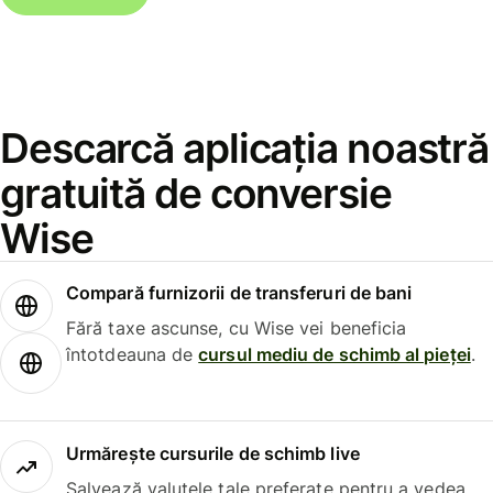
Descarcă aplicația noastră
gratuită de conversie
Wise
Compară furnizorii de transferuri de bani
Fără taxe ascunse, cu Wise vei beneficia
întotdeauna de
cursul mediu de schimb al pieței
.
Urmărește cursurile de schimb live
Salvează valutele tale preferate pentru a vedea