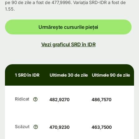
pe 90 de zile a fost de 477,9996. Variația SRD-IDR a fost de
1.55.
Urmărește cursurile pieței
Vezi graficul SRD în IDR
1 SRD în IDR
Ultimele 30 de zile
Ultimele 90 de zile
Ridicat
482,9270
486,7570
Scăzut
470,9230
463,7500