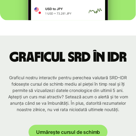
Graficul SRD în IDR
Graficul nostru interactiv pentru perechea valutară SRD–IDR
folosește cursul de schimb mediu al pieței în timp real și îți
permite să vizualizezi datele cronologice din ultimii 5 ani.
Aștepți un curs mai atractiv? Setează acum o alertă și te vom
anunța când se va îmbunătăți. În plus, datorită rezumatelor
noastre zilnice, nu vei rata niciodată ultimele noutăți.
Urmărește cursul de schimb