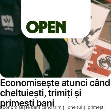
Economisește atunci când
cheltuiești, trimiți și
primești bani
Economisește bani când trimiți, cheltui și primești