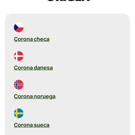
Corona checa
Corona danesa
Corona noruega
Corona sueca