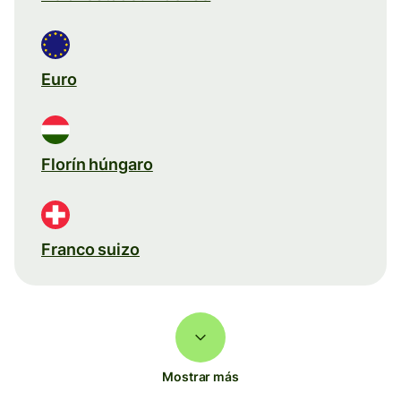
Euro
Florín húngaro
Franco suizo
Mostrar más