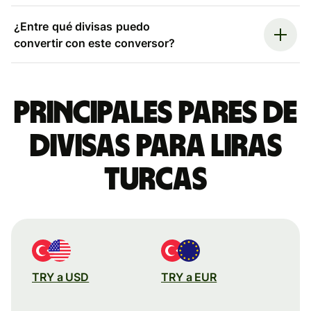
¿Entre qué divisas puedo
convertir con este conversor?
Principales pares de
divisas para liras
turcas
TRY a USD
TRY a EUR