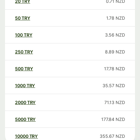
20
TRY
0.71
NZD
50
TRY
1.78
NZD
100
TRY
3.56
NZD
250
TRY
8.89
NZD
500
TRY
17.78
NZD
1000
TRY
35.57
NZD
2000
TRY
71.13
NZD
5000
TRY
177.84
NZD
10000
TRY
355.67
NZD