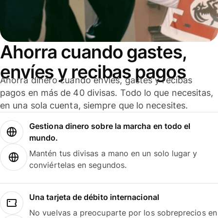
Ahorra cuando gastes,
envíes y recibas pagos
Ahorra dinero cuando envíes, gastes y recibas
pagos en más de 40 divisas. Todo lo que necesitas,
en una sola cuenta, siempre que lo necesites.
Gestiona dinero sobre la marcha en todo el
mundo.
Mantén tus divisas a mano en un solo lugar y
conviértelas en segundos.
Una tarjeta de débito internacional
No vuelvas a preocuparte por los sobreprecios en