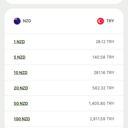
NZD
TRY
1
NZD
28.12
TRY
5
NZD
140.58
TRY
10
NZD
281.16
TRY
20
NZD
562.32
TRY
50
NZD
1,405.80
TRY
100
NZD
2,811.59
TRY