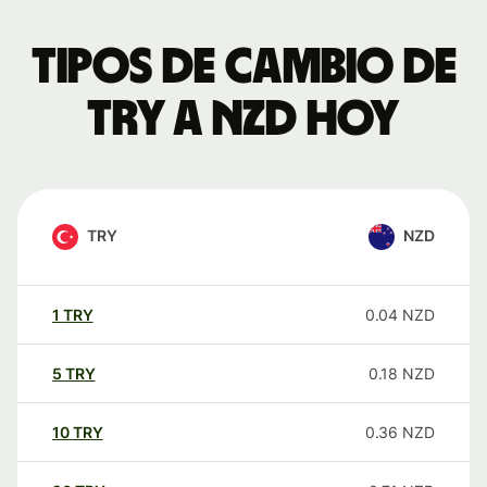
Tipos de cambio de
TRY a NZD hoy
TRY
NZD
1
TRY
0.04
NZD
5
TRY
0.18
NZD
10
TRY
0.36
NZD