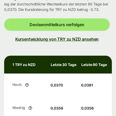
lag der durchschnittliche Wechselkurs der letzten 90 Tage bei
0,0370. Die Kursänderung für TRY zu NZD betrug -3.73.
Devisenmittelkurs verfolgen
Kursentwicklung von TRY zu NZD ansehen
1 TRY zu NZD
Letzte 30 Tage
Letzte 90 Tage
Hoch
0,0370
0,0381
Niedrig
0,0356
0,0356