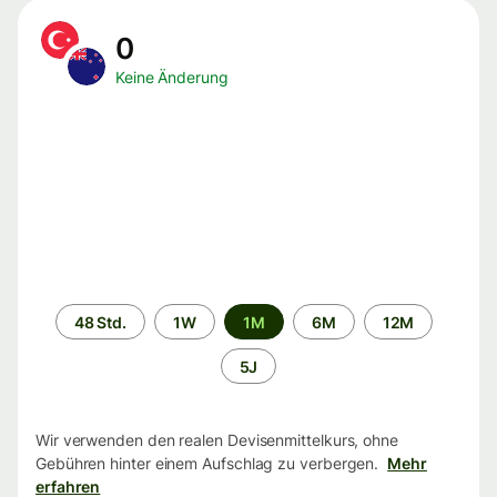
0
Keine Änderung
Zeitraum
48 Std.
1W
1M
6M
12M
5J
Wir verwenden den realen Devisenmittelkurs, ohne
Gebühren hinter einem Aufschlag zu verbergen.
Mehr
erfahren