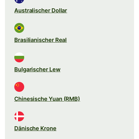
Australischer Dollar
Brasilianischer Real
Bulgarischer Lew
Chinesische Yuan (RMB)
Dänische Krone