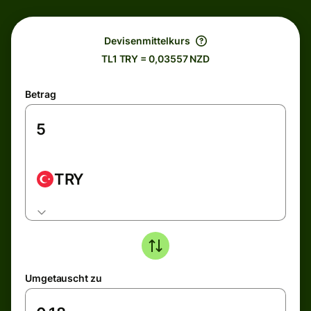
Devisenmittelkurs
TL1 TRY = 0,03557 NZD
Betrag
TRY
Umgetauscht zu