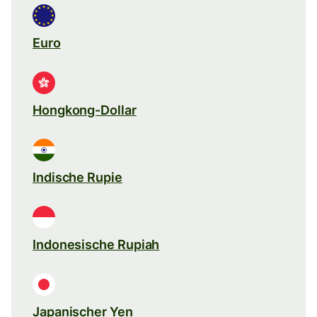
Euro
Hongkong-Dollar
Indische Rupie
Indonesische Rupiah
Japanischer Yen