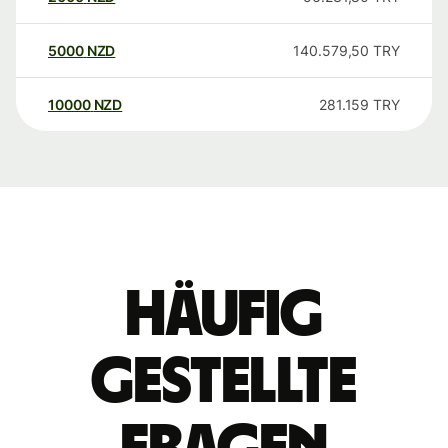
5000
NZD
140.579,50
TRY
10000
NZD
281.159
TRY
Häufig
gestellte