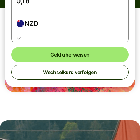
NZD
Geld überweisen
Wechselkurs verfolgen