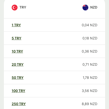
TRY
NZD
1
TRY
0,04
NZD
5
TRY
0,18
NZD
10
TRY
0,36
NZD
20
TRY
0,71
NZD
50
TRY
1,78
NZD
100
TRY
3,56
NZD
250
TRY
8,89
NZD