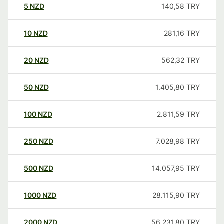
5
NZD
140,58
TRY
10
NZD
281,16
TRY
20
NZD
562,32
TRY
50
NZD
1.405,80
TRY
100
NZD
2.811,59
TRY
250
NZD
7.028,98
TRY
500
NZD
14.057,95
TRY
1000
NZD
28.115,90
TRY
2000
NZD
56.231,80
TRY