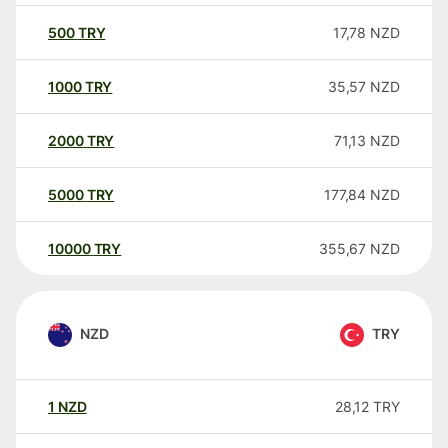
500
TRY
17,78
NZD
1000
TRY
35,57
NZD
2000
TRY
71,13
NZD
5000
TRY
177,84
NZD
10000
TRY
355,67
NZD
NZD
TRY
1
NZD
28,12
TRY