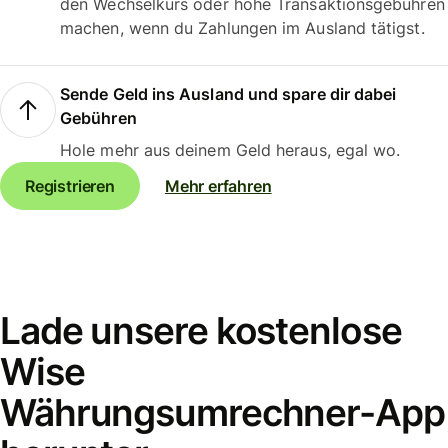
den Wechselkurs oder hohe Transaktionsgebühren
machen, wenn du Zahlungen im Ausland tätigst.
Sende Geld ins Ausland und spare dir dabei
Gebühren
Hole mehr aus deinem Geld heraus, egal wo.
Registrieren
Mehr erfahren
Lade unsere kostenlose
Wise
Währungsumrechner-App