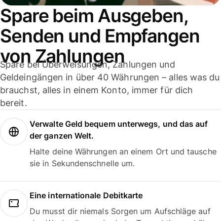
Spare beim Ausgeben,
Senden und Empfangen
von Zahlungen
Spare bei Überweisungen, Zahlungen und
Geldeingängen in über 40 Währungen – alles was du
brauchst, alles in einem Konto, immer für dich
bereit.
Verwalte Geld bequem unterwegs, und das auf
der ganzen Welt.
Halte deine Währungen an einem Ort und tausche
sie in Sekundenschnelle um.
Eine internationale Debitkarte
Du musst dir niemals Sorgen um Aufschläge auf