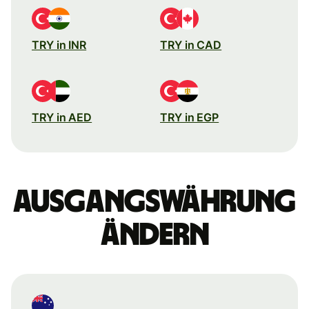
TRY in INR
TRY in CAD
TRY in AED
TRY in EGP
Ausgangswährung
ändern