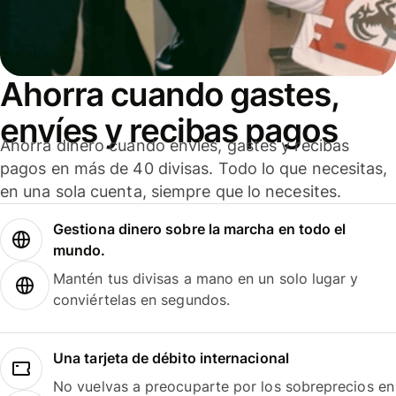
Ahorra cuando gastes,
envíes y recibas pagos
Ahorra dinero cuando envíes, gastes y recibas
pagos en más de 40 divisas. Todo lo que necesitas,
en una sola cuenta, siempre que lo necesites.
Gestiona dinero sobre la marcha en todo el
mundo.
Mantén tus divisas a mano en un solo lugar y
conviértelas en segundos.
Una tarjeta de débito internacional
No vuelvas a preocuparte por los sobreprecios en