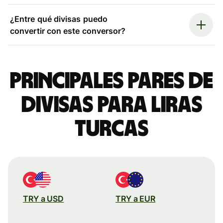
¿Entre qué divisas puedo
convertir con este conversor?
Principales pares de
divisas para liras
turcas
TRY a USD
TRY a EUR