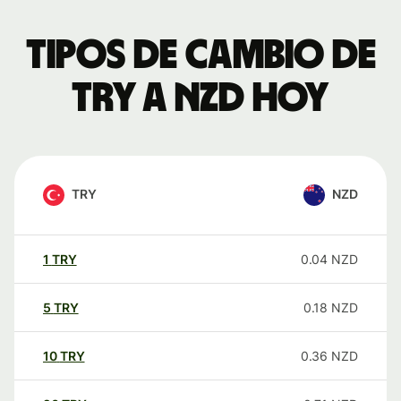
Tipos de cambio de
TRY a NZD hoy
TRY
NZD
1
TRY
0.04
NZD
5
TRY
0.18
NZD
10
TRY
0.36
NZD