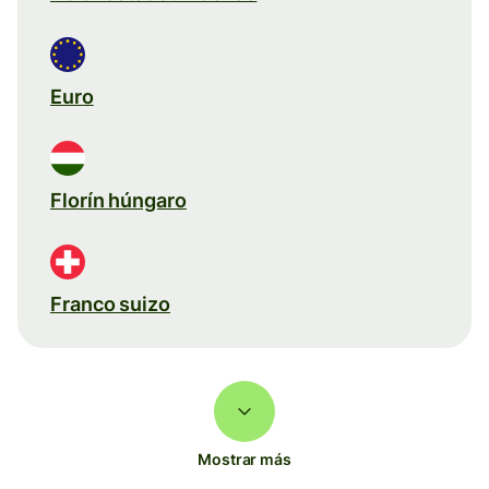
Euro
Florín húngaro
Franco suizo
Mostrar más