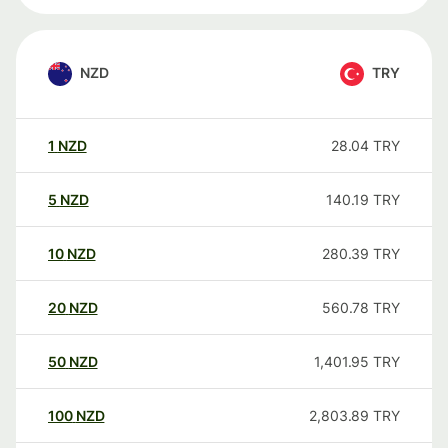
NZD
TRY
1
NZD
28.04
TRY
5
NZD
140.19
TRY
10
NZD
280.39
TRY
20
NZD
560.78
TRY
50
NZD
1,401.95
TRY
100
NZD
2,803.89
TRY