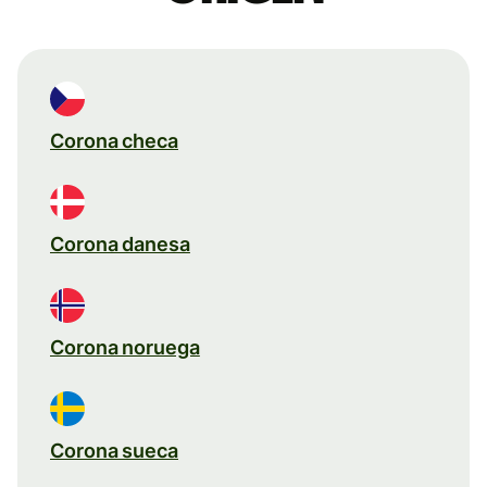
Corona checa
Corona danesa
Corona noruega
Corona sueca