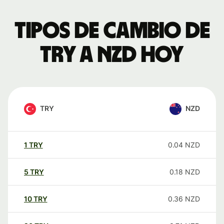
Tipos de cambio de
TRY a NZD hoy
TRY
NZD
1
TRY
0.04
NZD
5
TRY
0.18
NZD
10
TRY
0.36
NZD