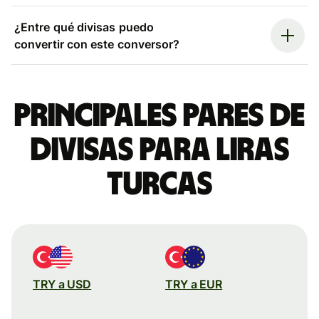
¿Entre qué divisas puedo
convertir con este conversor?
Principales pares de
divisas para liras
turcas
TRY a USD
TRY a EUR