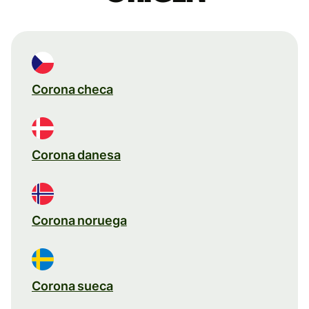
Corona checa
Corona danesa
Corona noruega
Corona sueca