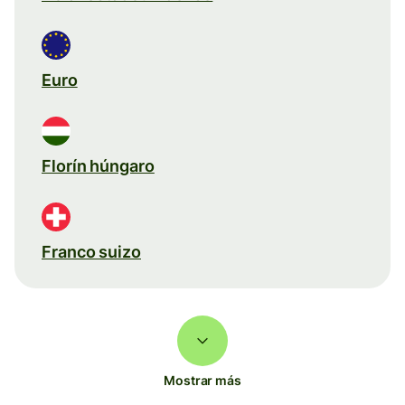
Euro
Florín húngaro
Franco suizo
Mostrar más