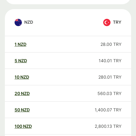
NZD
TRY
1
NZD
28.00
TRY
5
NZD
140.01
TRY
10
NZD
280.01
TRY
20
NZD
560.03
TRY
50
NZD
1,400.07
TRY
100
NZD
2,800.13
TRY