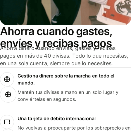
Ahorra cuando gastes,
envíes y recibas pagos
Ahorra dinero cuando envíes, gastes y recibas
pagos en más de 40 divisas. Todo lo que necesitas,
en una sola cuenta, siempre que lo necesites.
Gestiona dinero sobre la marcha en todo el
mundo.
Mantén tus divisas a mano en un solo lugar y
conviértelas en segundos.
Una tarjeta de débito internacional
No vuelvas a preocuparte por los sobreprecios en