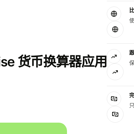
使
se 货币换算器应用