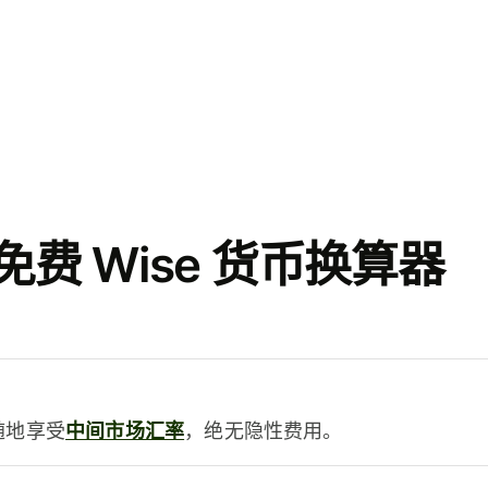
费 Wise 货币换算器
时随地享受
中间市场汇率
，绝无隐性费用。