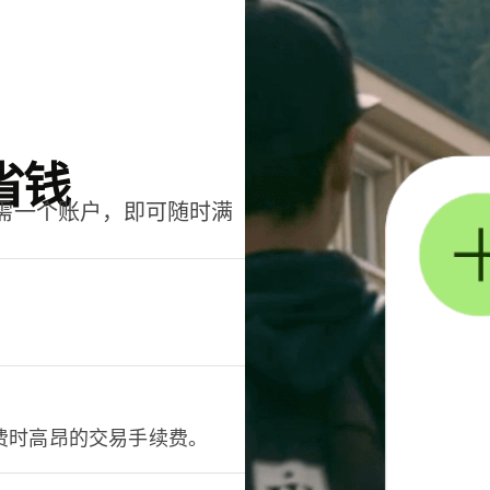
省钱
只需一个账户，即可随时满
。
费时高昂的交易手续费。