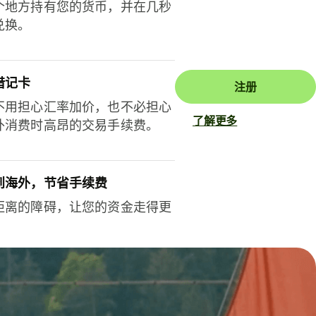
个地方持有您的货币，并在几秒
兑换。
借记卡
注册
不用担心汇率加价，也不必担心
了解更多
外消费时高昂的交易手续费。
到海外，节省手续费
距离的障碍，让您的资金走得更