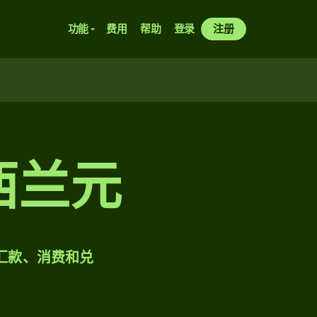
功能
费用
帮助
登录
注册
西兰元
样汇款、消费和兑