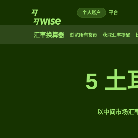
个人账户
平台
汇率换算器
浏览所有货币
获取汇率提醒
5 
以中间市场汇率