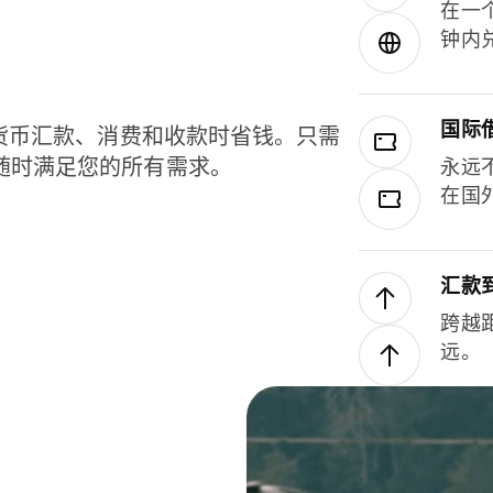
在一
钟内
国际
种货币汇款、消费和收款时省钱。只需
随时满足您的所有需求。
永远
在国
汇款
跨越
远。