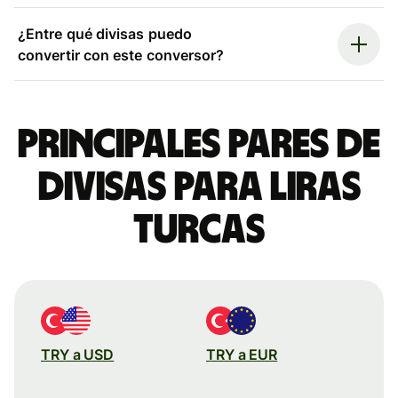
¿Entre qué divisas puedo
convertir con este conversor?
Principales pares de
divisas para liras
turcas
TRY a USD
TRY a EUR