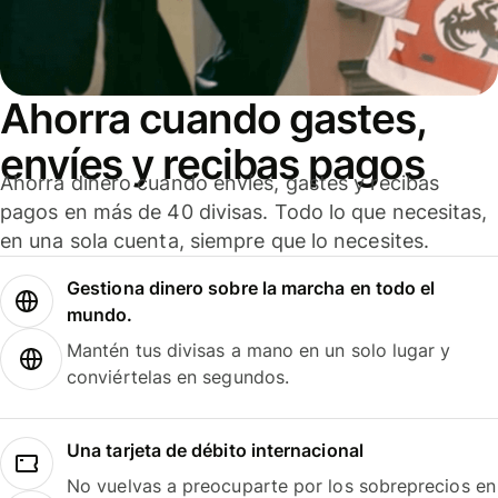
Ahorra cuando gastes,
envíes y recibas pagos
Ahorra dinero cuando envíes, gastes y recibas
pagos en más de 40 divisas. Todo lo que necesitas,
en una sola cuenta, siempre que lo necesites.
Gestiona dinero sobre la marcha en todo el
mundo.
Mantén tus divisas a mano en un solo lugar y
conviértelas en segundos.
Una tarjeta de débito internacional
No vuelvas a preocuparte por los sobreprecios en