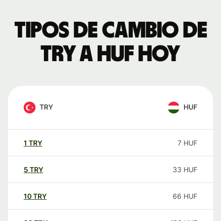
Tipos de cambio de
TRY a HUF hoy
TRY
HUF
1
TRY
7
HUF
5
TRY
33
HUF
10
TRY
66
HUF