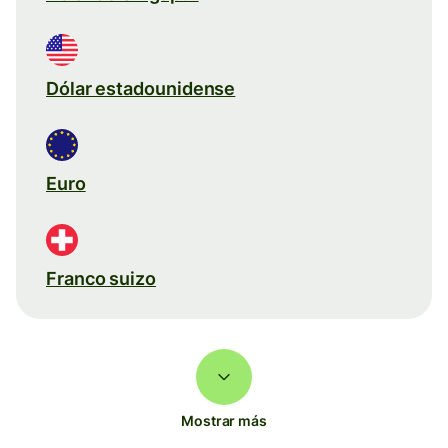
Dólar estadounidense
Euro
Franco suizo
Mostrar más