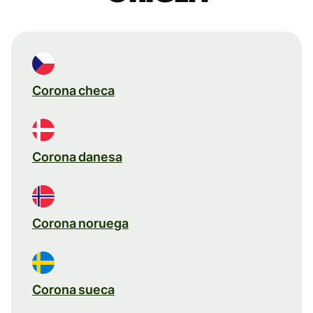
Corona checa
Corona danesa
Corona noruega
Corona sueca