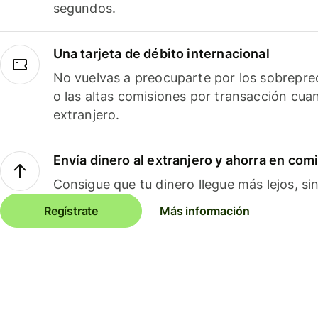
segundos.
Una tarjeta de débito internacional
No vuelvas a preocuparte por los sobreprec
o las altas comisiones por transacción cua
extranjero.
Envía dinero al extranjero y ahorra en com
Consigue que tu dinero llegue más lejos, sin
Regístrate
Más información