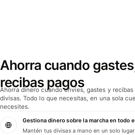
Ahorra cuando gastes,
recibas pagos
Ahorra dinero cuando envíes, gastes y reciba
divisas. Todo lo que necesitas, en una sola cu
necesites.
Gestiona dinero sobre la marcha en todo 
Mantén tus divisas a mano en un solo lugar