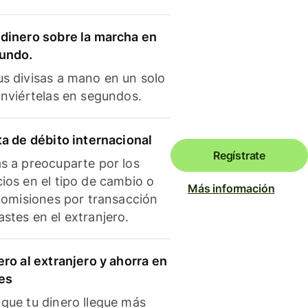
dinero sobre la marcha en
mundo.
s divisas a mano en un solo
onviértelas en segundos.
ta de débito internacional
Regístrate
s a preocuparte por los
ios en el tipo de cambio o
Más información
 comisiones por transacción
stes en el extranjero.
ero al extranjero y ahorra en
es
que tu dinero llegue más