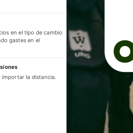
ios en el tipo de cambio
ndo gastes en el
isiones
 importar la distancia.