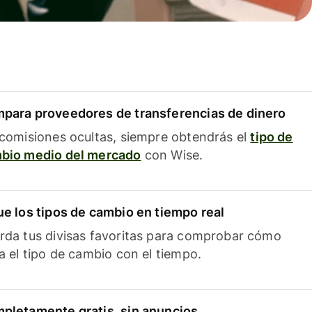
para proveedores de transferencias de dinero
 comisiones ocultas, siempre obtendrás el
tipo de
bio medio del mercado
con Wise.
ue los tipos de cambio en tiempo real
rda tus divisas favoritas para comprobar cómo
ía el tipo de cambio con el tiempo.
pletamente gratis, sin anuncios