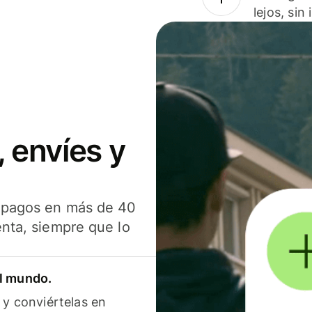
lejos, sin
 envíes y
s pagos en más de 40
enta, siempre que lo
el mundo.
 y conviértelas en