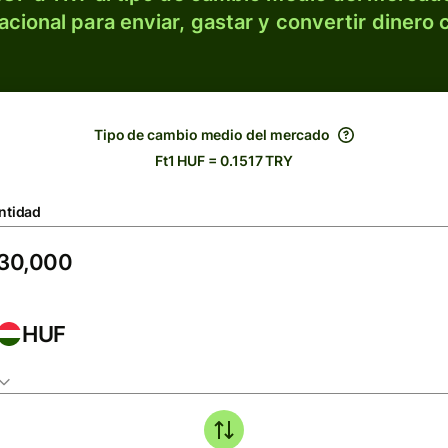
acional para enviar, gastar y convertir dinero 
Tipo de cambio medio del mercado
Ft1 HUF = 0.1517 TRY
ntidad
HUF