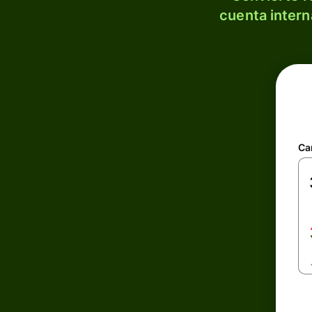
cuenta intern
Ca