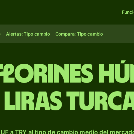
Func
s
Alertas: Tipo cambio
Compara: Tipo cambio
 florines h
 liras turc
UF a TRY al tipo de cambio medio del mercado